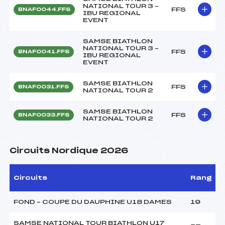
NATIONAL TOUR 3 –
FFS
BNAF0044.FFS
IBU REGIONAL
EVENT
SAMSE BIATHLON
NATIONAL TOUR 3 –
FFS
BNAF0041.FFS
IBU REGIONAL
EVENT
SAMSE BIATHLON
FFS
BNAF0031.FFS
NATIONAL TOUR 2
SAMSE BIATHLON
FFS
BNAF0033.FFS
NATIONAL TOUR 2
Circuits Nordique 2026
Circuits
Rang
FOND – COUPE DU DAUPHINE U18 DAMES
19
SAMSE NATIONAL TOUR BIATHLON U17