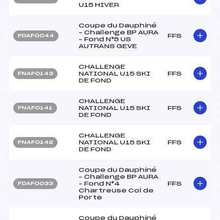
U15 HIVER
Coupe du Dauphiné
– Challenge BP AURA
FFS
FDAF0044
– Fond N°5 US
AUTRANS GEVE
CHALLENGE
NATIONAL U15 SKI
FFS
FNAF0143
DE FOND
CHALLENGE
NATIONAL U15 SKI
FFS
FNAF0141
DE FOND
CHALLENGE
NATIONAL U15 SKI
FFS
FNAF0142
DE FOND
Coupe du Dauphiné
– Challenge BP AURA
– Fond N°4
FFS
FDAF0033
Chartreuse Col de
Porte
Coupe du Dauphiné