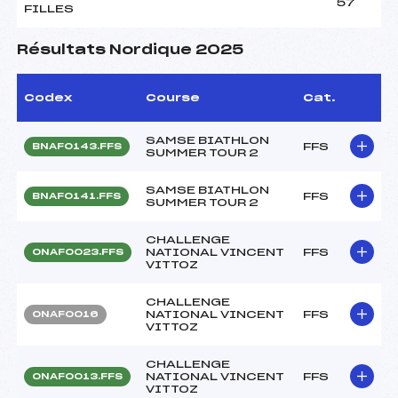
57
FILLES
Résultats Nordique 2025
Codex
Course
Cat.
SAMSE BIATHLON
FFS
BNAF0143.FFS
SUMMER TOUR 2
SAMSE BIATHLON
FFS
BNAF0141.FFS
SUMMER TOUR 2
CHALLENGE
NATIONAL VINCENT
FFS
ONAF0023.FFS
VITTOZ
CHALLENGE
NATIONAL VINCENT
FFS
ONAF0016
VITTOZ
CHALLENGE
NATIONAL VINCENT
FFS
ONAF0013.FFS
VITTOZ