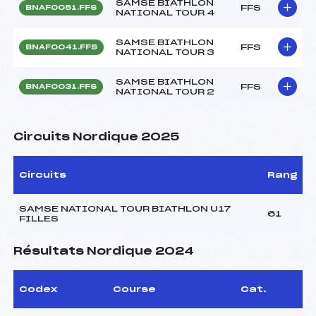
SAMSE BIATHLON
FFS
BNAF0051.FFS
NATIONAL TOUR 4
SAMSE BIATHLON
FFS
BNAF0041.FFS
NATIONAL TOUR 3
SAMSE BIATHLON
FFS
BNAF0031.FFS
NATIONAL TOUR 2
Circuits Nordique 2025
Circuits
Rang
SAMSE NATIONAL TOUR BIATHLON U17
61
FILLES
Résultats Nordique 2024
Codex
Course
Cat.