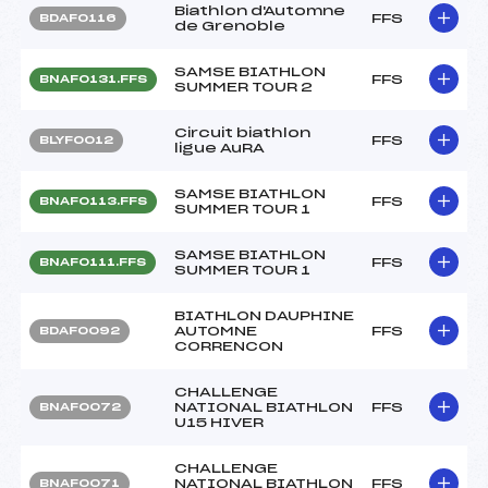
Biathlon d'Automne
FFS
BDAF0116
de Grenoble
SAMSE BIATHLON
FFS
BNAF0131.FFS
SUMMER TOUR 2
Circuit biathlon
FFS
BLYF0012
ligue AuRA
SAMSE BIATHLON
FFS
BNAF0113.FFS
SUMMER TOUR 1
SAMSE BIATHLON
FFS
BNAF0111.FFS
SUMMER TOUR 1
BIATHLON DAUPHINE
AUTOMNE
FFS
BDAF0092
CORRENCON
CHALLENGE
NATIONAL BIATHLON
FFS
BNAF0072
U15 HIVER
CHALLENGE
NATIONAL BIATHLON
FFS
BNAF0071