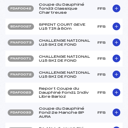
Coupe du Dauphiné
fond3 Classique
FFS
FDAF0042
Chartreuse
SPRINT COURT GEVE
FFS
BDAF0027
U15 TIR à 50m
CHALLENGE NATIONAL
FFS
FNAF0073
U15 SKI DE FOND
CHALLENGE NATIONAL
FFS
FNAF0071
U15 SKI DE FOND
CHALLENGE NATIONAL
FFS
FNAF0072
U15 SKI DE FOND
Report Coupe du
Dauphiné Fond1 Indiv
FFS
FDAF0023
Libre Barioz
Coupe du Dauphiné
Fond 2e Manche BP
FFS
FDAF0033
AURA