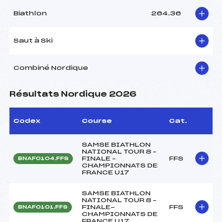
Biathlon
264.36
Saut à Ski
Combiné Nordique
Résultats Nordique 2026
Codex
Course
Cat.
SAMSE BIATHLON
NATIONAL TOUR 8 –
FINALE –
FFS
BNAF0104.FFS
CHAMPIONNATS DE
FRANCE U17
SAMSE BIATHLON
NATIONAL TOUR 8 –
FINALE-
FFS
BNAF0101.FFS
CHAMPIONNATS DE
FRANCE U17