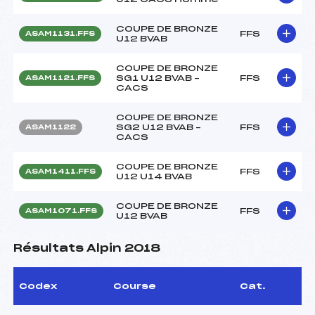
COUPE DE BRONZE
FFS
ASAM1131.FFS
U12 BVAB
COUPE DE BRONZE
SG1 U12 BVAB –
FFS
ASAM1121.FFS
CACS
COUPE DE BRONZE
SG2 U12 BVAB –
FFS
ASAM1122
CACS
COUPE DE BRONZE
FFS
ASAM1411.FFS
U12 U14 BVAB
COUPE DE BRONZE
FFS
ASAM1071.FFS
U12 BVAB
Résultats Alpin 2018
Codex
Course
Cat.