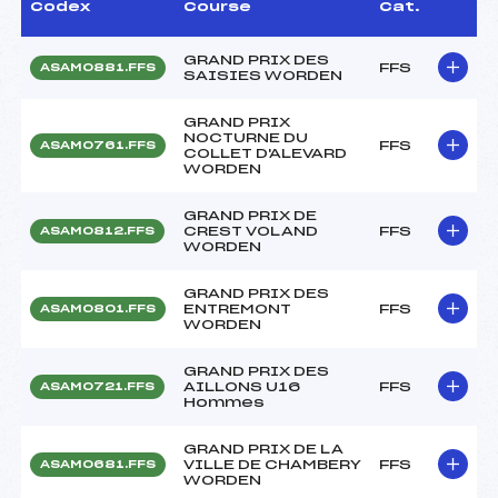
Codex
Course
Cat.
GRAND PRIX DES
FFS
ASAM0881.FFS
SAISIES WORDEN
GRAND PRIX
NOCTURNE DU
FFS
ASAM0761.FFS
COLLET D'ALEVARD
WORDEN
GRAND PRIX DE
CREST VOLAND
FFS
ASAM0812.FFS
WORDEN
GRAND PRIX DES
ENTREMONT
FFS
ASAM0801.FFS
WORDEN
GRAND PRIX DES
AILLONS U16
FFS
ASAM0721.FFS
Hommes
GRAND PRIX DE LA
VILLE DE CHAMBERY
FFS
ASAM0681.FFS
WORDEN