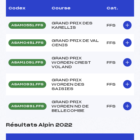
Codex
Course
Cat.
GRAND PRIX DES
FFS
ASAM0551.FFS
KARELLIS
GRAND PRIX DE VAL
FFS
ASAM0451.FFS
CENIS
GRAND PRIX
WORDEN CREST
FFS
ASAM1091.FFS
VOLAND
GRAND PRIX
WORDEN DES
FFS
ASAM0931.FFS
SAISIES
GRAND PRIX
WORDEN ND DE
FFS
ASAM0891.FFS
BELLECOMBE
Résultats Alpin 2022