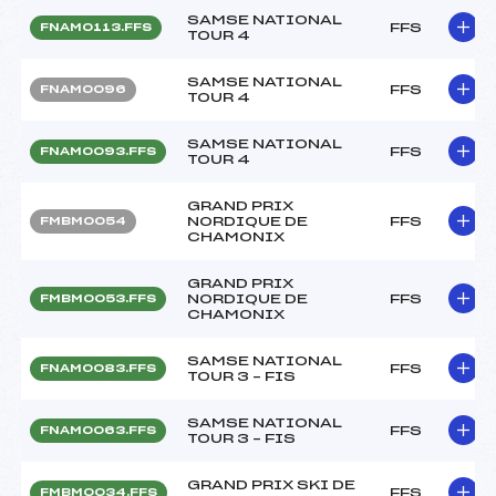
SAMSE NATIONAL
FFS
FNAM0113.FFS
TOUR 4
SAMSE NATIONAL
FFS
FNAM0096
TOUR 4
SAMSE NATIONAL
FFS
FNAM0093.FFS
TOUR 4
GRAND PRIX
NORDIQUE DE
FFS
FMBM0054
CHAMONIX
GRAND PRIX
NORDIQUE DE
FFS
FMBM0053.FFS
CHAMONIX
SAMSE NATIONAL
FFS
FNAM0083.FFS
TOUR 3 – FIS
SAMSE NATIONAL
FFS
FNAM0063.FFS
TOUR 3 – FIS
GRAND PRIX SKI DE
FFS
FMBM0034.FFS