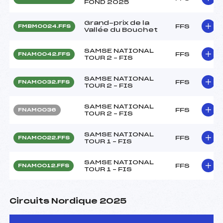
FOND 2025
Grand-prix de la
FFS
FMBM0024.FFS
Vallée du Bouchet
SAMSE NATIONAL
FFS
FNAM0042.FFS
TOUR 2 – FIS
SAMSE NATIONAL
FFS
FNAM0032.FFS
TOUR 2 – FIS
SAMSE NATIONAL
FFS
FNAM0036
TOUR 2 – FIS
SAMSE NATIONAL
FFS
FNAM0022.FFS
TOUR 1 – FIS
SAMSE NATIONAL
FFS
FNAM0012.FFS
TOUR 1 – FIS
Circuits Nordique 2025