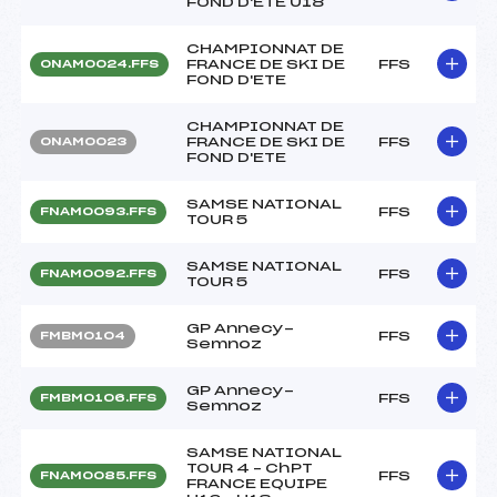
FOND D'ETE U18
CHAMPIONNAT DE
FRANCE DE SKI DE
FFS
ONAM0024.FFS
FOND D'ETE
CHAMPIONNAT DE
FRANCE DE SKI DE
FFS
ONAM0023
FOND D'ETE
SAMSE NATIONAL
FFS
FNAM0093.FFS
TOUR 5
SAMSE NATIONAL
FFS
FNAM0092.FFS
TOUR 5
GP Annecy-
FFS
FMBM0104
Semnoz
GP Annecy-
FFS
FMBM0106.FFS
Semnoz
SAMSE NATIONAL
TOUR 4 – ChPT
FFS
FNAM0085.FFS
FRANCE EQUIPE