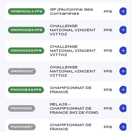
GP d'Automne des
FFS
OMBM0014.FFS
Contamines
CHALLENGE
NATIONAL VINCENT
FFS
ONAM0024.FFS
VITTOZ
CHALLENGE
NATIONAL VINCENT
FFS
ONAM0015.FFS
VITTOZ
CHALLENGE
NATIONAL VINCENT
FFS
ONAM0017
VITTOZ
CHAMPIONNAT DE
FFS
FNAM0243.FFS
FRANCE
RELAIS –
CHAMPIONNAT DE
FFS
FNAM0231
FRANCE SKI DE FOND
CHAMPIONNAT DE
FFS
FNAM0227
FRANCE