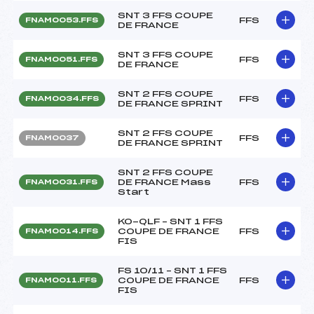
SNT 3 FFS COUPE
FFS
FNAM0053.FFS
DE FRANCE
SNT 3 FFS COUPE
FFS
FNAM0051.FFS
DE FRANCE
SNT 2 FFS COUPE
FFS
FNAM0034.FFS
DE FRANCE SPRINT
SNT 2 FFS COUPE
FFS
FNAM0037
DE FRANCE SPRINT
SNT 2 FFS COUPE
DE FRANCE Mass
FFS
FNAM0031.FFS
Start
KO-QLF – SNT 1 FFS
COUPE DE FRANCE
FFS
FNAM0014.FFS
FIS
FS 10/11 – SNT 1 FFS
COUPE DE FRANCE
FFS
FNAM0011.FFS
FIS