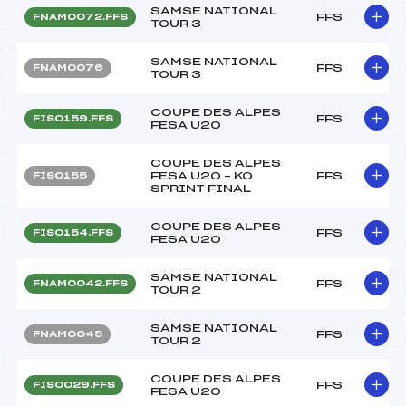
SAMSE NATIONAL
FFS
FNAM0072.FFS
TOUR 3
SAMSE NATIONAL
FFS
FNAM0076
TOUR 3
COUPE DES ALPES
FFS
FIS0159.FFS
FESA U20
COUPE DES ALPES
FESA U20 – KO
FFS
FIS0155
SPRINT FINAL
COUPE DES ALPES
FFS
FIS0154.FFS
FESA U20
SAMSE NATIONAL
FFS
FNAM0042.FFS
TOUR 2
SAMSE NATIONAL
FFS
FNAM0045
TOUR 2
COUPE DES ALPES
FFS
FIS0029.FFS
FESA U20