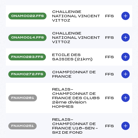
CHALLENGE
NATIONAL VINCENT
FFS
ONAM0022.FFS
VITTOZ
CHALLENGE
NATIONAL VINCENT
FFS
ONAM0014.FFS
VITTOZ
ETOILE DES
FFS
FNAM0283.FFS
SAISIES (21km)
CHAMPIONNAT DE
FFS
FNAM0272.FFS
FRANCE
RELAIS-
CHAMPIONNAT DE
FRANCE DES CLUBS
FFS
FNAM0261
2ème division
HOMMES
RELAIS-
CHAMPIONNAT DE
FFS
FNAM0251
FRANCE U16-SEN –
SKI DE FOND