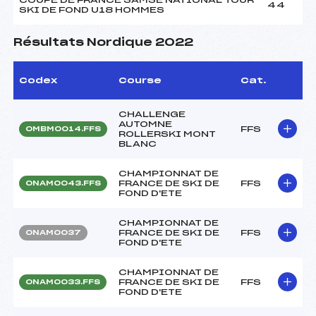
44
SKI DE FOND U18 HOMMES
Résultats Nordique 2022
Codex
Course
Cat.
CHALLENGE
AUTOMNE
FFS
OMBM0014.FFS
ROLLERSKI MONT
BLANC
CHAMPIONNAT DE
FRANCE DE SKI DE
FFS
ONAM0043.FFS
FOND D'ETE
CHAMPIONNAT DE
FRANCE DE SKI DE
FFS
ONAM0037
FOND D'ETE
CHAMPIONNAT DE
FRANCE DE SKI DE
FFS
ONAM0033.FFS
FOND D'ETE