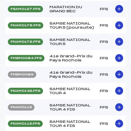
MARATHON DU
FFS
FSAM0127.FFS
GRAND BEC
SAMSE NATIONAL
FFS
FNAM0176.FFS
TOUR 5 (poursuite)
SAMSE NATIONAL
FFS
FNAM0172.FFS
TOUR 5
41e Grand-Prix du
FFS
FMBM0084.FFS
Pays Rochois
41e Grand-Prix du
FFS
FMBM0089
Pays Rochois
SAMSE NATIONAL
FFS
FNAM0132.FFS
TOUR 4
SAMSE NATIONAL
FFS
FNAM0115
TOUR 4 FIS
SAMSE NATIONAL
FFS
FNAM0112.FFS
TOUR 4 FIS