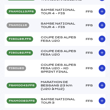
SAMSE NATIONAL
FFS
FNAM0113.FFS
TOUR 4 – FIS
SAMSE NATIONAL
FFS
FNAM0116
TOUR 4 – FIS
COUPE DES ALPES
FFS
FIS0186.FFS
FESA U20
COUPE DES ALPES
FFS
FIS0182.FFS
FESA U20
COUPE DES ALPES
FESA U20 – KO
FFS
FIS0183
SPRINT FINAL
MARATHON DE
BESSANS 23 km
FFS
FSAM0043.FFS
(U20 à M12)
SAMSE NATIONAL
FFS
FNAM0083.FFS
TOUR 3