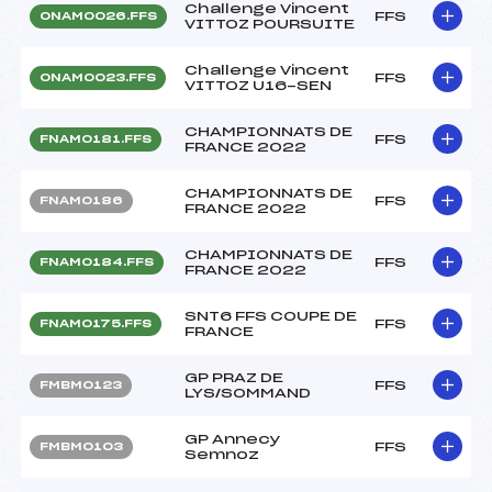
Challenge Vincent
FFS
ONAM0026.FFS
VITTOZ POURSUITE
Challenge Vincent
FFS
ONAM0023.FFS
VITTOZ U16-SEN
CHAMPIONNATS DE
FFS
FNAM0181.FFS
FRANCE 2022
CHAMPIONNATS DE
FFS
FNAM0186
FRANCE 2022
CHAMPIONNATS DE
FFS
FNAM0184.FFS
FRANCE 2022
SNT6 FFS COUPE DE
FFS
FNAM0175.FFS
FRANCE
GP PRAZ DE
FFS
FMBM0123
LYS/SOMMAND
GP Annecy
FFS
FMBM0103
Semnoz