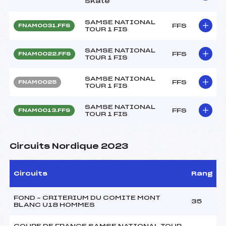
Skate
SAMSE NATIONAL
FFS
FNAM0031.FFS
TOUR 1 FIS
SAMSE NATIONAL
FFS
FNAM0022.FFS
TOUR 1 FIS
SAMSE NATIONAL
FFS
FNAM0025
TOUR 1 FIS
SAMSE NATIONAL
FFS
FNAM0013.FFS
TOUR 1 FIS
Circuits Nordique 2023
Circuits
Rang
FOND – CRITERIUM DU COMITE MONT
35
BLANC U18 HOMMES
COUPE DE FRANCE SAMSE NATIONAL TOUR