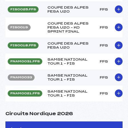
COUPE DES ALPES
FFS
FIS0025.FFS
FESA U20
COUPE DES ALPES
FESA U20 – KO
FFS
FIS0019
SPRINT FINAL
COUPE DES ALPES
FFS
FIS0018.FFS
FESA U20
SAMSE NATIONAL
FFS
FNAM0031.FFS
TOUR 1 – FIS
SAMSE NATIONAL
FFS
FNAM0033
TOUR 1 – FIS
SAMSE NATIONAL
FFS
FNAM0021.FFS
TOUR 1 – FIS
Circuits Nordique 2026