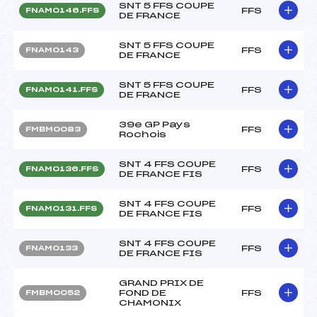
SNT 5 FFS COUPE
FFS
FNAM0146.FFS
DE FRANCE
SNT 5 FFS COUPE
FFS
FNAM0143
DE FRANCE
SNT 5 FFS COUPE
FFS
FNAM0141.FFS
DE FRANCE
39e GP Pays
FFS
FMBM0083
Rochois
SNT 4 FFS COUPE
FFS
FNAM0136.FFS
DE FRANCE FIS
SNT 4 FFS COUPE
FFS
FNAM0131.FFS
DE FRANCE FIS
SNT 4 FFS COUPE
FFS
FNAM0133
DE FRANCE FIS
GRAND PRIX DE
FOND DE
FFS
FMBM0052
CHAMONIX