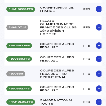
CHAMPIONNAT DE
FFS
FNAM0223.FFS
FRANCE
RELAIS-
CHAMPIONNAT DE
FRANCE DES CLUBS
FFS
FNAM0712
1ère division
HOMMES
COUPE DES ALPES
FFS
FIS0563.FFS
FESA U20
COUPE DES ALPES
FFS
FIS0559.FFS
FESA U20
COUPE DES ALPES
FESA U20 – KO
FFS
FIS0556
SPRINT FINAL
COUPE DES ALPES
FFS
FIS0552.FFS
FESA U20
SAMSE NATIONAL
FFS
FNAM0193.FFS
TOUR 6