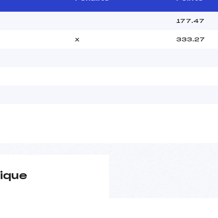
177.47
x
333.27
ique