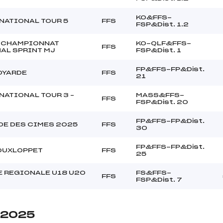
KO&FFS-
NATIONAL TOUR 5
FFS
FSP&Dist. 1.2
 CHAMPIONNAT
KO-QLF&FFS-
FFS
AL SPRINT MJ
FSP&Dist. 1
FP&FFS-FP&Dist.
OYARDE
FFS
21
NATIONAL TOUR 3 –
MASS&FFS-
FFS
FSP&Dist. 20
FP&FFS-FP&Dist.
DE DES CIMES 2025
FFS
30
FP&FFS-FP&Dist.
OUXLOPPET
FFS
25
 REGIONALE U18 U20
FS&FFS-
FFS
FSP&Dist. 7
e 2025