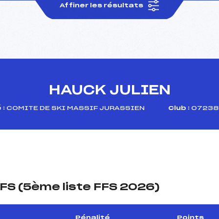
Affiner les résultats
HAUCK JULIEN
 :
COMITE DE SKI MASSIF JURASSIEN
Club :
07238 
FS (5ème liste FFS 2026)
Pénalité
Points