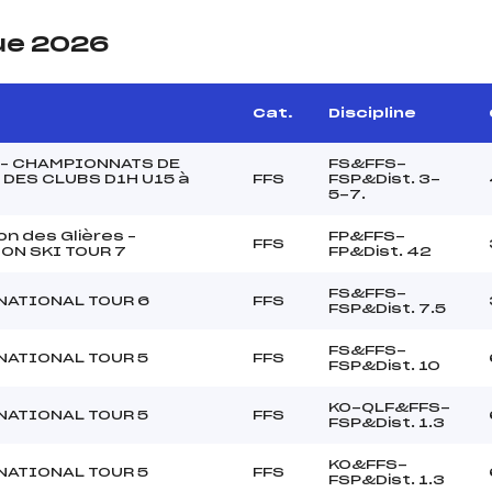
ue 2026
Cat.
Discipline
 – CHAMPIONNATS DE
FS&FFS-
 DES CLUBS D1H U15 à
FFS
FSP&Dist. 3-
5-7.
n des Glières –
FP&FFS-
FFS
ON SKI TOUR 7
FP&Dist. 42
FS&FFS-
NATIONAL TOUR 6
FFS
FSP&Dist. 7.5
FS&FFS-
NATIONAL TOUR 5
FFS
FSP&Dist. 10
KO-QLF&FFS-
NATIONAL TOUR 5
FFS
FSP&Dist. 1.3
KO&FFS-
NATIONAL TOUR 5
FFS
FSP&Dist. 1.3