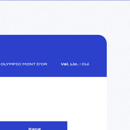
OLYMPIC MONT D'OR
Val. Lic. :
Oui
Rang