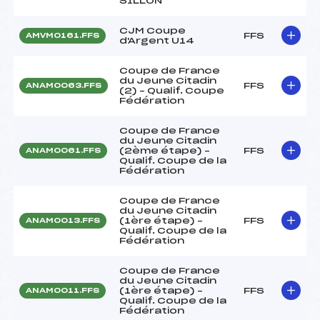
SILLON
CJM Coupe
FFS
AMVM0161.FFS
d'Argent U14
Coupe de France
du Jeune Citadin
FFS
ANAM0063.FFS
(2) – Qualif. Coupe
Fédération
Coupe de France
du Jeune Citadin
(2ème étape) –
FFS
ANAM0061.FFS
Qualif. Coupe de la
Fédération
Coupe de France
du Jeune Citadin
(1ère étape) –
FFS
ANAM0013.FFS
Qualif. Coupe de la
Fédération
Coupe de France
du Jeune Citadin
(1ère étape) –
FFS
ANAM0011.FFS
Qualif. Coupe de la
Fédération