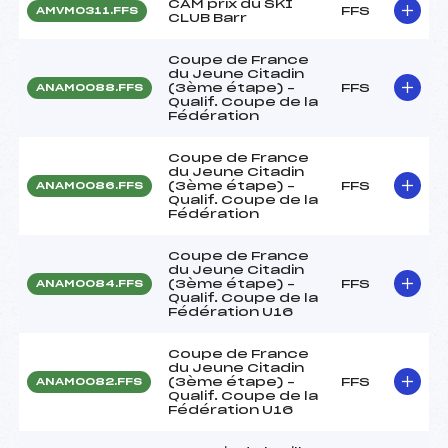
CAM prix du SKI
FFS
AMVM0311.FFS
CLUB Barr
Coupe de France
du Jeune Citadin
(3ème étape) –
FFS
ANAM0088.FFS
Qualif. Coupe de la
Fédération
Coupe de France
du Jeune Citadin
(3ème étape) –
FFS
ANAM0086.FFS
Qualif. Coupe de la
Fédération
Coupe de France
du Jeune Citadin
(3ème étape) –
FFS
ANAM0084.FFS
Qualif. Coupe de la
Fédération U16
Coupe de France
du Jeune Citadin
(3ème étape) –
FFS
ANAM0082.FFS
Qualif. Coupe de la
Fédération U16