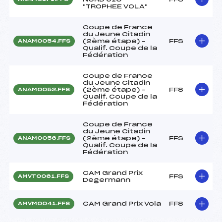
"TROPHEE VOLA"
Coupe de France
du Jeune Citadin
(2ème étape) –
FFS
ANAM0054.FFS
Qualif. Coupe de la
Fédération
Coupe de France
du Jeune Citadin
(2ème étape) –
FFS
ANAM0052.FFS
Qualif. Coupe de la
Fédération
Coupe de France
du Jeune Citadin
(2ème étape) –
FFS
ANAM0056.FFS
Qualif. Coupe de la
Fédération
CAM Grand Prix
FFS
AMVT0061.FFS
Degermann
CAM Grand Prix Vola
FFS
AMVM0041.FFS