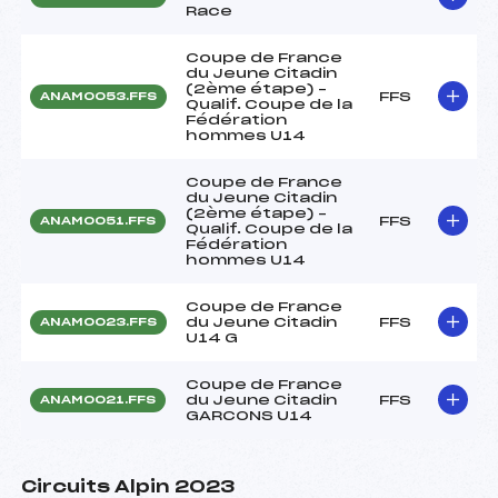
Race
Coupe de France
du Jeune Citadin
(2ème étape) –
FFS
ANAM0053.FFS
Qualif. Coupe de la
Fédération
hommes U14
Coupe de France
du Jeune Citadin
(2ème étape) –
FFS
ANAM0051.FFS
Qualif. Coupe de la
Fédération
hommes U14
Coupe de France
du Jeune Citadin
FFS
ANAM0023.FFS
U14 G
Coupe de France
du Jeune Citadin
FFS
ANAM0021.FFS
GARCONS U14
Circuits Alpin 2023