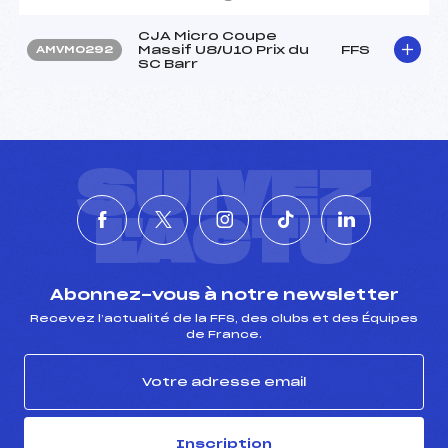
CJA Micro Coupe
Massif U8/U10 Prix du
FFS
AMVM0292
SC Barr
SUIVEZ
L'ACTU
Abonnez-vous à notre newsletter
Recevez l’actualité de la FFS, des clubs et des Équipes
de France.
Inscription