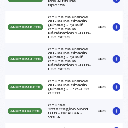
Prix Altitude
Sports
Coupe de France
du Jeune Citadin
(Finale) – Qualif.
FFS
ANAM0246.FFS
Coupe de la
Fédération 1-U16-
LES GETS
Coupe de France
du Jeune Citadin
(Finale) – Qualif.
FFS
ANAM0244.FFS
Coupe de la
Fédération 1-U16-
LES GETS
Coupe de France
du Jeune Citadin
FFS
ANAM0242.FFS
(Finale) – U16-LES
GETS
Course
Interregion Nord
FFS
ANAM0151.FFS
U16 – BP AURA –
VOLA