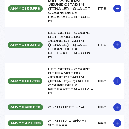
DE FRANCE DU
JEUNE CITADIN
(FINALE) – QUALIF
FFS
ANAM0155.FFS
COUPE DE LA
FEDERATION – U14
M
LES GETS – COUPE
DE FRANCE DU
JEUNE CITADIN
(FINALE) – QUALIF
FFS
ANAM0153.FFS
COUPE DE LA
FEDERATION – U16
M
LES GETS – COUPE
DE FRANCE DU
JEUNE CITADIN
(FINALE)- QUALIF
FFS
ANAM0151.FFS
COUPE DE LA
FEDERATION – U14 –
M
CJM U12 ET U14
FFS
AMVM0522.FFS
CJM U14 – Prix du
FFS
AMVM0471.FFS
SC BARR