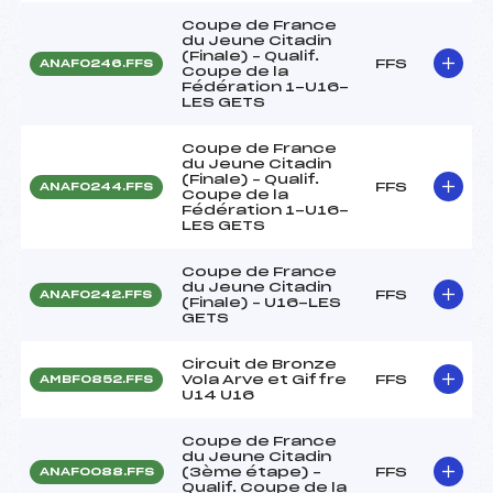
Coupe de France
du Jeune Citadin
(Finale) – Qualif.
FFS
ANAF0246.FFS
Coupe de la
Fédération 1-U16-
LES GETS
Coupe de France
du Jeune Citadin
(Finale) – Qualif.
FFS
ANAF0244.FFS
Coupe de la
Fédération 1-U16-
LES GETS
Coupe de France
du Jeune Citadin
FFS
ANAF0242.FFS
(Finale) – U16-LES
GETS
Circuit de Bronze
Vola Arve et Giffre
FFS
AMBF0852.FFS
U14 U16
Coupe de France
du Jeune Citadin
(3ème étape) –
FFS
ANAF0088.FFS
Qualif. Coupe de la