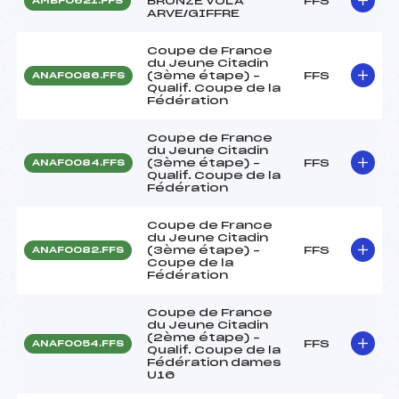
BRONZE VOLA
FFS
AMBF0621.FFS
ARVE/GIFFRE
Coupe de France
du Jeune Citadin
(3ème étape) –
FFS
ANAF0086.FFS
Qualif. Coupe de la
Fédération
Coupe de France
du Jeune Citadin
(3ème étape) –
FFS
ANAF0084.FFS
Qualif. Coupe de la
Fédération
Coupe de France
du Jeune Citadin
(3ème étape) –
FFS
ANAF0082.FFS
Coupe de la
Fédération
Coupe de France
du Jeune Citadin
(2ème étape) –
FFS
ANAF0054.FFS
Qualif. Coupe de la
Fédération dames
U16