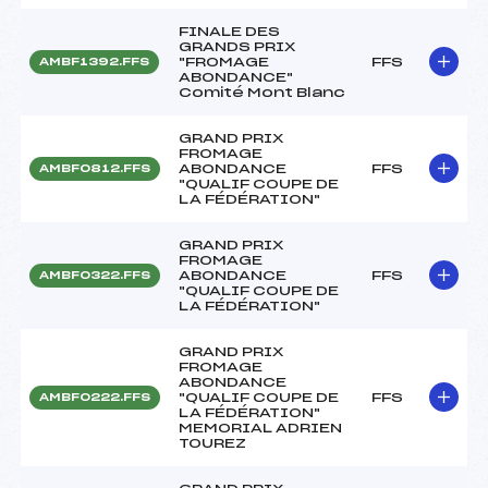
FINALE DES
GRANDS PRIX
"FROMAGE
FFS
AMBF1392.FFS
ABONDANCE"
Comité Mont Blanc
GRAND PRIX
FROMAGE
ABONDANCE
FFS
AMBF0812.FFS
"QUALIF COUPE DE
LA FÉDÉRATION"
GRAND PRIX
FROMAGE
ABONDANCE
FFS
AMBF0322.FFS
"QUALIF COUPE DE
LA FÉDÉRATION"
GRAND PRIX
FROMAGE
ABONDANCE
"QUALIF COUPE DE
FFS
AMBF0222.FFS
LA FÉDÉRATION"
MEMORIAL ADRIEN
TOUREZ