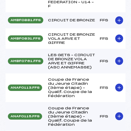
FEDERATION – U14 –
F
CIRCUIT DE BRONZE
FFS
AMBF0881.FFS
CIRCUIT DE BRONZE
VOLA ARVE ET
FFS
AMBF0831.FFS
GIFFRE
LES GETS – CIRCUIT
DE BRONZE VOLA
FFS
AMBF0761.FFS
ARVE ET GIFFRE
(ASC ANNEMASSE)
Coupe de France
du Jeune Citadin
(3ème étape) –
FFS
ANAF0113.FFS
Qualif. Coupe de la
Fédération
Coupe de France
du Jeune Citadin
(3ème étape) –
FFS
ANAF0115.FFS
Qualif. Coupe de la
Fédération