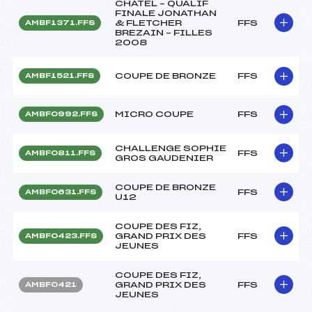
CHATEL – QUALIF
FINALE JONATHAN
& FLETCHER
FFS
AMBF1371.FFS
BREZAIN – FILLES
2008
COUPE DE BRONZE
FFS
AMBF1521.FFS
MICRO COUPE
FFS
AMBF0992.FFS
CHALLENGE SOPHIE
FFS
AMBF0811.FFS
GROS GAUDENIER
COUPE DE BRONZE
FFS
AMBF0631.FFS
U12
COUPE DES FIZ,
GRAND PRIX DES
FFS
AMBF0423.FFS
JEUNES
COUPE DES FIZ,
GRAND PRIX DES
FFS
AMBF0421
JEUNES