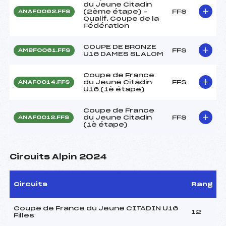
du Jeune Citadin
(2ème étape) –
FFS
ANAF0062.FFS
Qualif. Coupe de la
Fédération
COUPE DE BRONZE
FFS
AMBF0061.FFS
U16 DAMES SLALOM
Coupe de France
du Jeune Citadin
FFS
ANAF0014.FFS
U16 (1è étape)
Coupe de France
du Jeune Citadin
FFS
ANAF0012.FFS
(1è étape)
Circuits Alpin 2024
Circuits
Rang
Coupe de France du Jeune CITADIN U16
12
Filles