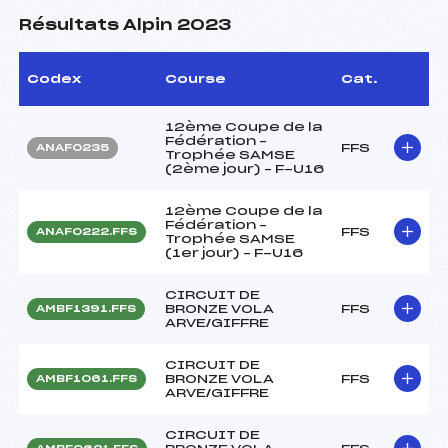
Résultats Alpin 2023
Codex
Course
Cat.
12ème Coupe de la
Fédération –
FFS
ANAF0235
Trophée SAMSE
(2ème jour) – F-U16
12ème Coupe de la
Fédération –
FFS
ANAF0222.FFS
Trophée SAMSE
(1er jour) – F-U16
CIRCUIT DE
BRONZE VOLA
FFS
AMBF1391.FFS
ARVE/GIFFRE
CIRCUIT DE
BRONZE VOLA
FFS
AMBF1061.FFS
ARVE/GIFFRE
CIRCUIT DE