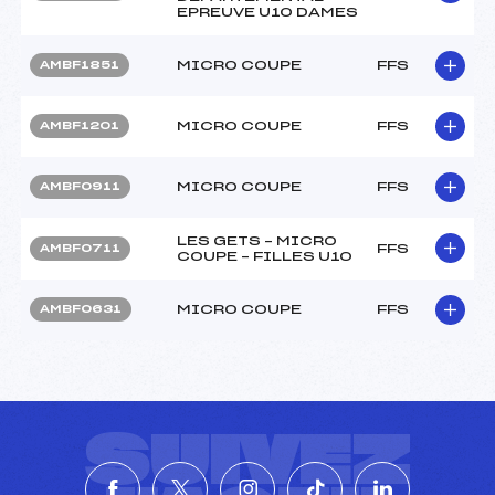
EPREUVE U10 DAMES
MICRO COUPE
FFS
AMBF1851
MICRO COUPE
FFS
AMBF1201
MICRO COUPE
FFS
AMBF0911
LES GETS – MICRO
FFS
AMBF0711
COUPE – FILLES U10
MICRO COUPE
FFS
AMBF0631
SUIVEZ