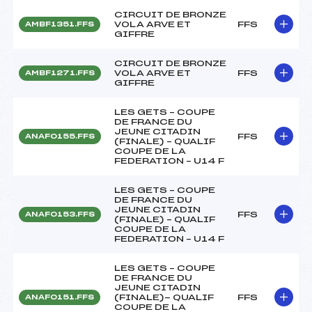
CIRCUIT DE BRONZE
VOLA ARVE ET
FFS
AMBF1351.FFS
GIFFRE
CIRCUIT DE BRONZE
VOLA ARVE ET
FFS
AMBF1271.FFS
GIFFRE
LES GETS – COUPE
DE FRANCE DU
JEUNE CITADIN
FFS
ANAF0155.FFS
(FINALE) – QUALIF
COUPE DE LA
FEDERATION – U14 F
LES GETS – COUPE
DE FRANCE DU
JEUNE CITADIN
FFS
ANAF0153.FFS
(FINALE) – QUALIF
COUPE DE LA
FEDERATION – U14 F
LES GETS – COUPE
DE FRANCE DU
JEUNE CITADIN
(FINALE)- QUALIF
FFS
ANAF0151.FFS
COUPE DE LA