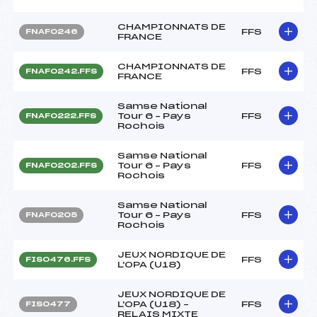
CHAMPIONNATS DE
FFS
FNAF0246
FRANCE
CHAMPIONNATS DE
FFS
FNAF0242.FFS
FRANCE
Samse National
Tour 6 – Pays
FFS
FNAF0222.FFS
Rochois
Samse National
Tour 6 – Pays
FFS
FNAF0202.FFS
Rochois
Samse National
Tour 6 – Pays
FFS
FNAF0205
Rochois
JEUX NORDIQUE DE
FFS
FIS0476.FFS
L'OPA (U18)
JEUX NORDIQUE DE
L'OPA (U18) –
FFS
FIS0477
RELAIS MIXTE