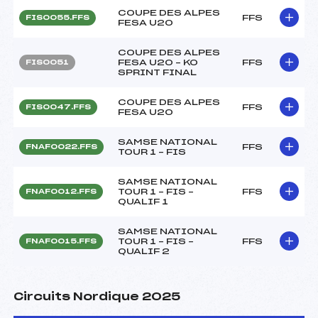
COUPE DES ALPES
FFS
FIS0055.FFS
FESA U20
COUPE DES ALPES
FESA U20 – KO
FFS
FIS0051
SPRINT FINAL
COUPE DES ALPES
FFS
FIS0047.FFS
FESA U20
SAMSE NATIONAL
FFS
FNAF0022.FFS
TOUR 1 – FIS
SAMSE NATIONAL
TOUR 1 – FIS –
FFS
FNAF0012.FFS
QUALIF 1
SAMSE NATIONAL
TOUR 1 – FIS –
FFS
FNAF0015.FFS
QUALIF 2
Circuits Nordique 2025