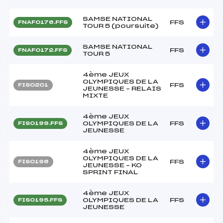
SAMSE NATIONAL
FFS
FNAF0176.FFS
TOUR 5 (poursuite)
SAMSE NATIONAL
FFS
FNAF0172.FFS
TOUR 5
4ème JEUX
OLYMPIQUES DE LA
FFS
FIS0201
JEUNESSE – RELAIS
MIXTE
4ème JEUX
OLYMPIQUES DE LA
FFS
FIS0199.FFS
JEUNESSE
4ème JEUX
OLYMPIQUES DE LA
FFS
FIS0196
JEUNESSE – KO
SPRINT FINAL
4ème JEUX
OLYMPIQUES DE LA
FFS
FIS0195.FFS
JEUNESSE