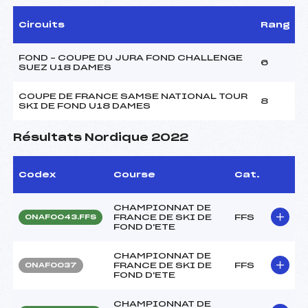
Circuits
Rang
FOND – COUPE DU JURA FOND CHALLENGE
6
SUEZ U18 DAMES
COUPE DE FRANCE SAMSE NATIONAL TOUR
8
SKI DE FOND U18 DAMES
Résultats Nordique 2022
Codex
Course
Cat.
CHAMPIONNAT DE
FRANCE DE SKI DE
FFS
ONAF0043.FFS
FOND D'ETE
CHAMPIONNAT DE
FRANCE DE SKI DE
FFS
ONAF0037
FOND D'ETE
CHAMPIONNAT DE