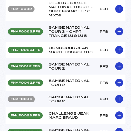
RELAIS – SAMSE
NATIONAL TOUR 3 –
FFS
FNAT0082
CHPT FRANCE U18
Mixte
SAMSE NATIONAL
TOUR 3 – CHPT
FFS
FNAF0062.FFS
FRANCE U16 U18
CONCOURS JEAN
FFS
FMJF0083.FFS
MARIE BOURGEOIS
SAMSE NATIONAL
FFS
FNAF0012.FFS
TOUR 2
SAMSE NATIONAL
FFS
FNAF0042.FFS
TOUR 2
SAMSE NATIONAL
FFS
FNAF0045
TOUR 2
CHALLENGE JEAN
FFS
FMJF0023.FFS
MARC BRAUD
SAMSE NATIONAL