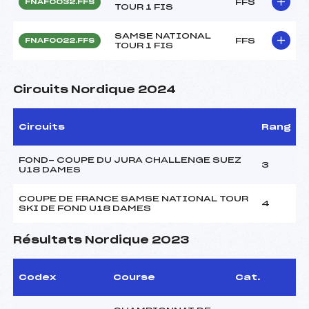
FFS
FNAF0032.FFS
TOUR 1 FIS
SAMSE NATIONAL
FFS
FNAF0022.FFS
TOUR 1 FIS
Circuits Nordique 2024
Circuits
Rang
FOND- COUPE DU JURA CHALLENGE SUEZ
3
U18 DAMES
COUPE DE FRANCE SAMSE NATIONAL TOUR
4
SKI DE FOND U18 DAMES
Résultats Nordique 2023
Codex
Course
Cat.