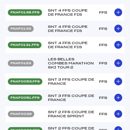
SNT 4 FFS COUPE
FFS
FNAF0136.FFS
DE FRANCE FIS
SNT 4 FFS COUPE
FFS
FNAF0133
DE FRANCE FIS
SNT 4 FFS COUPE
FFS
FNAF0131.FFS
DE FRANCE FIS
LES BELLES
COMBES MARATHON
FFS
FNAF0123
SKI TOUR 2
SNT 3 FFS COUPE DE
FFS
FNAF0053.FFS
FRANCE
SNT 3 FFS COUPE DE
FFS
FNAF0051.FFS
FRANCE
SNT 2 FFS COUPE DE
FFS
FNAF0035
FRANCE SPRINT
SNT 2 FFS COUPE DE