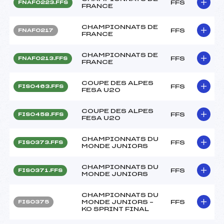
FFS
FNAF0223.FFS
FRANCE
CHAMPIONNATS DE
FFS
FNAF0217
FRANCE
CHAMPIONNATS DE
FFS
FNAF0213.FFS
FRANCE
COUPE DES ALPES
FFS
FIS0463.FFS
FESA U20
COUPE DES ALPES
FFS
FIS0458.FFS
FESA U20
CHAMPIONNATS DU
FFS
FIS0373.FFS
MONDE JUNIORS
CHAMPIONNATS DU
FFS
FIS0371.FFS
MONDE JUNIORS
CHAMPIONNATS DU
MONDE JUNIORS –
FFS
FIS0375
KO SPRINT FINAL