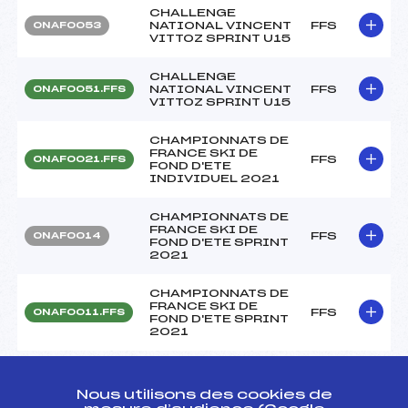
CHALLENGE
NATIONAL VINCENT
FFS
ONAF0053
VITTOZ SPRINT U15
CHALLENGE
NATIONAL VINCENT
FFS
ONAF0051.FFS
VITTOZ SPRINT U15
CHAMPIONNATS DE
FRANCE SKI DE
FFS
ONAF0021.FFS
FOND D'ETE
INDIVIDUEL 2021
CHAMPIONNATS DE
FRANCE SKI DE
FFS
ONAF0014
FOND D'ETE SPRINT
2021
CHAMPIONNATS DE
FRANCE SKI DE
FFS
ONAF0011.FFS
FOND D'ETE SPRINT
2021
Résultats Nordique 2020
Nous utilisons des cookies de