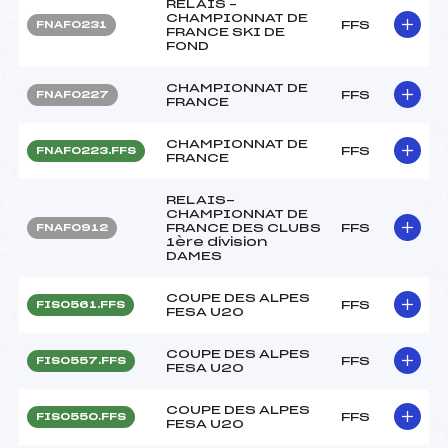
RELAIS –
CHAMPIONNAT DE
FFS
FNAF0231
FRANCE SKI DE
FOND
CHAMPIONNAT DE
FFS
FNAF0227
FRANCE
CHAMPIONNAT DE
FFS
FNAF0223.FFS
FRANCE
RELAIS-
CHAMPIONNAT DE
FRANCE DES CLUBS
FFS
FNAF0912
1ère division
DAMES
COUPE DES ALPES
FFS
FIS0561.FFS
FESA U20
COUPE DES ALPES
FFS
FIS0557.FFS
FESA U20
COUPE DES ALPES
FFS
FIS0550.FFS
FESA U20