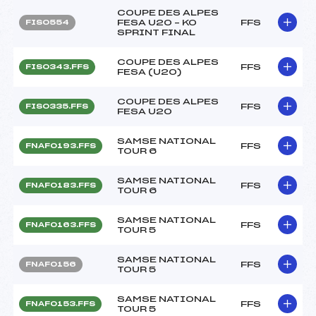
COUPE DES ALPES
FESA U20 – KO
FFS
FIS0554
SPRINT FINAL
COUPE DES ALPES
FFS
FIS0343.FFS
FESA (U20)
COUPE DES ALPES
FFS
FIS0335.FFS
FESA U20
SAMSE NATIONAL
FFS
FNAF0193.FFS
TOUR 6
SAMSE NATIONAL
FFS
FNAF0183.FFS
TOUR 6
SAMSE NATIONAL
FFS
FNAF0163.FFS
TOUR 5
SAMSE NATIONAL
FFS
FNAF0156
TOUR 5
SAMSE NATIONAL
FFS
FNAF0153.FFS
TOUR 5