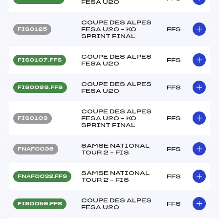
FESA U20
COUPE DES ALPES
FESA U20 – KO
FFS
FIS0125
SPRINT FINAL
COUPE DES ALPES
FFS
FIS0107.FFS
FESA U20
COUPE DES ALPES
FFS
FIS0099.FFS
FESA U20
COUPE DES ALPES
FESA U20 – KO
FFS
FIS0103
SPRINT FINAL
SAMSE NATIONAL
FFS
FNAF0036
TOUR 2 – FIS
SAMSE NATIONAL
FFS
FNAF0032.FFS
TOUR 2 – FIS
COUPE DES ALPES
FFS
FIS0059.FFS
FESA U20