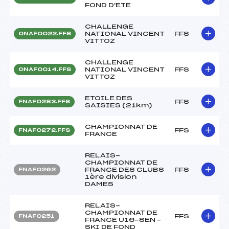
FOND D'ETE
CHALLENGE
NATIONAL VINCENT
FFS
ONAF0022.FFS
VITTOZ
CHALLENGE
NATIONAL VINCENT
FFS
ONAF0014.FFS
VITTOZ
ETOILE DES
FFS
FNAF0283.FFS
SAISIES (21km)
CHAMPIONNAT DE
FFS
FNAF0272.FFS
FRANCE
RELAIS-
CHAMPIONNAT DE
FRANCE DES CLUBS
FFS
FNAF0262
1ère division
DAMES
RELAIS-
CHAMPIONNAT DE
FFS
FNAF0251
FRANCE U16-SEN –
SKI DE FOND