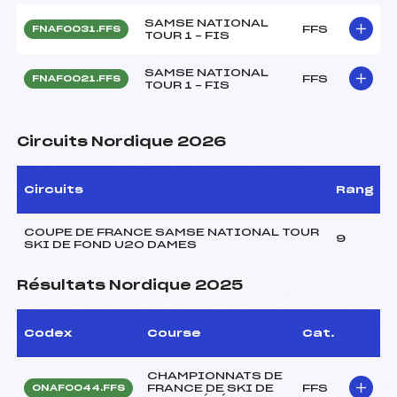
SAMSE NATIONAL
FFS
FNAF0031.FFS
TOUR 1 – FIS
SAMSE NATIONAL
FFS
FNAF0021.FFS
TOUR 1 – FIS
Circuits Nordique 2026
Circuits
Rang
COUPE DE FRANCE SAMSE NATIONAL TOUR
9
SKI DE FOND U20 DAMES
Résultats Nordique 2025
Codex
Course
Cat.
CHAMPIONNATS DE
FRANCE DE SKI DE
FFS
ONAF0044.FFS