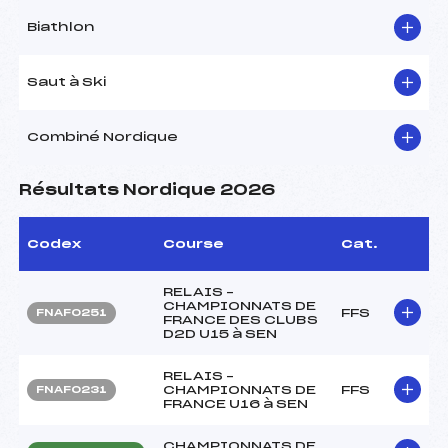
Biathlon
Saut à Ski
Combiné Nordique
Résultats Nordique 2026
Codex
Course
Cat.
RELAIS –
CHAMPIONNATS DE
FFS
FNAF0251
FRANCE DES CLUBS
D2D U15 à SEN
RELAIS –
CHAMPIONNATS DE
FFS
FNAF0231
FRANCE U16 à SEN
CHAMPIONNATS DE