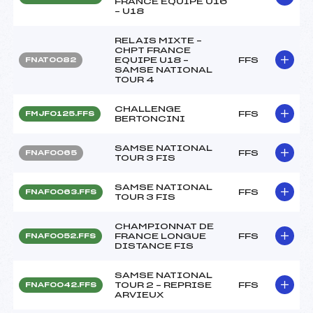
FRANCE EQUIPE U16
– U18
RELAIS MIXTE –
CHPT FRANCE
EQUIPE U18 –
FFS
FNAT0082
SAMSE NATIONAL
TOUR 4
CHALLENGE
FFS
FMJF0125.FFS
BERTONCINI
SAMSE NATIONAL
FFS
FNAF0065
TOUR 3 FIS
SAMSE NATIONAL
FFS
FNAF0063.FFS
TOUR 3 FIS
CHAMPIONNAT DE
FRANCE LONGUE
FFS
FNAF0052.FFS
DISTANCE FIS
SAMSE NATIONAL
TOUR 2 – REPRISE
FFS
FNAF0042.FFS
ARVIEUX