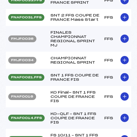
FFS
FNAF0033.FFS
FRANCE SPRINT
SNT 2 FFS COUPE DE
FFS
FNAF0031.FFS
FRANCE Mass Start
FINALES
CHAMPIONNAT
FFS
FMJF0036
REGIONAL SPRINT
MJ
CHAMPIONNAT
FFS
FMJF0034
REGIONAL SPRINT
SNT 1 FFS COUPE DE
FFS
FNAF0021.FFS
FRANCE FIS
KO Final- SNT 1 FFS
COUPE DE FRANCE
FFS
FNAF0016
FIS
KO-QLF – SNT 1 FFS
COUPE DE FRANCE
FFS
FNAF0014.FFS
FIS
FS 10/11 – SNT 1 FFS