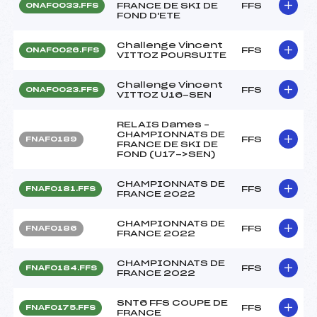
FRANCE DE SKI DE
FFS
ONAF0033.FFS
FOND D'ETE
Challenge Vincent
FFS
ONAF0026.FFS
VITTOZ POURSUITE
Challenge Vincent
FFS
ONAF0023.FFS
VITTOZ U16-SEN
RELAIS Dames –
CHAMPIONNATS DE
FFS
FNAF0189
FRANCE DE SKI DE
FOND (U17->SEN)
CHAMPIONNATS DE
FFS
FNAF0181.FFS
FRANCE 2022
CHAMPIONNATS DE
FFS
FNAF0186
FRANCE 2022
CHAMPIONNATS DE
FFS
FNAF0184.FFS
FRANCE 2022
SNT6 FFS COUPE DE
FFS
FNAF0175.FFS
FRANCE