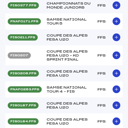
CHAMPIONNATS DU
FFS
FIS0377.FFS
MONDE JUNIORS
SAMSE NATIONAL
FFS
FNAF0171.FFS
TOUR 5
COUPE DES ALPES
FFS
FIS0211.FFS
FESA U20
COUPE DES ALPES
FESA U20 – KO
FFS
FIS0207
SPRINT FINAL
COUPE DES ALPES
FFS
FIS0206.FFS
FESA U20
SAMSE NATIONAL
FFS
FNAF0263.FFS
TOUR 4 – FIS
COUPE DES ALPES
FFS
FIS0187.FFS
FESA U20
COUPE DES ALPES
FFS
FIS0184.FFS
FESA U20