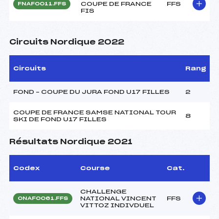
COUPE DE FRANCE
FFS
FNAF0011.FFS
FIS
Circuits Nordique 2022
Circuits
Rang
FOND – COUPE DU JURA FOND U17 FILLES
2
COUPE DE FRANCE SAMSE NATIONAL TOUR
8
SKI DE FOND U17 FILLES
Résultats Nordique 2021
Codex
Course
Cat.
CHALLENGE
NATIONAL VINCENT
FFS
ONAF0061.FFS
VITTOZ INDIVDUEL