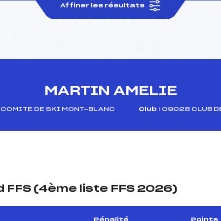
Affiner les résultats
MARTIN AMELIE
COMITE DE SKI MONT-BLANC
Club :
09028 CLUB D
 FFS (4ème liste FFS 2026)
Pénalité
Points