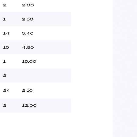
2
2.00
1
2.50
14
5.40
15
4.80
1
15.00
2
24
2.10
2
12.00