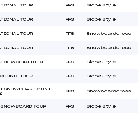
ATIONAL TOUR
FFS
Slope Style
ATIONAL TOUR
FFS
Slope Style
ATIONAL TOUR
FFS
Snowboardcross
ATIONAL TOUR
FFS
Snowboardcross
 SNOWBOAR TOUR
FFS
Slope Style
ROOKIE TOUR
FFS
Slope Style
T SNOWBOARD MONT
FFS
Snowboardcross
2
 SNOWBOARD TOUR
FFS
Slope Style