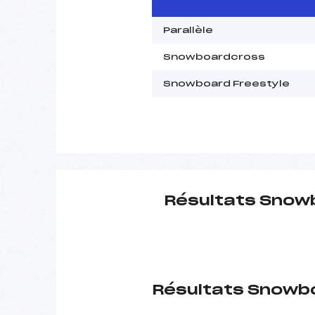
Parallèle
Snowboardcross
Snowboard Freestyle
Résultats Snow
Résultats Snowb