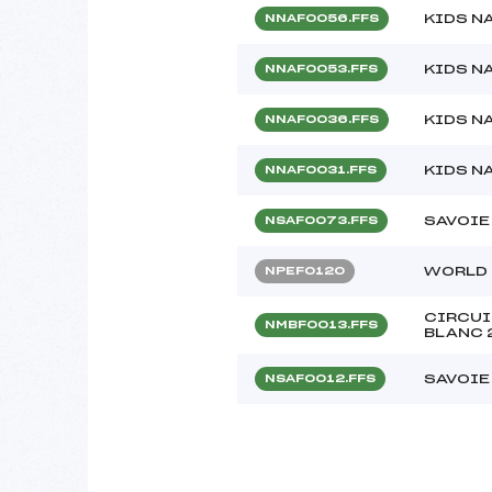
KIDS N
NNAF0056.FFS
KIDS N
NNAF0053.FFS
KIDS N
NNAF0036.FFS
KIDS N
NNAF0031.FFS
SAVOIE
NSAF0073.FFS
WORLD 
NPEF0120
CIRCUI
NMBF0013.FFS
BLANC 
SAVOIE
NSAF0012.FFS