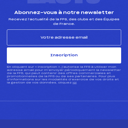
Abonnez-vous à notre newsletter
Recevez l’actualité de la FFS, des clubs et des Équipes
de France.
Inscription
En cliquant sur « inscription », j’autorise la FFS à utiliser mon
adresse email pour m’envoyer périodiquement la newsletter
de la FFS, qui peut contenir des offres commerciales et
promotionnelles de la FFS ou de ses partenaires. Pour plus
d’informations sur les modalités d’exercice de vos droits et
la gestion de vos données, cliquez
ici
CONTACT