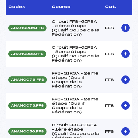
Codex
Course
Cat.
Circuit FFS-GIRSA
– 3ème étape
FFS
ANAM0286.FFS
(Qualif Coupe de la
Fédération)
Circuit FFS-GIRSA
– 3ème étape
FFS
ANAM0283.FFS
(Qualif Coupe de la
Fédération)
FFS-GIRSA – 2eme
étape (Qualif
FFS
ANAM0076.FFS
Coupe de la
Fédération)
FFS-GIRSA – 2eme
étape (Qualif
FFS
ANAM0073.FFS
Coupe de la
Fédération)
Circuit FFS-GIRSA
– 1ère étape
FFS
ANAM0056.FFS
(Qualif Coupe de la
Fédération)