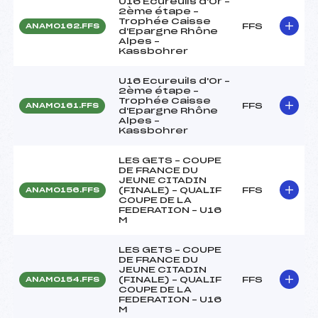
U16 Ecureuils d'Or –
2ème étape –
Trophée Caisse
FFS
ANAM0162.FFS
d'Epargne Rhône
Alpes –
Kassbohrer
U16 Ecureuils d'Or –
2ème étape –
Trophée Caisse
FFS
ANAM0161.FFS
d'Epargne Rhône
Alpes –
Kassbohrer
LES GETS – COUPE
DE FRANCE DU
JEUNE CITADIN
(FINALE) – QUALIF
FFS
ANAM0156.FFS
COUPE DE LA
FEDERATION – U16
M
LES GETS – COUPE
DE FRANCE DU
JEUNE CITADIN
(FINALE) – QUALIF
FFS
ANAM0154.FFS
COUPE DE LA
FEDERATION – U16
M