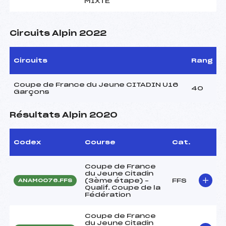
MIXTE
Circuits Alpin 2022
Circuits
Rang
Coupe de France du Jeune CITADIN U16
40
Garçons
Résultats Alpin 2020
Codex
Course
Cat.
Coupe de France
du Jeune Citadin
(3ème étape) –
FFS
ANAM0076.FFS
Qualif. Coupe de la
Fédération
Coupe de France
du Jeune Citadin