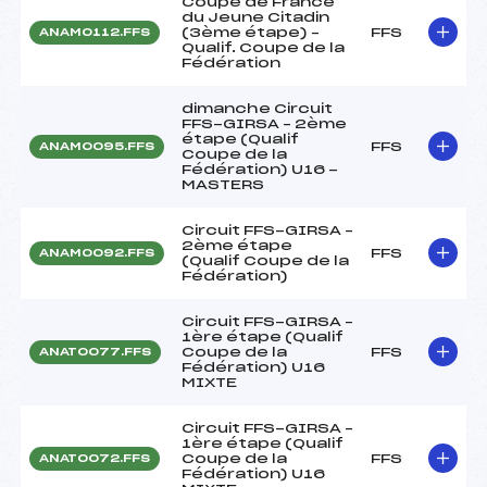
Coupe de France
du Jeune Citadin
(3ème étape) –
FFS
ANAM0112.FFS
Qualif. Coupe de la
Fédération
dimanche Circuit
FFS-GIRSA – 2ème
étape (Qualif
FFS
ANAM0095.FFS
Coupe de la
Fédération) U16 -
MASTERS
Circuit FFS-GIRSA –
2ème étape
FFS
ANAM0092.FFS
(Qualif Coupe de la
Fédération)
Circuit FFS-GIRSA –
1ère étape (Qualif
Coupe de la
FFS
ANAT0077.FFS
Fédération) U16
MIXTE
Circuit FFS-GIRSA –
1ère étape (Qualif
Coupe de la
FFS
ANAT0072.FFS
Fédération) U16