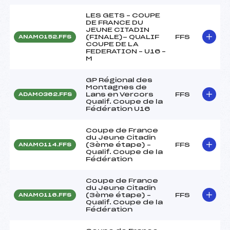
LES GETS – COUPE
DE FRANCE DU
JEUNE CITADIN
(FINALE)- QUALIF
FFS
ANAM0152.FFS
COUPE DE LA
FEDERATION – U16 –
M
GP Régional des
Montagnes de
Lans en Vercors
FFS
ADAM0362.FFS
Qualif. Coupe de la
Fédération U16
Coupe de France
du Jeune Citadin
(3ème étape) –
FFS
ANAM0114.FFS
Qualif. Coupe de la
Fédération
Coupe de France
du Jeune Citadin
(3ème étape) –
FFS
ANAM0116.FFS
Qualif. Coupe de la
Fédération