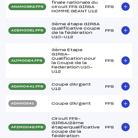
finale nationale du
circuit FFS GIRSA
FFS
ANAM0362.FFS
HOMME GEANT U12
3ème étape GIRSA
qualificative coupe
FFS
ACEM0051.FFS
de la fédération
U10-U12
3ème Etape
GIRSA-
Qualification pour
FFS
ALYM0024.FFS
la Coupe de la
Federation U10-
U12
Coupe d'Argent
FFS
ADAM0441.FFS
U12
Coupe d'Argent
FFS
ADAM0241
Circuit FFS-
GIRSA/2ème
étape/qualificative
FFS
AFZM0042.FFS
coupe de la
fédération