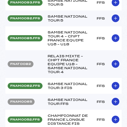
SAMSE NATIONAL
FFS
FNAM0093.FFS
TOUR 5
SAMSE NATIONAL
FFS
FNAM0092.FFS
TOUR 5
SAMSE NATIONAL
TOUR 4 – ChPT
FFS
FNAM0085.FFS
FRANCE EQUIPE
U16 – U18
RELAIS MIXTE –
CHPT FRANCE
EQUIPE U18 –
FFS
FNAT0082
SAMSE NATIONAL
TOUR 4
SAMSE NATIONAL
FFS
FNAM0062.FFS
TOUR 3 FIS
SAMSE NATIONAL
FFS
FNAM0065
TOUR FFS
CHAMPIONNAT DE
FRANCE LONGUE
FFS
FNAM0052.FFS
DISTANCE FIS