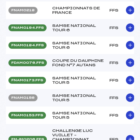
CHAMPIONNATS DE
FFS
FNAM0218
FRANCE
SAMSE NATIONAL
FFS
FNAM0194.FFS
TOUR 6
SAMSE NATIONAL
FFS
FNAM0184.FFS
TOUR 6
COUPE DU DAUPHINE
FFS
FDAM0076.FFS
FOND N°7 AUTANS
SAMSE NATIONAL
FFS
FNAM0173.FFS
TOUR 5
SAMSE NATIONAL
FFS
FNAM0156
TOUR 5
SAMSE NATIONAL
FFS
FNAM0153.FFS
TOUR 5
CHALLENGE LUC
VUILLET –
CHAMPIONNAT
FFS
FMJM0206.FFS