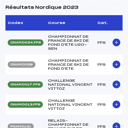
Résultats Nordique 2023
Codex
Course
Cat.
CHAMPIONNAT DE
FRANCE DE SKI DE
FFS
ONAM0034.FFS
FOND D'ETE U20-
SEN
CHAMPIONNAT DE
FRANCE DE SKI DE
FFS
ONAM0028
FOND D'ETE
CHALLENGE
NATIONAL VINCENT
FFS
ONAM0017.FFS
VITTOZ
CHALLENGE
NATIONAL VINCENT
FFS
ONAM0013.FFS
VITTOZ
RELAIS-
CHAMPIONNAT DE
FFS
FNAM0131