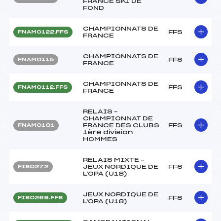
FRANCE SKI DE
FOND
CHAMPIONNATS DE
FFS
FNAM0122.FFS
FRANCE
CHAMPIONNATS DE
FFS
FNAM0115
FRANCE
CHAMPIONNATS DE
FFS
FNAM0112.FFS
FRANCE
RELAIS –
CHAMPIONNAT DE
FRANCE DES CLUBS
FFS
FNAM0101
1ère division
HOMMES
RELAIS MIXTE –
JEUX NORDIQUE DE
FFS
FIS0272
L'OPA (U18)
JEUX NORDIQUE DE
FFS
FIS0269.FFS
L'OPA (U18)