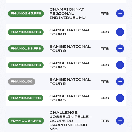
CHAMPIONNAT
REGIONAL
FFS
FMJM0245.FFS
INDIVIDUEL MJ
SAMSE NATIONAL
FFS
FNAM0193.FFS
TOUR 6
SAMSE NATIONAL
FFS
FNAM0183.FFS
TOUR 6
SAMSE NATIONAL
FFS
FNAM0163.FFS
TOUR 5
SAMSE NATIONAL
FFS
FNAM0156
TOUR 5
SAMSE NATIONAL
FFS
FNAM0153.FFS
TOUR 5
CHALLENGE
JOSSELIN PELLE –
COUPE DU
FFS
FDAM0054.FFS
DAUPHINE FOND
N°5