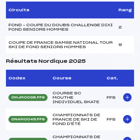
Circuits
Rang
FOND – COUPE DU DOUBS CHALLENGE DIXI
2
FOND SENIORS HOMMES
COUPE DE FRANCE SAMSE NATIONAL TOUR
9
SKI DE FOND SENIORS HOMMES
Résultats Nordique 2025
Codex
Course
Cat.
COURSE SC
MOUTHE
FFS
OMJM0036.FFS
INDIVIDUEL SKATE
CHAMPIONNATS DE
FRANCE DE SKI DE
FFS
ONAM0045.FFS
FOND D'ÉTÉ
CHAMPIONNATS DE