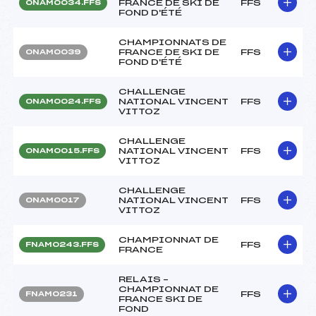
FRANCE DE SKI DE
FFS
ONAM0034.FFS
FOND D'ÉTÉ
CHAMPIONNATS DE
FRANCE DE SKI DE
FFS
ONAM0039
FOND D'ÉTÉ
CHALLENGE
NATIONAL VINCENT
FFS
ONAM0024.FFS
VITTOZ
CHALLENGE
NATIONAL VINCENT
FFS
ONAM0015.FFS
VITTOZ
CHALLENGE
NATIONAL VINCENT
FFS
ONAM0017
VITTOZ
CHAMPIONNAT DE
FFS
FNAM0243.FFS
FRANCE
RELAIS –
CHAMPIONNAT DE
FFS
FNAM0231
FRANCE SKI DE
FOND