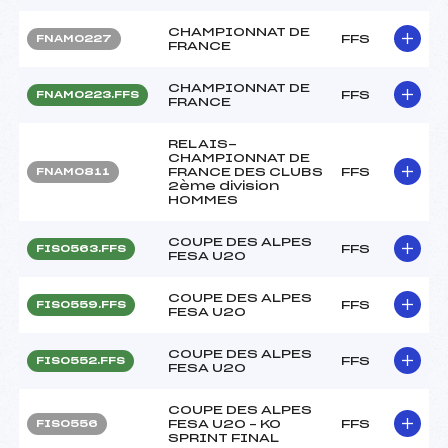
CHAMPIONNAT DE
FFS
FNAM0227
FRANCE
CHAMPIONNAT DE
FFS
FNAM0223.FFS
FRANCE
RELAIS-
CHAMPIONNAT DE
FRANCE DES CLUBS
FFS
FNAM0811
2ème division
HOMMES
COUPE DES ALPES
FFS
FIS0563.FFS
FESA U20
COUPE DES ALPES
FFS
FIS0559.FFS
FESA U20
COUPE DES ALPES
FFS
FIS0552.FFS
FESA U20
COUPE DES ALPES
FESA U20 – KO
FFS
FIS0556
SPRINT FINAL