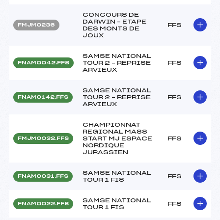
CONCOURS DE
DARWIN – ETAPE
FFS
FMJM0236
DES MONTS DE
JOUX
SAMSE NATIONAL
TOUR 2 – REPRISE
FFS
FNAM0042.FFS
ARVIEUX
SAMSE NATIONAL
TOUR 2 – REPRISE
FFS
FNAM0142.FFS
ARVIEUX
CHAMPIONNAT
REGIONAL MASS
START MJ ESPACE
FFS
FMJM0032.FFS
NORDIQUE
JURASSIEN
SAMSE NATIONAL
FFS
FNAM0031.FFS
TOUR 1 FIS
SAMSE NATIONAL
FFS
FNAM0022.FFS
TOUR 1 FIS