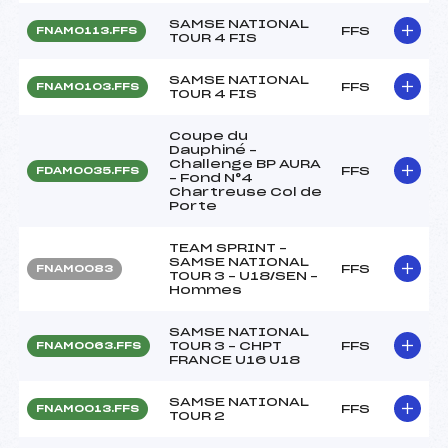
SAMSE NATIONAL
FFS
FNAM0113.FFS
TOUR 4 FIS
SAMSE NATIONAL
FFS
FNAM0103.FFS
TOUR 4 FIS
Coupe du
Dauphiné –
Challenge BP AURA
FFS
FDAM0035.FFS
– Fond N°4
Chartreuse Col de
Porte
TEAM SPRINT –
SAMSE NATIONAL
FFS
FNAM0083
TOUR 3 – U18/SEN –
Hommes
SAMSE NATIONAL
TOUR 3 – CHPT
FFS
FNAM0063.FFS
FRANCE U16 U18
SAMSE NATIONAL
FFS
FNAM0013.FFS
TOUR 2