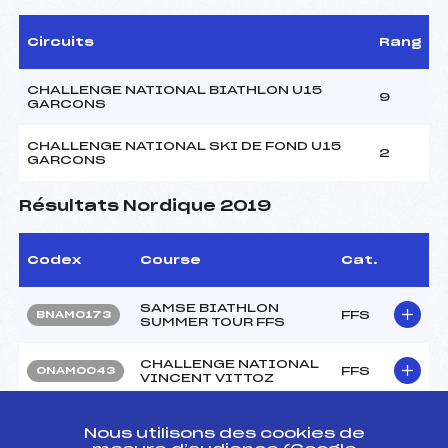
Circuits
Rang
CHALLENGE NATIONAL BIATHLON U15
9
GARCONS
CHALLENGE NATIONAL SKI DE FOND U15
2
GARCONS
Résultats Nordique 2019
Codex
Course
Cat.
SAMSE BIATHLON
FFS
BNAM0173
SUMMER TOUR FFS
CHALLENGE NATIONAL
FFS
ONAM0043
VINCENT VITTOZ
CHALLENGE NATIONAL
FFS
ONAM0041
Nous utilisons des cookies de
VINCENT VITTOZ