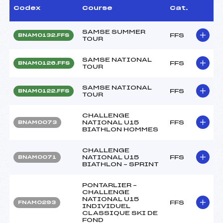
Codex
Course
Cat.
SAMSE SUMMER
FFS
BNAM0132.FFS
TOUR
SAMSE NATIONAL
FFS
BNAM0126.FFS
TOUR
SAMSE NATIONAL
FFS
BNAM0122.FFS
TOUR
CHALLENGE
NATIONAL U15
FFS
BNAM0073
BIATHLON HOMMES
CHALLENGE
NATIONAL U15
FFS
BNAM0071
BIATHLON – SPRINT
PONTARLIER –
CHALLENGE
NATIONAL U15
FFS
FNAM0293
INDIVIDUEL
CLASSIQUE SKI DE
FOND