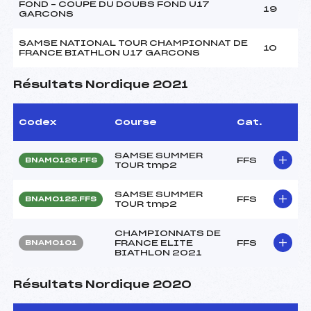
FOND – COUPE DU DOUBS FOND U17
19
GARCONS
SAMSE NATIONAL TOUR CHAMPIONNAT DE
10
FRANCE BIATHLON U17 GARCONS
Résultats Nordique 2021
Codex
Course
Cat.
SAMSE SUMMER
FFS
BNAM0126.FFS
TOUR tmp2
SAMSE SUMMER
FFS
BNAM0122.FFS
TOUR tmp2
CHAMPIONNATS DE
FRANCE ELITE
FFS
BNAM0101
BIATHLON 2021
Résultats Nordique 2020