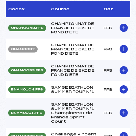
Codex
Course
Cat.
CHAMPIONNAT DE
FRANCE DE SKI DE
FFS
ONAM0043.FFS
FOND D'ETE
CHAMPIONNAT DE
FRANCE DE SKI DE
FFS
ONAM0037
FOND D'ETE
CHAMPIONNAT DE
FRANCE DE SKI DE
FFS
ONAM0033.FFS
FOND D'ETE
SAMSE BIATHLON
FFS
BNAM0104.FFS
SUMMER TOUR N°1
SAMSE BIATHLON
SUMMER TOUR N°1 –
Championnat de
FFS
BNAM0101.FFS
France Sprint
Court
Challenge Vincent