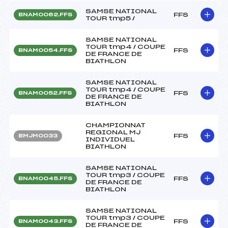
SAMSE NATIONAL
FFS
BNAM0062.FFS
TOUR tmp5 /
SAMSE NATIONAL
TOUR tmp4 / COUPE
FFS
BNAM0054.FFS
DE FRANCE DE
BIATHLON
SAMSE NATIONAL
TOUR tmp4 / COUPE
FFS
BNAM0052.FFS
DE FRANCE DE
BIATHLON
CHAMPIONNAT
REGIONAL MJ
FFS
BMJM0033
INDIVIDUEL
BIATHLON
SAMSE NATIONAL
TOUR tmp3 / COUPE
FFS
BNAM0045.FFS
DE FRANCE DE
BIATHLON
SAMSE NATIONAL
TOUR tmp3 / COUPE
FFS
BNAM0043.FFS
DE FRANCE DE