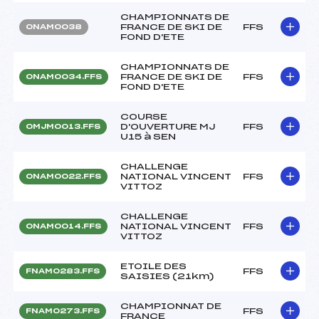
CHAMPIONNATS DE
FRANCE DE SKI DE
FFS
ONAM0038
FOND D'ETE
CHAMPIONNATS DE
FRANCE DE SKI DE
FFS
ONAM0034.FFS
FOND D'ETE
COURSE
D'OUVERTURE MJ
FFS
OMJM0013.FFS
U15 à SEN
CHALLENGE
NATIONAL VINCENT
FFS
ONAM0022.FFS
VITTOZ
CHALLENGE
NATIONAL VINCENT
FFS
ONAM0014.FFS
VITTOZ
ETOILE DES
FFS
FNAM0283.FFS
SAISIES (21km)
CHAMPIONNAT DE
FFS
FNAM0273.FFS
FRANCE