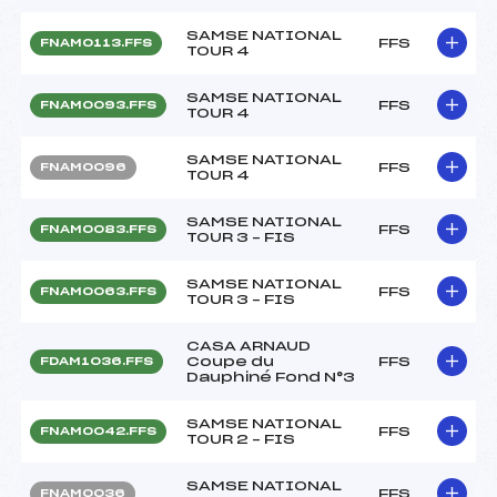
SAMSE NATIONAL
FFS
FNAM0113.FFS
TOUR 4
SAMSE NATIONAL
FFS
FNAM0093.FFS
TOUR 4
SAMSE NATIONAL
FFS
FNAM0096
TOUR 4
SAMSE NATIONAL
FFS
FNAM0083.FFS
TOUR 3 – FIS
SAMSE NATIONAL
FFS
FNAM0063.FFS
TOUR 3 – FIS
CASA ARNAUD
Coupe du
FFS
FDAM1036.FFS
Dauphiné Fond N°3
SAMSE NATIONAL
FFS
FNAM0042.FFS
TOUR 2 – FIS
SAMSE NATIONAL
FFS
FNAM0036