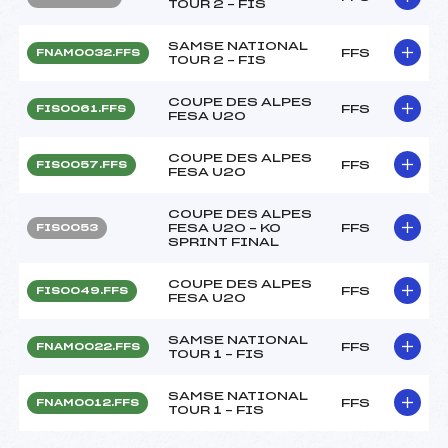
TOUR 2 – FIS
SAMSE NATIONAL
FFS
FNAM0032.FFS
TOUR 2 – FIS
COUPE DES ALPES
FFS
FIS0061.FFS
FESA U20
COUPE DES ALPES
FFS
FIS0057.FFS
FESA U20
COUPE DES ALPES
FESA U20 – KO
FFS
FIS0053
SPRINT FINAL
COUPE DES ALPES
FFS
FIS0049.FFS
FESA U20
SAMSE NATIONAL
FFS
FNAM0022.FFS
TOUR 1 – FIS
SAMSE NATIONAL
FFS
FNAM0012.FFS
TOUR 1 – FIS