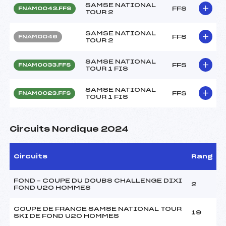
SAMSE NATIONAL
FFS
FNAM0043.FFS
TOUR 2
SAMSE NATIONAL
FFS
FNAM0046
TOUR 2
SAMSE NATIONAL
FFS
FNAM0033.FFS
TOUR 1 FIS
SAMSE NATIONAL
FFS
FNAM0023.FFS
TOUR 1 FIS
Circuits Nordique 2024
Circuits
Rang
FOND – COUPE DU DOUBS CHALLENGE DIXI
2
FOND U20 HOMMES
COUPE DE FRANCE SAMSE NATIONAL TOUR
19
SKI DE FOND U20 HOMMES