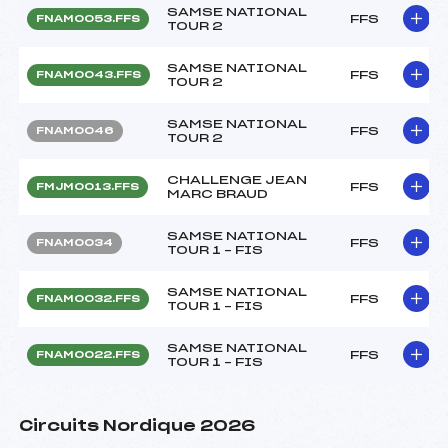
SAMSE NATIONAL
FFS
FNAM0053.FFS
TOUR 2
SAMSE NATIONAL
FFS
FNAM0043.FFS
TOUR 2
SAMSE NATIONAL
FFS
FNAM0046
TOUR 2
CHALLENGE JEAN
FFS
FMJM0013.FFS
MARC BRAUD
SAMSE NATIONAL
FFS
FNAM0034
TOUR 1 – FIS
SAMSE NATIONAL
FFS
FNAM0032.FFS
TOUR 1 – FIS
SAMSE NATIONAL
FFS
FNAM0022.FFS
TOUR 1 – FIS
Circuits Nordique 2026