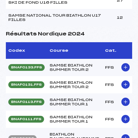
27
SKI DE FOND U16 FILLES
SAMSE NATIONAL TOUR BIATHLON U17
12
FILLES
Résultats Nordique 2024
Codex
Course
Cat.
SAMSE BIATHLON
FFS
BNAF0133.FFS
SUMMER TOUR 2
SAMSE BIATHLON
FFS
BNAF0131.FFS
SUMMER TOUR 2
SAMSE BIATHLON
FFS
BNAF0113.FFS
SUMMER TOUR 1
SAMSE BIATHLON
FFS
BNAF0111.FFS
SUMMER TOUR 1
BIATHLON