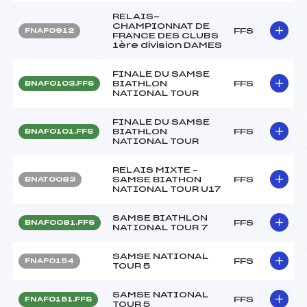
RELAIS-
CHAMPIONNAT DE
FFS
FNAF0912
FRANCE DES CLUBS
1ère division DAMES
FINALE DU SAMSE
BIATHLON
FFS
BNAF0103.FFS
NATIONAL TOUR
FINALE DU SAMSE
BIATHLON
FFS
BNAF0101.FFS
NATIONAL TOUR
RELAIS MIXTE –
SAMSE BIATHON
FFS
BNAT0083
NATIONAL TOUR U17
SAMSE BIATHLON
FFS
BNAF0081.FFS
NATIONAL TOUR 7
SAMSE NATIONAL
FFS
FNAF0154
TOUR 5
SAMSE NATIONAL
FFS
FNAF0151.FFS
TOUR 5