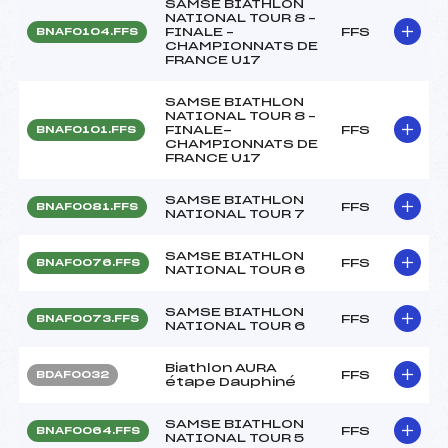
SAMSE BIATHLON
NATIONAL TOUR 8 –
FINALE –
FFS
BNAF0104.FFS
CHAMPIONNATS DE
FRANCE U17
SAMSE BIATHLON
NATIONAL TOUR 8 –
FINALE-
FFS
BNAF0101.FFS
CHAMPIONNATS DE
FRANCE U17
SAMSE BIATHLON
FFS
BNAF0081.FFS
NATIONAL TOUR 7
SAMSE BIATHLON
FFS
BNAF0076.FFS
NATIONAL TOUR 6
SAMSE BIATHLON
FFS
BNAF0073.FFS
NATIONAL TOUR 6
Biathlon AURA
FFS
BDAF0032
étape Dauphiné
SAMSE BIATHLON
FFS
BNAF0064.FFS
NATIONAL TOUR 5