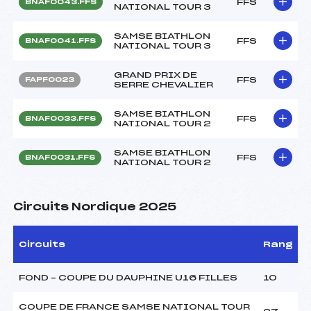
FFS
BNAF0043.FFS
NATIONAL TOUR 3
SAMSE BIATHLON
FFS
BNAF0041.FFS
NATIONAL TOUR 3
GRAND PRIX DE
FFS
FAPF0023
SERRE CHEVALIER
SAMSE BIATHLON
FFS
BNAF0033.FFS
NATIONAL TOUR 2
SAMSE BIATHLON
FFS
BNAF0031.FFS
NATIONAL TOUR 2
Circuits Nordique 2025
Circuits
Rang
FOND – COUPE DU DAUPHINE U16 FILLES
10
COUPE DE FRANCE SAMSE NATIONAL TOUR