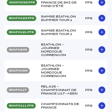
FRANCE DE SKI DE
FFS
ONAF0033.FFS
FOND D'ÉTÉ
SAMSE BIATHLON
FFS
BNAF0123.FFS
SUMMER TOUR 1
SAMSE BIATHLON
FFS
BNAF0121.FFS
SUMMER TOUR 1
BIATHLON –
JOURNEE
FFS
BDAF0235
NORDIQUE
CORRENCON
BIATHLON –
JOURNEE
FFS
BDAF0095
NORDIQUE
CORRENCON
RELAIS –
CHAMPIONNAT DE
FFS
BNAF0117
FRANCE U17->SEN
CHAMPIONNATS DE
FFS
BNAF0111.FFS
FRANCE