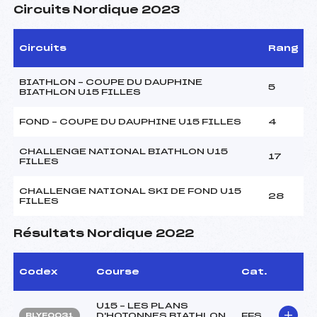
Circuits Nordique 2023
Circuits
Rang
BIATHLON – COUPE DU DAUPHINE
5
BIATHLON U15 FILLES
FOND – COUPE DU DAUPHINE U15 FILLES
4
CHALLENGE NATIONAL BIATHLON U15
17
FILLES
CHALLENGE NATIONAL SKI DE FOND U15
28
FILLES
Résultats Nordique 2022
Codex
Course
Cat.
U15 – LES PLANS
D'HOTONNES BIATHLON
FFS
BLYF0031