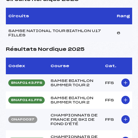
Circuits
Rang
SAMSE NATIONAL TOUR BIATHLON U17
6
FILLES
Résultats Nordique 2025
Codex
Course
Cat.
SAMSE BIATHLON
FFS
BNAF0143.FFS
SUMMER TOUR 2
SAMSE BIATHLON
FFS
BNAF0141.FFS
SUMMER TOUR 2
CHAMPIONNATS DE
FRANCE DE SKI DE
FFS
ONAF0037
FOND D'ÉTÉ
CHAMPIONNATS DE