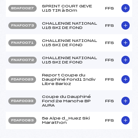
SPRINT COURT GEVE
FFS
BDAF0027
U15 TIR à 50m
CHALLENGE NATIONAL
FFS
FNAF0073
U15 SKI DE FOND
CHALLENGE NATIONAL
FFS
FNAF0071
U15 SKI DE FOND
CHALLENGE NATIONAL
FFS
FNAF0072
U15 SKI DE FOND
Report Coupe du
Dauphiné Fond1 Indiv
FFS
FDAF0023
Libre Barioz
Coupe du Dauphiné
Fond 2e Manche BP
FFS
FDAF0033
AURA
5e Alpe d_Huez Ski
FFS
FDAF0083
Marathon