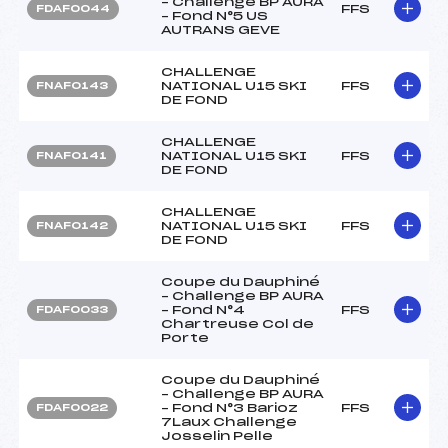
– Challenge BP AURA
FFS
FDAF0044
– Fond N°5 US
AUTRANS GEVE
CHALLENGE
NATIONAL U15 SKI
FFS
FNAF0143
DE FOND
CHALLENGE
NATIONAL U15 SKI
FFS
FNAF0141
DE FOND
CHALLENGE
NATIONAL U15 SKI
FFS
FNAF0142
DE FOND
Coupe du Dauphiné
– Challenge BP AURA
– Fond N°4
FFS
FDAF0033
Chartreuse Col de
Porte
Coupe du Dauphiné
– Challenge BP AURA
– Fond N°3 Barioz
FFS
FDAF0022
7Laux Challenge
Josselin Pelle