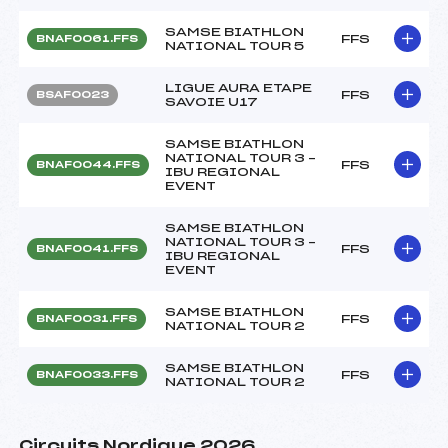
SAMSE BIATHLON
FFS
BNAF0061.FFS
NATIONAL TOUR 5
LIGUE AURA ETAPE
FFS
BSAF0023
SAVOIE U17
SAMSE BIATHLON
NATIONAL TOUR 3 –
FFS
BNAF0044.FFS
IBU REGIONAL
EVENT
SAMSE BIATHLON
NATIONAL TOUR 3 –
FFS
BNAF0041.FFS
IBU REGIONAL
EVENT
SAMSE BIATHLON
FFS
BNAF0031.FFS
NATIONAL TOUR 2
SAMSE BIATHLON
FFS
BNAF0033.FFS
NATIONAL TOUR 2
Circuits Nordique 2026