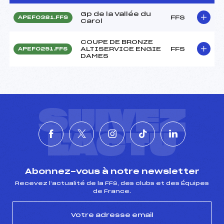
Gp de la Vallée du
FFS
APEF0381.FFS
Carol
COUPE DE BRONZE
ALTISERVICE ENGIE
FFS
APEF0251.FFS
DAMES
SUIVEZ
L'ACTU
Abonnez-vous à notre newsletter
Recevez l’actualité de la FFS, des clubs et des Équipes
de France.