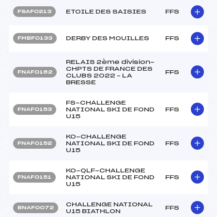
ETOILE DES SAISIES
FFS
FSAF0213
DERBY DES MOUILLES
FFS
FMBF0133
RELAIS 2ème division-
CHPTS DE FRANCE DES
FFS
FNAF0162
CLUBS 2022 – LA
BRESSE
FS-CHALLENGE
NATIONAL SKI DE FOND
FFS
FNAF0153
U15
KO-CHALLENGE
NATIONAL SKI DE FOND
FFS
FNAF0152
U15
KO-QLF-CHALLENGE
NATIONAL SKI DE FOND
FFS
FNAF0151
U15
CHALLENGE NATIONAL
FFS
BNAF0072
U15 BIATHLON