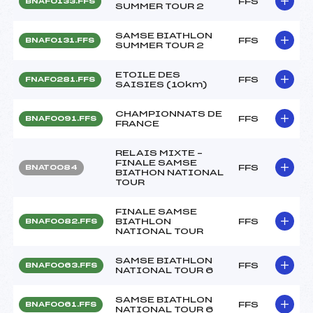
FFS
BNAF0133.FFS
SUMMER TOUR 2
SAMSE BIATHLON
FFS
BNAF0131.FFS
SUMMER TOUR 2
ETOILE DES
FFS
FNAF0281.FFS
SAISIES (10km)
CHAMPIONNATS DE
FFS
BNAF0091.FFS
FRANCE
RELAIS MIXTE –
FINALE SAMSE
FFS
BNAT0084
BIATHON NATIONAL
TOUR
FINALE SAMSE
BIATHLON
FFS
BNAF0082.FFS
NATIONAL TOUR
SAMSE BIATHLON
FFS
BNAF0063.FFS
NATIONAL TOUR 6
SAMSE BIATHLON
FFS
BNAF0061.FFS
NATIONAL TOUR 6