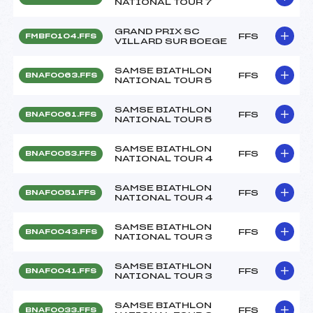
NATIONAL TOUR 7
GRAND PRIX SC
FFS
FMBF0104.FFS
VILLARD SUR BOEGE
SAMSE BIATHLON
FFS
BNAF0063.FFS
NATIONAL TOUR 5
SAMSE BIATHLON
FFS
BNAF0061.FFS
NATIONAL TOUR 5
SAMSE BIATHLON
FFS
BNAF0053.FFS
NATIONAL TOUR 4
SAMSE BIATHLON
FFS
BNAF0051.FFS
NATIONAL TOUR 4
SAMSE BIATHLON
FFS
BNAF0043.FFS
NATIONAL TOUR 3
SAMSE BIATHLON
FFS
BNAF0041.FFS
NATIONAL TOUR 3
SAMSE BIATHLON
FFS
BNAF0033.FFS