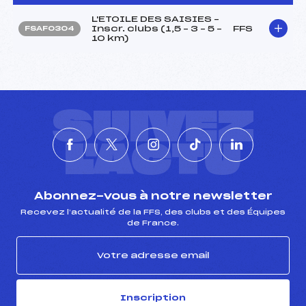
L'ETOILE DES SAISIES –
Inscr. clubs (1,5 – 3 – 5 –
FFS
FSAF0304
10 km)
SUIVEZ
L'ACTU
Abonnez-vous à notre newsletter
Recevez l’actualité de la FFS, des clubs et des Équipes
de France.
Inscription