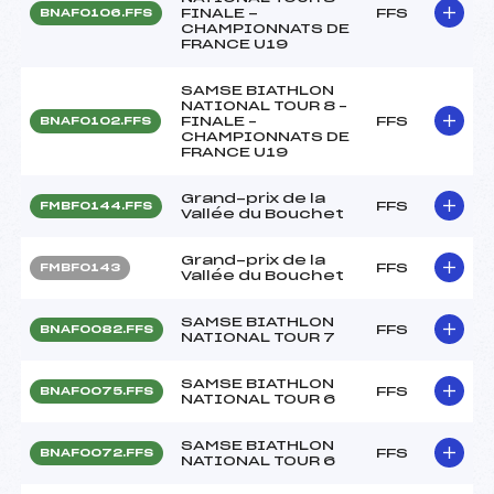
FINALE -
FFS
BNAF0106.FFS
CHAMPIONNATS DE
FRANCE U19
SAMSE BIATHLON
NATIONAL TOUR 8 –
FINALE –
FFS
BNAF0102.FFS
CHAMPIONNATS DE
FRANCE U19
Grand-prix de la
FFS
FMBF0144.FFS
Vallée du Bouchet
Grand-prix de la
FFS
FMBF0143
Vallée du Bouchet
SAMSE BIATHLON
FFS
BNAF0082.FFS
NATIONAL TOUR 7
SAMSE BIATHLON
FFS
BNAF0075.FFS
NATIONAL TOUR 6
SAMSE BIATHLON
FFS
BNAF0072.FFS
NATIONAL TOUR 6