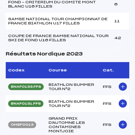
FOND – CRITERIUM DU COMITE MONT
6
BLANC U16 FILLES
SAMSE NATIONAL TOUR CHAMPIONNAT DE
11
FRANCE BIATHLON U17 FILLES
COUPE DE FRANCE SAMSE NATIONAL TOUR
42
SKI DE FOND U16 FILLES
Résultats Nordique 2023
Codex
Course
Cat.
BIATHLON SUMMER
FFS
BNAF0133.FFS
TOUR N°2
BIATHLON SUMMER
FFS
BNAF0131.FFS
TOUR N°2
GRAND PRIX
D'AUTOMNE LES
FFS
OMBF0013
CONTAMINES
MONTJOIE