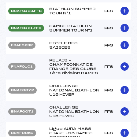
BIATHLON SUMMER
FFS
BNAF0123.FFS
TOUR N°1
SAMSE BIATHLON
FFS
BNAF0121.FFS
SUMMER TOUR N°1
ETOILE DES
FFS
FSAF0232
SAISIES
RELAIS –
CHAMPIONNAT DE
FFS
FNAF0101
FRANCE DES CLUBS
1ère division DAMES
CHALLENGE
NATIONAL BIATHLON
FFS
BNAF0072
U15 HIVER
CHALLENGE
NATIONAL BIATHLON
FFS
BNAF0071
U15 HIVER
Ligue AURA MASS
START U15 DAMES
FFS
BDAF0061