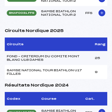
NATIONAL TOUR 2
SAMSE BIATHLON
FFS
BNAF0031.FFS
NATIONAL TOUR 2
Circuits Nordique 2025
Circuits
Rang
FOND – CRITERIUM DU COMITE MONT
25
BLANC U18 DAMES
SAMSE NATIONAL TOUR BIATHLON U17
9
FILLES
Résultats Nordique 2024
Codex
Course
Cat.
SAMSE BIATHLON