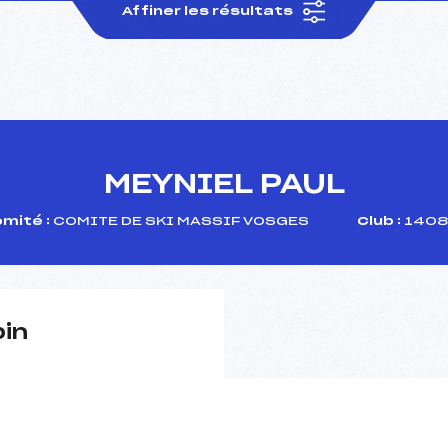
Affiner les résultats
MEYNIEL PAUL
mité :
COMITE DE SKI MASSIF VOSGES
Club :
1408
pin