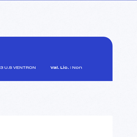
3 U.S VENTRON
Val. Lic. :
Non