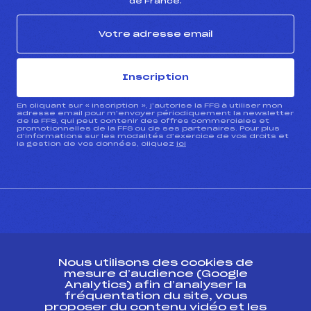
de France.
Inscription
En cliquant sur « inscription », j’autorise la FFS à utiliser mon
adresse email pour m’envoyer périodiquement la newsletter
de la FFS, qui peut contenir des offres commerciales et
promotionnelles de la FFS ou de ses partenaires. Pour plus
d’informations sur les modalités d’exercice de vos droits et
la gestion de vos données, cliquez
ici
CONTACT
Nous utilisons des cookies de
ESPACE PRESSE
mesure d’audience (Google
Analytics) afin d’analyser la
fréquentation du site, vous
Ressources
proposer du contenu vidéo et les