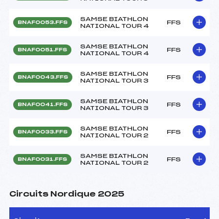
SAMSE BIATHLON
FFS
BNAF0053.FFS
NATIONAL TOUR 4
SAMSE BIATHLON
FFS
BNAF0051.FFS
NATIONAL TOUR 4
SAMSE BIATHLON
FFS
BNAF0043.FFS
NATIONAL TOUR 3
SAMSE BIATHLON
FFS
BNAF0041.FFS
NATIONAL TOUR 3
SAMSE BIATHLON
FFS
BNAF0033.FFS
NATIONAL TOUR 2
SAMSE BIATHLON
FFS
BNAF0031.FFS
NATIONAL TOUR 2
Circuits Nordique 2025