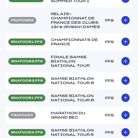
SUMMER TOUR 1
RELAIS-
CHAMPIONNAT DE
FFS
FNAF0262
FRANCE DES CLUBS
1ère division DAMES
CHAMPIONNATS DE
FFS
BNAF0091.FFS
FRANCE
FINALE SAMSE
BIATHLON
FFS
BNAF0082.FFS
NATIONAL TOUR
SAMSE BIATHLON
FFS
BNAF0063.FFS
NATIONAL TOUR 6
SAMSE BIATHLON
FFS
BNAF0061.FFS
NATIONAL TOUR 6
MARATHON DU
FFS
FSAF0124
GRAND BEC
SAMSE BIATHLON
FFS
BNAF0054.FFS
NATIONAL TOUR 5