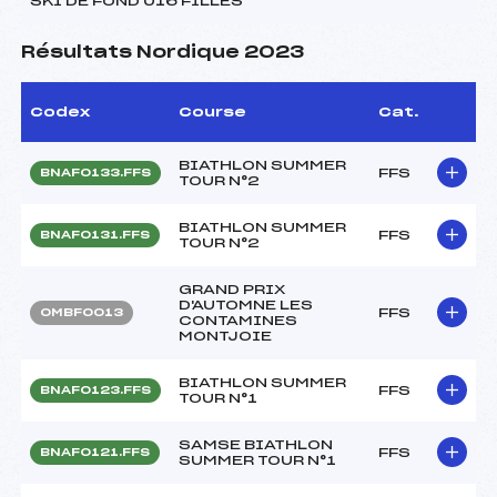
SKI DE FOND U16 FILLES
Résultats Nordique 2023
Codex
Course
Cat.
BIATHLON SUMMER
FFS
BNAF0133.FFS
TOUR N°2
BIATHLON SUMMER
FFS
BNAF0131.FFS
TOUR N°2
GRAND PRIX
D'AUTOMNE LES
FFS
OMBF0013
CONTAMINES
MONTJOIE
BIATHLON SUMMER
FFS
BNAF0123.FFS
TOUR N°1
SAMSE BIATHLON
FFS
BNAF0121.FFS
SUMMER TOUR N°1