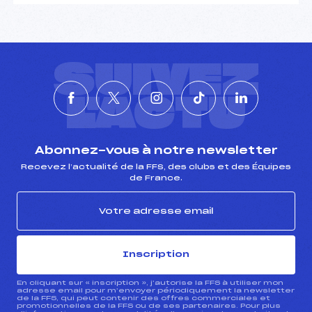
SUIVEZ
L'ACTU
Abonnez-vous à notre newsletter
Recevez l’actualité de la FFS, des clubs et des Équipes
de France.
Inscription
En cliquant sur « inscription », j’autorise la FFS à utiliser mon
adresse email pour m’envoyer périodiquement la newsletter
de la FFS, qui peut contenir des offres commerciales et
promotionnelles de la FFS ou de ses partenaires. Pour plus