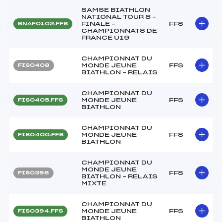
SAMSE BIATHLON
NATIONAL TOUR 8 –
FINALE –
FFS
BNAF0102.FFS
CHAMPIONNATS DE
FRANCE U19
CHAMPIONNAT DU
MONDE JEUNE
FFS
FIS0408
BIATHLON – RELAIS
CHAMPIONNAT DU
MONDE JEUNE
FFS
FIS0405.FFS
BIATHLON
CHAMPIONNAT DU
MONDE JEUNE
FFS
FIS0400.FFS
BIATHLON
CHAMPIONNAT DU
MONDE JEUNE
FFS
FIS0396
BIATHLON – RELAIS
MIXTE
CHAMPIONNAT DU
MONDE JEUNE
FFS
FIS0394.FFS
BIATHLON