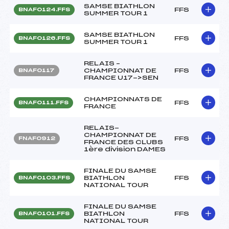
SAMSE BIATHLON
FFS
BNAF0124.FFS
SUMMER TOUR 1
SAMSE BIATHLON
FFS
BNAF0126.FFS
SUMMER TOUR 1
RELAIS –
CHAMPIONNAT DE
FFS
BNAF0117
FRANCE U17->SEN
CHAMPIONNATS DE
FFS
BNAF0111.FFS
FRANCE
RELAIS-
CHAMPIONNAT DE
FFS
FNAF0912
FRANCE DES CLUBS
1ère division DAMES
FINALE DU SAMSE
BIATHLON
FFS
BNAF0103.FFS
NATIONAL TOUR
FINALE DU SAMSE
BIATHLON
FFS
BNAF0101.FFS
NATIONAL TOUR