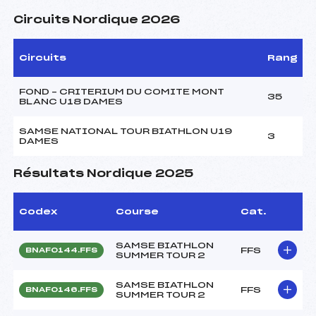
Circuits Nordique 2026
Circuits
Rang
FOND – CRITERIUM DU COMITE MONT
35
BLANC U18 DAMES
SAMSE NATIONAL TOUR BIATHLON U19
3
DAMES
Résultats Nordique 2025
Codex
Course
Cat.
SAMSE BIATHLON
FFS
BNAF0144.FFS
SUMMER TOUR 2
SAMSE BIATHLON
FFS
BNAF0146.FFS
SUMMER TOUR 2