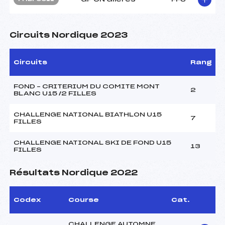
Circuits Nordique 2023
Circuits
Rang
FOND – CRITERIUM DU COMITE MONT
2
BLANC U15 /2 FILLES
CHALLENGE NATIONAL BIATHLON U15
7
FILLES
CHALLENGE NATIONAL SKI DE FOND U15
13
FILLES
Résultats Nordique 2022
Codex
Course
Cat.
CHALLENGE AUTOMNE