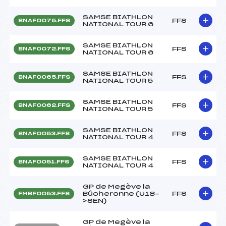
SAMSE BIATHLON
FFS
BNAF0075.FFS
NATIONAL TOUR 6
SAMSE BIATHLON
FFS
BNAF0072.FFS
NATIONAL TOUR 6
SAMSE BIATHLON
FFS
BNAF0065.FFS
NATIONAL TOUR 5
SAMSE BIATHLON
FFS
BNAF0062.FFS
NATIONAL TOUR 5
SAMSE BIATHLON
FFS
BNAF0053.FFS
NATIONAL TOUR 4
SAMSE BIATHLON
FFS
BNAF0051.FFS
NATIONAL TOUR 4
GP de Megève la
Bûcheronne (U18-
FFS
FMBF0053.FFS
>SEN)
GP de Megève la