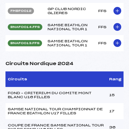
GP CLUB NORDIC
FFS
FMBF0012
GLIERES
SAMSE BIATHLON
FFS
BNAF0014.FFS
NATIONAL TOUR 1
SAMSE BIATHLON
FFS
BNAF0013.FFS
NATIONAL TOUR 1
Circuits Nordique 2024
Circuits
Rang
FOND – CRITERIUM DU COMITE MONT
15
BLANC U16 FILLES
SAMSE NATIONAL TOUR CHAMPIONNAT DE
17
FRANCE BIATHLON U17 FILLES
COUPE DE FRANCE SAMSE NATIONAL TOUR
36