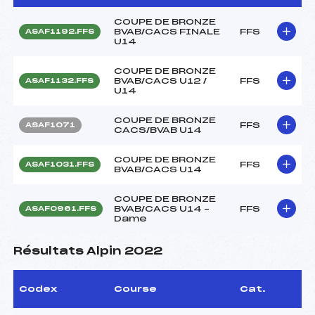
COUPE DE BRONZE
BVAB/CACS FINALE
FFS
ASAF1192.FFS
U14
COUPE DE BRONZE
BVAB/CACS U12 /
FFS
ASAF1132.FFS
U14
COUPE DE BRONZE
FFS
ASAF1071
CACS/BVAB U14
COUPE DE BRONZE
FFS
ASAF1031.FFS
BVAB/CACS U14
COUPE DE BRONZE
BVAB/CACS U14 –
FFS
ASAF0961.FFS
Dame
Résultats Alpin 2022
Codex
Course
Cat.