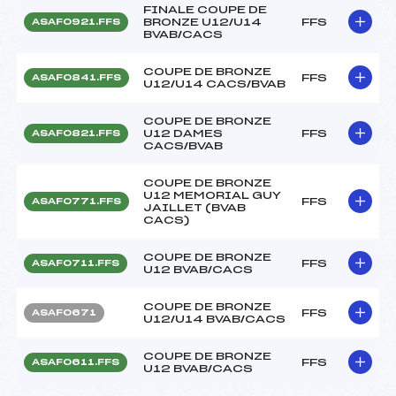
FINALE COUPE DE
BRONZE U12/U14
FFS
ASAF0921.FFS
BVAB/CACS
COUPE DE BRONZE
FFS
ASAF0841.FFS
U12/U14 CACS/BVAB
COUPE DE BRONZE
U12 DAMES
FFS
ASAF0821.FFS
CACS/BVAB
COUPE DE BRONZE
U12 MEMORIAL GUY
FFS
ASAF0771.FFS
JAILLET (BVAB
CACS)
COUPE DE BRONZE
FFS
ASAF0711.FFS
U12 BVAB/CACS
COUPE DE BRONZE
FFS
ASAF0671
U12/U14 BVAB/CACS
COUPE DE BRONZE
FFS
ASAF0611.FFS
U12 BVAB/CACS