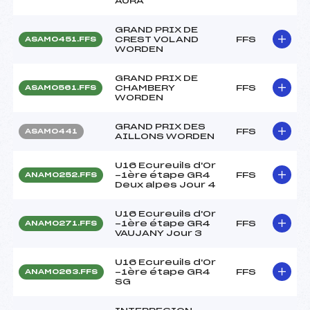
AURA
GRAND PRIX DE
CREST VOLAND
FFS
ASAM0451.FFS
WORDEN
GRAND PRIX DE
CHAMBERY
FFS
ASAM0561.FFS
WORDEN
GRAND PRIX DES
FFS
ASAM0441
AILLONS WORDEN
U16 Ecureuils d'Or
-1ère étape GR4
FFS
ANAM0252.FFS
Deux alpes Jour 4
U16 Ecureuils d'Or
-1ère étape GR4
FFS
ANAM0271.FFS
VAUJANY Jour 3
U16 Ecureuils d'Or
-1ère étape GR4
FFS
ANAM0263.FFS
SG