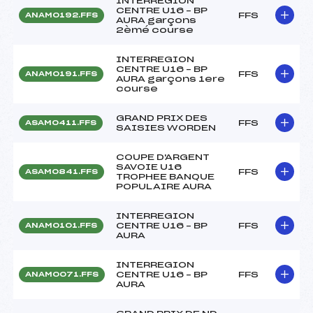
INTERREGION
CENTRE U16 – BP
FFS
ANAM0192.FFS
AURA garçons
2èmé course
INTERREGION
CENTRE U16 – BP
FFS
ANAM0191.FFS
AURA garçons 1ere
course
GRAND PRIX DES
FFS
ASAM0411.FFS
SAISIES WORDEN
COUPE D'ARGENT
SAVOIE U16
FFS
ASAM0841.FFS
TROPHEE BANQUE
POPULAIRE AURA
INTERREGION
CENTRE U16 – BP
FFS
ANAM0101.FFS
AURA
INTERREGION
CENTRE U16 – BP
FFS
ANAM0071.FFS
AURA