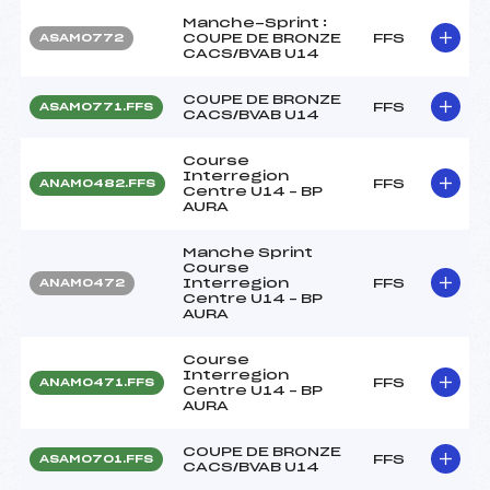
Manche-Sprint :
COUPE DE BRONZE
FFS
ASAM0772
CACS/BVAB U14
COUPE DE BRONZE
FFS
ASAM0771.FFS
CACS/BVAB U14
Course
Interregion
FFS
ANAM0482.FFS
Centre U14 – BP
AURA
Manche Sprint
Course
Interregion
FFS
ANAM0472
Centre U14 – BP
AURA
Course
Interregion
FFS
ANAM0471.FFS
Centre U14 – BP
AURA
COUPE DE BRONZE
FFS
ASAM0701.FFS
CACS/BVAB U14