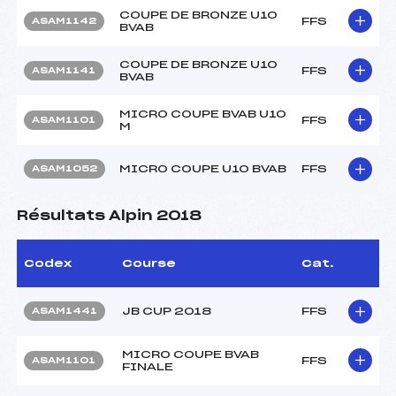
COUPE DE BRONZE U10
FFS
ASAM1142
BVAB
COUPE DE BRONZE U10
FFS
ASAM1141
BVAB
MICRO COUPE BVAB U10
FFS
ASAM1101
M
MICRO COUPE U10 BVAB
FFS
ASAM1052
Résultats Alpin 2018
Codex
Course
Cat.
JB CUP 2018
FFS
ASAM1441
MICRO COUPE BVAB
FFS
ASAM1101
FINALE