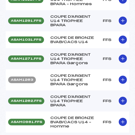
BPARA – Hommes
COUPE D'ARGENT
U14 TROPHEE
FFS
ASAM1291.FFS
BPARA
COUPE DE BRONZE
FFS
ASAM1031.FFS
BVAB/CACS U14
COUPE D'ARGENT
U14 TROPHEE
FFS
ASAM1271.FFS
BPARA Garçons
COUPE D'ARGENT
U14 TROPHEE
FFS
ASAM1263
BPARA Garçons
COUPE D'ARGENT
U14 TROPHEE
FFS
ASAM1262.FFS
BPARA
COUPE DE BRONZE
BVAB/CACS U14 –
FFS
ASAM0961.FFS
Homme