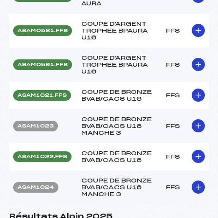
AURA
COUPE D'ARGENT
TROPHEE BPAURA
FFS
ASAM0581.FFS
U16
COUPE D'ARGENT
TROPHEE BPAURA
FFS
ASAM0591.FFS
U16
COUPE DE BRONZE
FFS
ASAM1021.FFS
BVAB/CACS U16
COUPE DE BRONZE
BVAB/CACS U16
FFS
ASAM1023
MANCHE 3
COUPE DE BRONZE
FFS
ASAM1022.FFS
BVAB/CACS U16
COUPE DE BRONZE
BVAB/CACS U16
FFS
ASAM1024
MANCHE 3
Résultats Alpin 2025