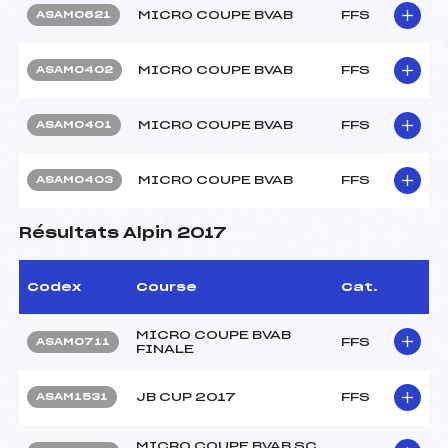
MICRO COUPE BVAB
FFS
ASAM0621
MICRO COUPE BVAB
FFS
ASAM0402
MICRO COUPE BVAB
FFS
ASAM0401
MICRO COUPE BVAB
FFS
ASAM0403
Résultats Alpin 2017
Codex
Course
Cat.
MICRO COUPE BVAB
FFS
ASAM0711
FINALE
JB CUP 2017
FFS
ASAM1531
MICRO COUPE BVAB SC