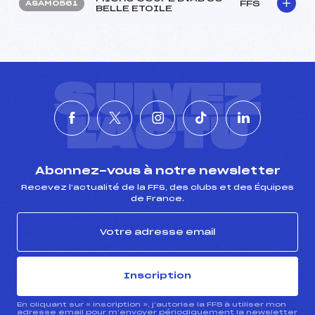
FFS
ASAM0561
BELLE ETOILE
SUIVEZ
L'ACTU
Abonnez-vous à notre newsletter
Recevez l’actualité de la FFS, des clubs et des Équipes
de France.
Inscription
En cliquant sur « inscription », j’autorise la FFS à utiliser mon
adresse email pour m’envoyer périodiquement la newsletter