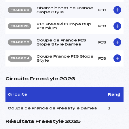
Championnat de France
FIS
FRA8908
Slope Style
FIS Freeski Europa Cup
FIS
FRA8325
Premium
Coupe de France FIS
FIS
FRA8896
Slope Style Dames
Coupe France FIS Slope
FIS
FRA8894
Style
Circuits Freestyle 2026
Circuits
Rang
Coupe de France de Freestyle Dames
1
Résultats Freestyle 2025