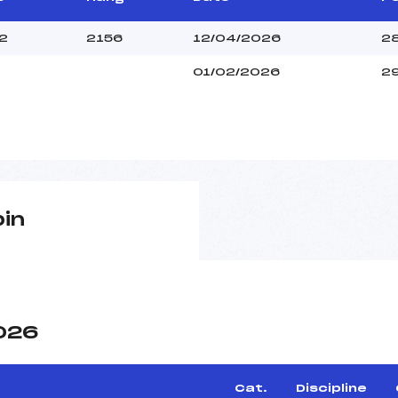
2
2156
12/04/2026
2
01/02/2026
2
pin
2026
Cat.
Discipline