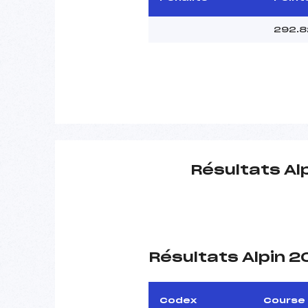
292.8
Résultats Al
Résultats Alpin 
Codex
Course