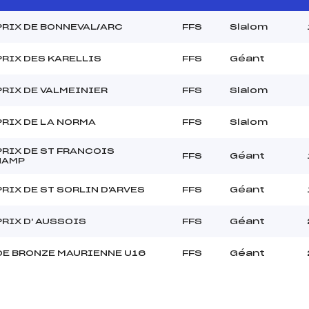
PRIX DE BONNEVAL/ARC
FFS
Slalom
RIX DES KARELLIS
FFS
Géant
RIX DE VALMEINIER
FFS
Slalom
RIX DE LA NORMA
FFS
Slalom
RIX DE ST FRANCOIS
FFS
Géant
HAMP
RIX DE ST SORLIN D'ARVES
FFS
Géant
RIX D' AUSSOIS
FFS
Géant
DE BRONZE MAURIENNE U16
FFS
Géant