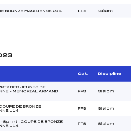
DE BRONZE MAURIENNE U14
FFS
Géant
2023
Cat.
Discipline
RIX DES JEUNES DE
NNE – MEMORIAL ARMAND
FFS
Slalom
 COUPE DE BRONZE
FFS
Slalom
NNE U14
Sprint : COUPE DE BRONZE
FFS
Slalom
NNE U14