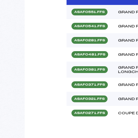
GRAND 
ASAF0551.FFS
GRAND P
ASAF0541.FFS
GRAND P
ASAF0281.FFS
GRAND P
ASAF0481.FFS
GRAND P
ASAF0381.FFS
LONGC
GRAND P
ASAF0371.FFS
GRAND P
ASAF0321.FFS
COUPE 
ASAF0271.FFS