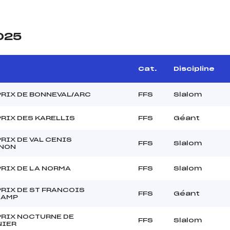
2025
Cat.
Discipline
RIX DE BONNEVAL/ARC
FFS
Slalom
RIX DES KARELLIS
FFS
Géant
RIX DE VAL CENIS
FFS
Slalom
NON
RIX DE LA NORMA
FFS
Slalom
RIX DE ST FRANCOIS
FFS
Géant
HAMP
PRIX NOCTURNE DE
FFS
Slalom
NIER