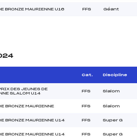
DE BRONZE MAURIENNE U16
FFS
Géant
2024
Cat.
Discipline
RIX DES JEUNES DE
FFS
Slalom
NNE SLALOM U14
DE BRONZE MAURIENNE
FFS
Slalom
DE BRONZE MAURIENNE U14
FFS
Super G
DE BRONZE MAURIENNE U14
FFS
Super G