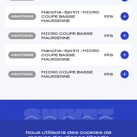
Manche-Sprint : MICRO
COUPE BASSE
FFS
ASAF0932
MAURIENNE
MICRO COUPE BASSE
FFS
ASAF0931
MAURIENNE
Manche-Sprint : MICRO
COUPE BASSE
FFS
ASAF0822
MAURIENNE
MICRO COUPE BASSE
FFS
ASAF0821
MAURIENNE
SUIVEZ
L'ACTU
Nous utilisons des cookies de