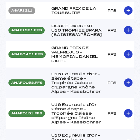
GRAND PRIX DE LA
FFS
ASAF1211
TOUSSUIRE
COUPE D'ARGENT
U16 TROPHEE BPARA
FFS
ASAF1381.FFS
(SAISIES/ARÊCHES)
GRAND PRIX DE
VALFREJUS –
FFS
ASAF0461.FFS
MEMORIAL DANIEL
RATEL
U16 Ecureuils d'Or –
2ème étape –
Trophée Caisse
FFS
ANAF0153.FFS
d'Epargne Rhône
Alpes – Kassbohrer
U16 Ecureuils d'Or –
2ème étape –
Trophée Caisse
FFS
ANAF0151.FFS
d'Epargne Rhône
Alpes – Kassbohrer
U16 Ecureuils d'Or –
2ème étape –