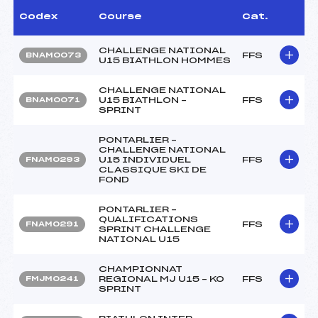
Codex
Course
Cat.
CHALLENGE NATIONAL
FFS
BNAM0073
U15 BIATHLON HOMMES
CHALLENGE NATIONAL
U15 BIATHLON –
FFS
BNAM0071
SPRINT
PONTARLIER –
CHALLENGE NATIONAL
U15 INDIVIDUEL
FFS
FNAM0293
CLASSIQUE SKI DE
FOND
PONTARLIER –
QUALIFICATIONS
FFS
FNAM0291
SPRINT CHALLENGE
NATIONAL U15
CHAMPIONNAT
REGIONAL MJ U15 – KO
FFS
FMJM0241
SPRINT