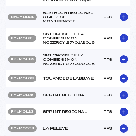
BIATHLON REGIONAL
U14 ESSS
FFS
BMJM0031
MONTBENOIT
SKI CROSS DE LA
COMBE SIMON
FFS
FMJM0181
NOZEROY 27/01/2018
SKI CROSS DE LA
COMBE SIMON
FFS
FMJM0185
NOZEROY 27/01/2018
TOURNOI DE L'ABBAYE
FFS
FMJM0163
SPRINT REGIONAL
FFS
FMJM0126
SPRINT REGIONAL
FFS
FMJM0123
LA RELEVE
FFS
FMJM0053