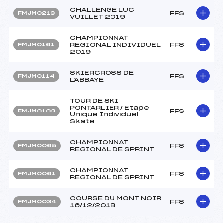
CHALLENGE LUC
FFS
FMJM0213
VUILLET 2019
CHAMPIONNAT
REGIONAL INDIVIDUEL
FFS
FMJM0161
2019
SKIERCROSS DE
FFS
FMJM0114
L'ABBAYE
TOUR DE SKI
PONTARLIER / Etape
FFS
FMJM0103
Unique Individuel
Skate
CHAMPIONNAT
FFS
FMJM0065
REGIONAL DE SPRINT
CHAMPIONNAT
FFS
FMJM0061
REGIONAL DE SPRINT
COURSE DU MONT NOIR
FFS
FMJM0034
16/12/2018