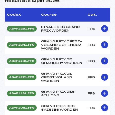
Résultats Alpin 2026
Codex
Course
Cat.
FINALE DES GRAND
FFS
ASAF1281.FFS
PRIX WORDEN
GRAND PRIX CREST-
VOLAND COHENNOZ
FFS
ASAF1241.FFS
WORDEN
GRAND PRIX DE
FFS
ASAF1181.FFS
CHAMBERY WORDEN
GRAND PRIX DE
CREST VOLAND
FFS
ASAF1221.FFS
WORDEN
GRAND PRIX DES
FFS
ASAF1131.FFS
AILLONS
GRAND PRIX DES
FFS
ASAF1051.FFS
SAISIES WORDEN