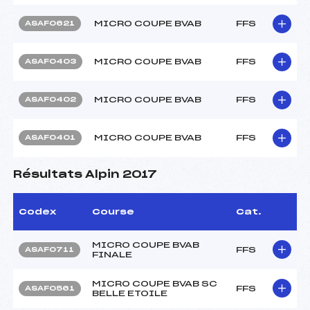
MICRO COUPE BVAB
FFS
ASAF0621
MICRO COUPE BVAB
FFS
ASAF0403
MICRO COUPE BVAB
FFS
ASAF0402
MICRO COUPE BVAB
FFS
ASAF0401
Résultats Alpin 2017
Codex
Course
Cat.
MICRO COUPE BVAB
FFS
ASAF0711
FINALE
MICRO COUPE BVAB SC
FFS
ASAF0561
BELLE ETOILE