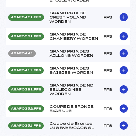
ETOILE WORDEN
GRAND PRIX DE
CREST VOLAND
FFS
ASAF0451.FFS
WORDEN
GRAND PRIX DE
FFS
ASAF0561.FFS
CHAMBERY WORDEN
GRAND PRIX DES
FFS
ASAF0441
AILLONS WORDEN
GRAND PRIX DES
FFS
ASAF0411.FFS
SAISIES WORDEN
GRAND PRIX DE ND
BELLECOMBE
FFS
ASAF0381.FFS
WORDEN
COUPE DE BRONZE
FFS
ASAF0352.FFS
BVAB U16
Coupe de Bronze
FFS
ASAF0351.FFS
U16 BVAB/CACS SL