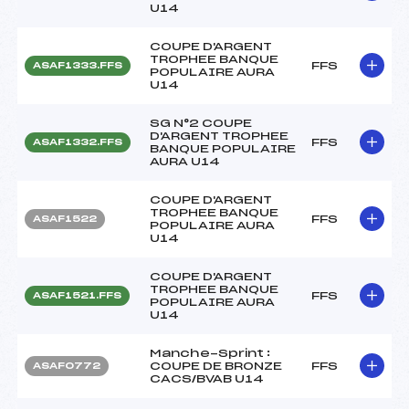
U14
COUPE D'ARGENT
TROPHEE BANQUE
FFS
ASAF1333.FFS
POPULAIRE AURA
U14
SG N°2 COUPE
D'ARGENT TROPHEE
FFS
ASAF1332.FFS
BANQUE POPULAIRE
AURA U14
COUPE D'ARGENT
TROPHEE BANQUE
FFS
ASAF1522
POPULAIRE AURA
U14
COUPE D'ARGENT
TROPHEE BANQUE
FFS
ASAF1521.FFS
POPULAIRE AURA
U14
Manche-Sprint :
COUPE DE BRONZE
FFS
ASAF0772
CACS/BVAB U14