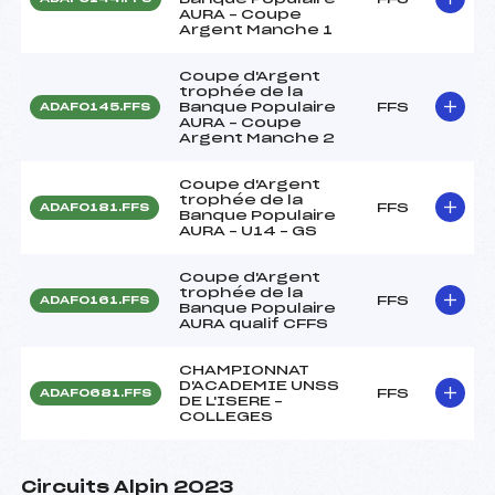
AURA – Coupe
Argent Manche 1
Coupe d'Argent
trophée de la
Banque Populaire
FFS
ADAF0145.FFS
AURA – Coupe
Argent Manche 2
Coupe d'Argent
trophée de la
FFS
ADAF0181.FFS
Banque Populaire
AURA – U14 – GS
Coupe d'Argent
trophée de la
FFS
ADAF0161.FFS
Banque Populaire
AURA qualif CFFS
CHAMPIONNAT
D'ACADEMIE UNSS
FFS
ADAF0681.FFS
DE L'ISERE –
COLLEGES
Circuits Alpin 2023