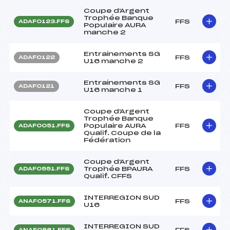
Coupe d'Argent
Trophée Banque
FFS
ADAF0123.FFS
Populaire AURA
manche 2
Entrainements SG
FFS
ADAF0122
U16 manche 2
Entrainements SG
FFS
ADAF0121
U16 manche 1
Coupe d'Argent
Trophée Banque
Populaire AURA
FFS
ADAF0051.FFS
Qualif. Coupe de la
Fédération
Coupe d'Argent
Trophée BPAURA
FFS
ADAF0551.FFS
Qualif. CFFS
INTERREGION SUD
FFS
ANAF0571.FFS
U16
INTERREGION SUD
FFS
ANAF0561.FFS