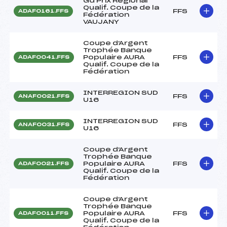
Gd Prix Régional
Qualif. Coupe de la
FFS
ADAF0161.FFS
Fédération
VAUJANY
Coupe d'Argent
Trophée Banque
Populaire AURA
FFS
ADAF0041.FFS
Qualif. Coupe de la
Fédération
INTERREGION SUD
FFS
ANAF0021.FFS
U16
INTERREGION SUD
FFS
ANAF0031.FFS
U16
Coupe d'Argent
Trophée Banque
Populaire AURA
FFS
ADAF0021.FFS
Qualif. Coupe de la
Fédération
Coupe d'Argent
Trophée Banque
Populaire AURA
FFS
ADAF0011.FFS
Qualif. Coupe de la