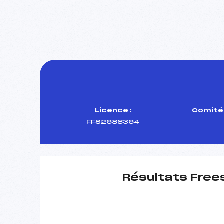
Licence :
Comité 
FFS2688364
Résultats Free