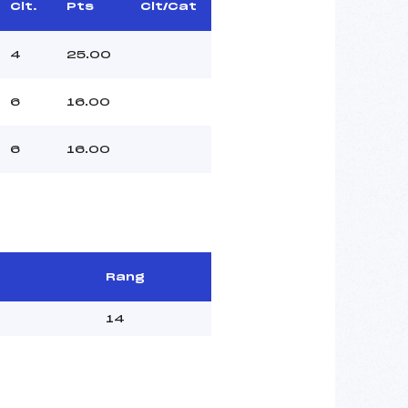
Clt.
Pts
Clt/Cat
4
25.00
6
16.00
6
16.00
Rang
14