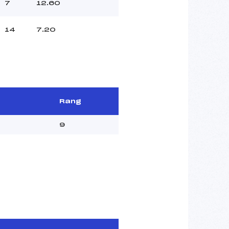
7
12.60
14
7.20
Rang
9