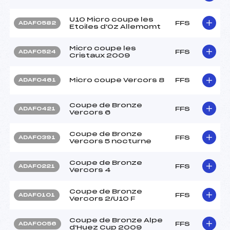
U10 Micro coupe les
FFS
ADAF0582
Etoiles d'Oz Allemomt
Micro coupe les
FFS
ADAF0524
Cristaux 2009
Micro coupe Vercors 8
FFS
ADAF0461
Coupe de Bronze
FFS
ADAF0421
Vercors 6
Coupe de Bronze
FFS
ADAF0391
Vercors 5 nocturne
Coupe de Bronze
FFS
ADAF0221
Vercors 4
Coupe de Bronze
FFS
ADAF0101
Vercors 2/U10 F
Coupe de Bronze Alpe
FFS
ADAF0056
d'Huez Cup 2009