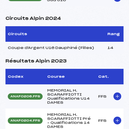
Circuits Alpin 2024
Circuits
Rang
Coupe d'Argent U16 Dauphiné (Filles)
14
Résultats Alpin 2023
Codex
Course
Cat.
MEMORIAL H.
SCARAFFIOTTI
FFS
ANAF0206.FFS
Qualifications U14
DAMES
MEMORIAL H.
SCARAFFIOTTI Pré
FFS
ANAF0204.FFS
– Qualifications 14
DAMES