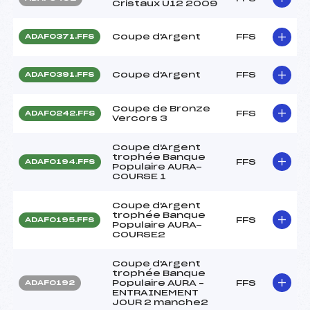
Cristaux U12 2009
Coupe d'Argent
FFS
ADAF0371.FFS
Coupe d'Argent
FFS
ADAF0391.FFS
Coupe de Bronze
FFS
ADAF0242.FFS
Vercors 3
Coupe d'Argent
trophée Banque
FFS
ADAF0194.FFS
Populaire AURA-
COURSE 1
Coupe d'Argent
trophée Banque
FFS
ADAF0195.FFS
Populaire AURA-
COURSE2
Coupe d'Argent
trophée Banque
Populaire AURA –
FFS
ADAF0192
ENTRAINEMENT
JOUR 2 manche2