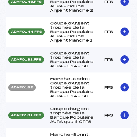
Banque Populaire
FFS
ADAF0145.FFS
AURA – Coupe
Argent Manche 2
Coupe d'Argent
trophée de la
Banque Populaire
FFS
ADAF0144.FFS
AURA – Coupe
Argent Manche 1
Coupe d'Argent
trophée de la
FFS
ADAF0181.FFS
Banque Populaire
AURA – U14 – GS
Manche-Sprint :
Coupe d'Argent
trophée de la
FFS
ADAF0182
Banque Populaire
AURA – U14 – GS
Coupe d'Argent
trophée de la
FFS
ADAF0161.FFS
Banque Populaire
AURA qualif CFFS
Manche-Sprint :