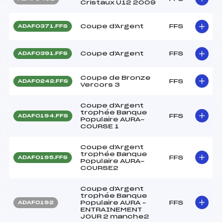
Cristaux U12 2009
Coupe d'Argent
FFS
ADAF0371.FFS
Coupe d'Argent
FFS
ADAF0391.FFS
Coupe de Bronze
FFS
ADAF0242.FFS
Vercors 3
Coupe d'Argent
trophée Banque
FFS
ADAF0194.FFS
Populaire AURA-
COURSE 1
Coupe d'Argent
trophée Banque
FFS
ADAF0195.FFS
Populaire AURA-
COURSE2
Coupe d'Argent
trophée Banque
Populaire AURA –
FFS
ADAF0192
ENTRAINEMENT
JOUR 2 manche2