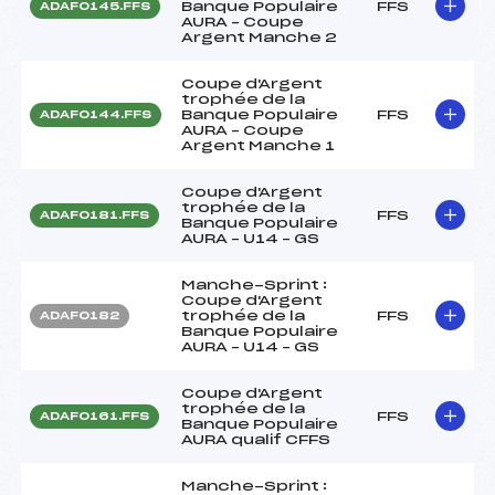
Banque Populaire
FFS
ADAF0145.FFS
AURA – Coupe
Argent Manche 2
Coupe d'Argent
trophée de la
Banque Populaire
FFS
ADAF0144.FFS
AURA – Coupe
Argent Manche 1
Coupe d'Argent
trophée de la
FFS
ADAF0181.FFS
Banque Populaire
AURA – U14 – GS
Manche-Sprint :
Coupe d'Argent
trophée de la
FFS
ADAF0182
Banque Populaire
AURA – U14 – GS
Coupe d'Argent
trophée de la
FFS
ADAF0161.FFS
Banque Populaire
AURA qualif CFFS
Manche-Sprint :