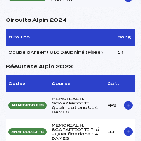
Circuits Alpin 2024
Circuits
Rang
Coupe d'Argent U16 Dauphiné (Filles)
14
Résultats Alpin 2023
Codex
Course
Cat.
MEMORIAL H.
SCARAFFIOTTI
FFS
ANAF0206.FFS
Qualifications U14
DAMES
MEMORIAL H.
SCARAFFIOTTI Pré
FFS
ANAF0204.FFS
– Qualifications 14
DAMES