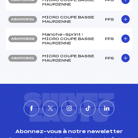
MAURIENNE
MICRO COUPE BASSE
FFS
ASAM0931
MAURIENNE
Manche-Sprint :
MICRO COUPE BASSE
FFS
ASAM0822
MAURIENNE
MICRO COUPE BASSE
FFS
ASAM0821
MAURIENNE
SUIVEZ
L'ACTU
Abonnez-vous à notre newsletter