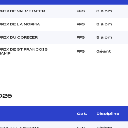
PRIX DE VALMEINIER
FFS
Slalom
PRIX DE LA NORMA
FFS
Slalom
PRIX DU CORBIER
FFS
Slalom
PRIX DE ST FRANCOIS
FFS
Géant
HAMP
2025
Cat.
Discipline
RIX DE LA NORMA
FFS
Slalom