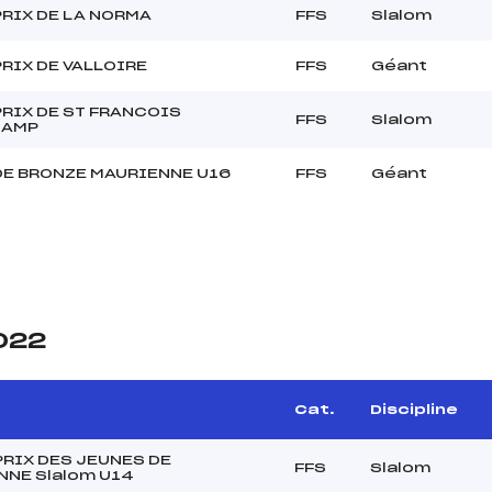
RIX DE LA NORMA
FFS
Slalom
RIX DE VALLOIRE
FFS
Géant
RIX DE ST FRANCOIS
FFS
Slalom
HAMP
DE BRONZE MAURIENNE U16
FFS
Géant
2022
Cat.
Discipline
RIX DES JEUNES DE
FFS
Slalom
NNE Slalom U14