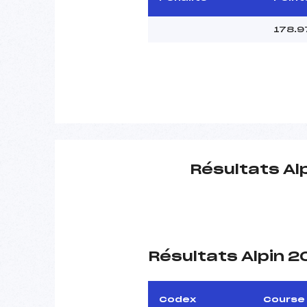
178.9
Résultats Al
Résultats Alpin 
Codex
Course