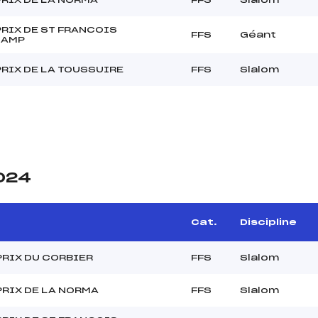
RIX DE ST FRANCOIS
FFS
Géant
HAMP
RIX DE LA TOUSSUIRE
FFS
Slalom
2024
Cat.
Discipline
PRIX DU CORBIER
FFS
Slalom
RIX DE LA NORMA
FFS
Slalom