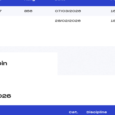
7
856
07/03/2026
1
28/02/2026
1
pin
2026
Cat.
Discipline