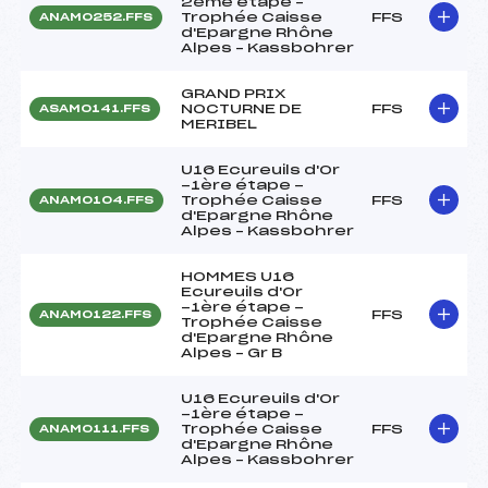
2ème étape –
Trophée Caisse
FFS
ANAM0252.FFS
d'Epargne Rhône
Alpes – Kassbohrer
GRAND PRIX
NOCTURNE DE
FFS
ASAM0141.FFS
MERIBEL
U16 Ecureuils d'Or
-1ère étape -
Trophée Caisse
FFS
ANAM0104.FFS
d'Epargne Rhône
Alpes – Kassbohrer
HOMMES U16
Ecureuils d'Or
-1ère étape -
FFS
ANAM0122.FFS
Trophée Caisse
d'Epargne Rhône
Alpes – Gr B
U16 Ecureuils d'Or
-1ère étape -
Trophée Caisse
FFS
ANAM0111.FFS
d'Epargne Rhône
Alpes – Kassbohrer