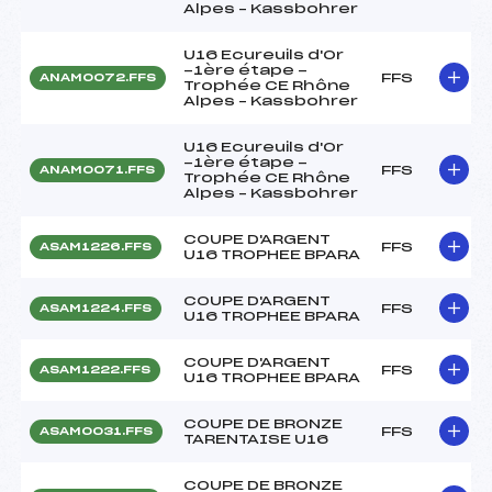
Alpes – Kassbohrer
U16 Ecureuils d'Or
-1ère étape -
FFS
ANAM0072.FFS
Trophée CE Rhône
Alpes – Kassbohrer
U16 Ecureuils d'Or
-1ère étape -
FFS
ANAM0071.FFS
Trophée CE Rhône
Alpes – Kassbohrer
COUPE D'ARGENT
FFS
ASAM1226.FFS
U16 TROPHEE BPARA
COUPE D'ARGENT
FFS
ASAM1224.FFS
U16 TROPHEE BPARA
COUPE D'ARGENT
FFS
ASAM1222.FFS
U16 TROPHEE BPARA
COUPE DE BRONZE
FFS
ASAM0031.FFS
TARENTAISE U16
COUPE DE BRONZE