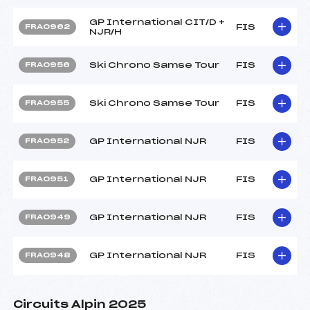
GP International CIT/D +
FIS
FRA0962
NJR/H
Ski Chrono Samse Tour
FIS
FRA0956
Ski Chrono Samse Tour
FIS
FRA0955
GP International NJR
FIS
FRA0952
GP International NJR
FIS
FRA0951
GP International NJR
FIS
FRA0949
GP International NJR
FIS
FRA0948
Circuits Alpin 2025