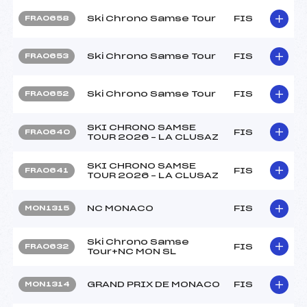
Ski Chrono Samse Tour
FIS
FRA0658
Ski Chrono Samse Tour
FIS
FRA0653
Ski Chrono Samse Tour
FIS
FRA0652
SKI CHRONO SAMSE
FIS
FRA0640
TOUR 2026 – LA CLUSAZ
SKI CHRONO SAMSE
FIS
FRA0641
TOUR 2026 – LA CLUSAZ
NC MONACO
FIS
MON1315
Ski Chrono Samse
FIS
FRA0632
Tour+NC MON SL
GRAND PRIX DE MONACO
FIS
MON1314