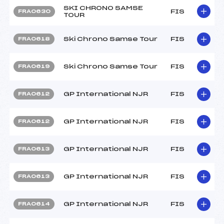
SKI CHRONO SAMSE
FIS
FRA0630
TOUR
Ski Chrono Samse Tour
FIS
FRA0618
Ski Chrono Samse Tour
FIS
FRA0619
GP International NJR
FIS
FRA0612
GP International NJR
FIS
FRA0612
GP International NJR
FIS
FRA0613
GP International NJR
FIS
FRA0613
GP International NJR
FIS
FRA0614