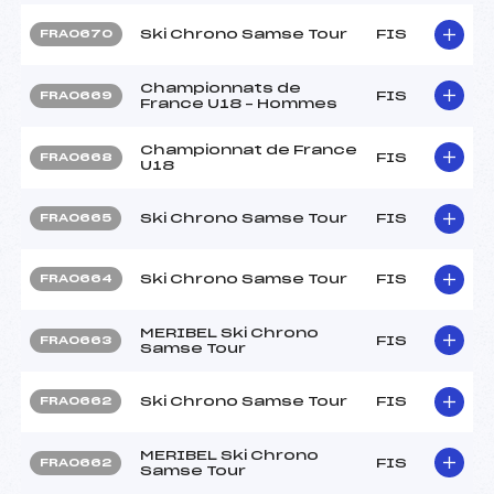
Ski Chrono Samse Tour
FIS
FRA0670
Championnats de
FIS
FRA0669
France U18 – Hommes
Championnat de France
FIS
FRA0668
U18
Ski Chrono Samse Tour
FIS
FRA0665
Ski Chrono Samse Tour
FIS
FRA0664
MERIBEL Ski Chrono
FIS
FRA0663
Samse Tour
Ski Chrono Samse Tour
FIS
FRA0662
MERIBEL Ski Chrono
FIS
FRA0662
Samse Tour