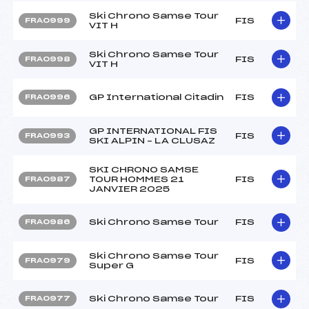
Ski Chrono Samse Tour
FIS
FRA0999
VIT H
Ski Chrono Samse Tour
FIS
FRA0998
VIT H
GP International Citadin
FIS
FRA0996
GP INTERNATIONAL FIS
FIS
FRA0993
SKI ALPIN – LA CLUSAZ
SKI CHRONO SAMSE
TOUR HOMMES 21
FIS
FRA0987
JANVIER 2025
Ski Chrono Samse Tour
FIS
FRA0986
Ski Chrono Samse Tour
FIS
FRA0979
Super G
Ski Chrono Samse Tour
FIS
FRA0977