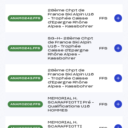
28ème Chpt de
France Ski Alpin U16
– Trophée Caisse
FFS
ANAM0242.FFS
d'Epargne Rhône
Alpes – Kassbohrer
SG-H- 28ème Chpt
de France Ski Alpin
U16 – Trophée
FFS
ANAM0241.FFS
Caisse d'Epargne
Rhône Alpes –
Kassbohrer
28ème Chpt de
France Ski Alpin U16
– Trophée Caisse
FFS
ANAM0243.FFS
d'Epargne Rhône
Alpes – Kassbohrer
MEMORIAL H.
SCARAFFIOTTI Pré –
FFS
ANAM0202.FFS
Qualifications U16
HOMMES
MEMORIAL H.
SCARAFFIOTTI