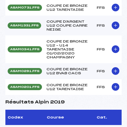
COUPE DE BRONZE
FFS
ASAM0731.FFS
U12 TARENTAISE
COUPE D'ARGENT
U12 COUPE CARRE
FFS
ASAM1331.FFS
NEIGE
COUPE DE BRONZE
U12 – U14
TARENTAISE
FFS
ASAM0341.FFS
01/02/2020
CHAMPAGNY
COUPE DE BRONZE
FFS
ASAM0291.FFS
U12 BVAB CACS
COUPE DE BRONZE
FFS
ASAM0201.FFS
U12 TARENTAISE
Résultats Alpin 2019
Codex
Course
Cat.