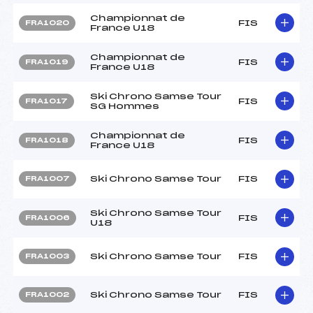
Championnat de
FIS
FRA1020
France U18
Championnat de
FIS
FRA1019
France U18
Ski Chrono Samse Tour
FIS
FRA1017
SG Hommes
Championnat de
FIS
FRA1018
France U18
Ski Chrono Samse Tour
FIS
FRA1007
Ski Chrono Samse Tour
FIS
FRA1006
U18
Ski Chrono Samse Tour
FIS
FRA1003
Ski Chrono Samse Tour
FIS
FRA1002