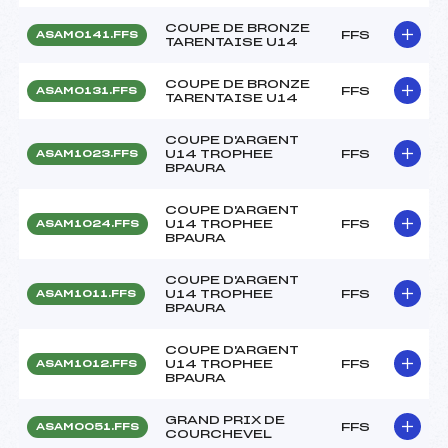
COUPE DE BRONZE
FFS
ASAM0141.FFS
TARENTAISE U14
COUPE DE BRONZE
FFS
ASAM0131.FFS
TARENTAISE U14
COUPE D'ARGENT
U14 TROPHEE
FFS
ASAM1023.FFS
BPAURA
COUPE D'ARGENT
U14 TROPHEE
FFS
ASAM1024.FFS
BPAURA
COUPE D'ARGENT
U14 TROPHEE
FFS
ASAM1011.FFS
BPAURA
COUPE D'ARGENT
U14 TROPHEE
FFS
ASAM1012.FFS
BPAURA
GRAND PRIX DE
FFS
ASAM0051.FFS
COURCHEVEL