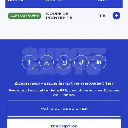
COUPE DE
FFS
AIFT0276.FFS
PRINTEMPS
SUIVEZ
L'ACTU
Abonnez-vous à notre newsletter
Recevez l’actualité de la FFS, des clubs et des Équipes
de France.
Inscription