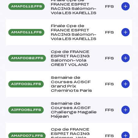
FRANCE ESPRIT
FFS
AMAF0112.FFS
RACING Salomon-
Vola LES KARELLIS
Finale Cpe de
FRANCE ESPRIT
FFS
AMAF0111.FFS
RACING Salomon-
Vola LES KARELLIS
Cpe de FRANCE
ESPRIT RACING
FFS
AMAF0082.FFS
Salomon-Vola
CREST VOLAND
Semaine de
Courses ACSCF
FFS
AIFF0031.FFS
Grand Prix
Cheminots Paris
Semaine de
Courses ACSCF
FFS
AIFF0051.FFS
Challenge Magalie
Méjean
Cpe de FRANCE
ESPRIT RACING
FFS
AMAF0071.FFS
Salomon-Vola