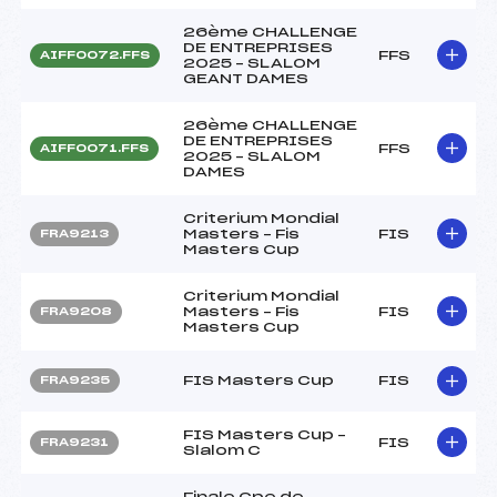
26ème CHALLENGE
DE ENTREPRISES
FFS
AIFF0072.FFS
2025 – SLALOM
GEANT DAMES
26ème CHALLENGE
DE ENTREPRISES
FFS
AIFF0071.FFS
2025 – SLALOM
DAMES
Criterium Mondial
Masters – Fis
FIS
FRA9213
Masters Cup
Criterium Mondial
Masters – Fis
FIS
FRA9208
Masters Cup
FIS Masters Cup
FIS
FRA9235
FIS Masters Cup –
FIS
FRA9231
Slalom C
Finale Cpe de