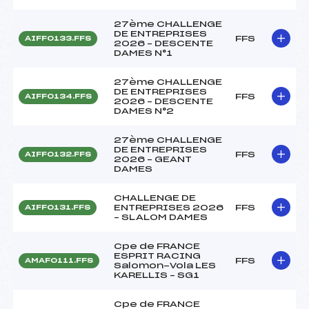
27ème CHALLENGE
DE ENTREPRISES
FFS
AIFF0133.FFS
2026 – DESCENTE
DAMES N°1
27ème CHALLENGE
DE ENTREPRISES
FFS
AIFF0134.FFS
2026 – DESCENTE
DAMES N°2
27ème CHALLENGE
DE ENTREPRISES
FFS
AIFF0132.FFS
2026 – GEANT
DAMES
CHALLENGE DE
ENTREPRISES 2026
FFS
AIFF0131.FFS
– SLALOM DAMES
Cpe de FRANCE
ESPRIT RACING
FFS
AMAF0111.FFS
Salomon-Vola LES
KARELLIS – SG1
Cpe de FRANCE