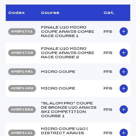
Codex
Course
Cat.
FINALE U10 MICRO
COUPE ARAVIS COMBI
FFS
AMBF1701
RACE COURSE 1
FINALE U10 MICRO
COUPE ARAVIS COMBI
FFS
AMBF1702
RACE COURSE 2
MICRO COUPE
FFS
AMBF1461
MICRO COUPE
FFS
AMBF1462
"SLALOM PRO" COUPE
DE BRONZE U10 ARAVIS
FFS
AMBF1562
SKI COMPETITION
COURSE 1
MICRO COUPE U10 |
DISTRICT ARAVIS
FFS
AMBF1141