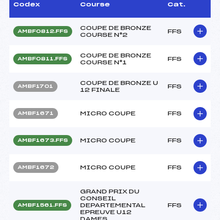
Codex
Course
Cat.
COUPE DE BRONZE
FFS
AMBF0812.FFS
COURSE N°2
COUPE DE BRONZE
FFS
AMBF0811.FFS
COURSE N°1
COUPE DE BRONZE U
FFS
AMBF1701
12 FINALE
MICRO COUPE
FFS
AMBF1671
MICRO COUPE
FFS
AMBF1673.FFS
MICRO COUPE
FFS
AMBF1672
GRAND PRIX DU
CONSEIL
DEPARTEMENTAL
FFS
AMBF1561.FFS
EPREUVE U12
DAMES