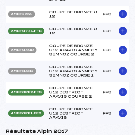
COUPE DE BRONZE U
FFS
AMBF1251
12
COUPE DE BRONZE U
FFS
AMBF0741.FFS
12
COUPE DE BRONZE
U12 ARAVIS ANNECY
FFS
AMBF0402
SEMNOZ COURSE 2
COUPE DE BRONZE
U12 ARAVIS ANNECY
FFS
AMBF0401
SEMNOZ COURSE 1
COUPE DE BRONZE
U12 DISTRICT
FFS
AMBF0222.FFS
ARAVIS COURSE 2
COUPE DE BRONZE
U12 DISTRICT
FFS
AMBF0221.FFS
ARAVIS
Résultats Alpin 2017