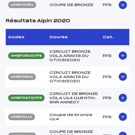
COUPE DE BRONZE
FFS
AMBF0061
Résultats Alpin 2020
Codex
Course
Cat.
CIRCUIT BRONZE
VOLA ARAVIS DU
FFS
AMBF0502.FFS
07/03/2020
CIRCUIT BRONZE
VOLA ARAVIS DU
FFS
AMBF0501
07/03/2020
CIRCUIT DE BRONZE
VOLA U14 U16 NTN-
FFS
AMBF0372.FFS
SNR ANNECY
Coupe de bronze
FFS
AMBF0111
U14
COUPE DE BRONZE