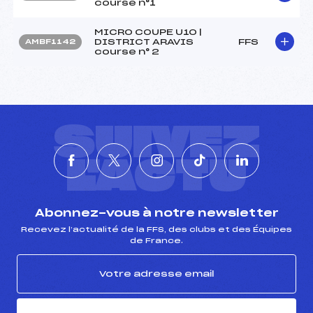
course n°1
MICRO COUPE U10 |
DISTRICT ARAVIS
FFS
AMBF1142
course n° 2
SUIVEZ
L'ACTU
Abonnez-vous à notre newsletter
Recevez l’actualité de la FFS, des clubs et des Équipes
de France.