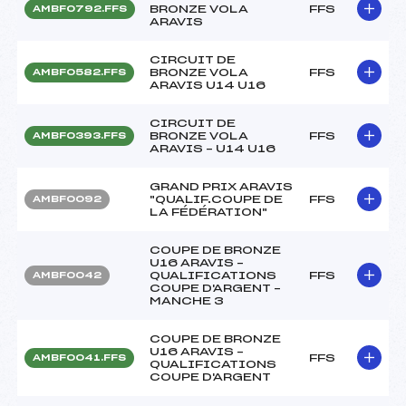
BRONZE VOLA
FFS
AMBF0792.FFS
ARAVIS
CIRCUIT DE
BRONZE VOLA
FFS
AMBF0582.FFS
ARAVIS U14 U16
CIRCUIT DE
BRONZE VOLA
FFS
AMBF0393.FFS
ARAVIS – U14 U16
GRAND PRIX ARAVIS
"QUALIF.COUPE DE
FFS
AMBF0092
LA FÉDÉRATION"
COUPE DE BRONZE
U16 ARAVIS –
QUALIFICATIONS
FFS
AMBF0042
COUPE D'ARGENT –
MANCHE 3
COUPE DE BRONZE
U16 ARAVIS –
FFS
AMBF0041.FFS
QUALIFICATIONS
COUPE D'ARGENT