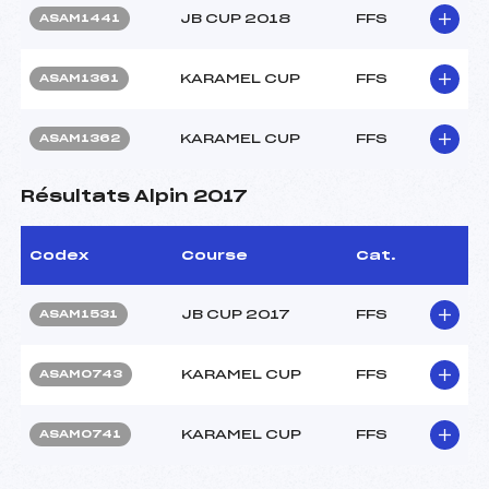
JB CUP 2018
FFS
ASAM1441
KARAMEL CUP
FFS
ASAM1361
KARAMEL CUP
FFS
ASAM1362
Résultats Alpin 2017
Codex
Course
Cat.
JB CUP 2017
FFS
ASAM1531
KARAMEL CUP
FFS
ASAM0743
KARAMEL CUP
FFS
ASAM0741