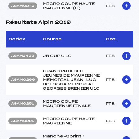
MICRO COUPE HAUTE
FFS
ASAM0241
MAURIENNE (H)
Résultats Alpin 2019
Codex
Course
Cat.
JB CUP U 10
FFS
ASAM1432
GRAND PRIX DES
JEUNES DE MAURIENNE
MEMORIAL JEAN-LUC
FFS
ASAM0266
BOLOGNA MEMORIAL
GEORGES BRENIER U10
MICRO COUPE
FFS
ASAM0251
MAURIENNE FINALE
MICRO COUPE HAUTE
FFS
ASAM0221
MAURIENNE
Manche-Sprint :