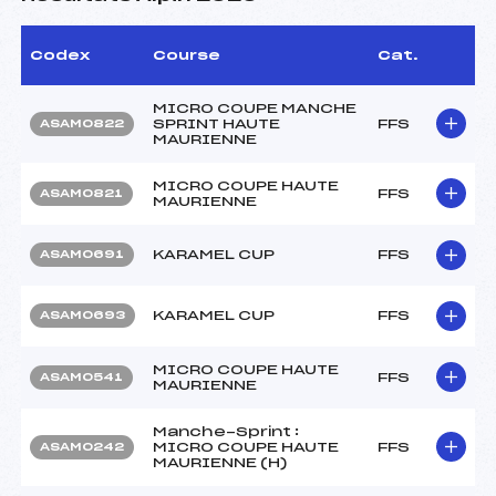
Codex
Course
Cat.
MICRO COUPE MANCHE
SPRINT HAUTE
FFS
ASAM0822
MAURIENNE
MICRO COUPE HAUTE
FFS
ASAM0821
MAURIENNE
KARAMEL CUP
FFS
ASAM0691
KARAMEL CUP
FFS
ASAM0693
MICRO COUPE HAUTE
FFS
ASAM0541
MAURIENNE
Manche-Sprint :
MICRO COUPE HAUTE
FFS
ASAM0242
MAURIENNE (H)