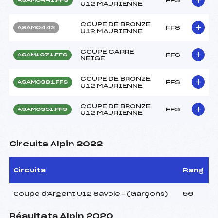
FFS
ASAM0441.FFS
U12 MAURIENNE
COUPE DE BRONZE
FFS
ASAM0442
U12 MAURIENNE
COUPE CARRE
FFS
ASAM1071.FFS
NEIGE
COUPE DE BRONZE
FFS
ASAM0381.FFS
U12 MAURIENNE
COUPE DE BRONZE
FFS
ASAM0351.FFS
U12 MAURIENNE
Circuits Alpin 2022
Circuits
Rang
Coupe d'Argent U12 Savoie – (Garçons)
56
Résultats Alpin 2020