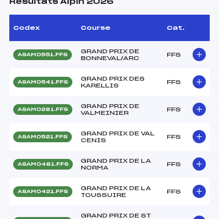
Résultats Alpin 2026
Codex
Course
Cat.
GRAND PRIX DE
FFS
ASAM0551.FFS
BONNEVAL/ARC
GRAND PRIX DES
FFS
ASAM0541.FFS
KARELLIS
GRAND PRIX DE
FFS
ASAM0281.FFS
VALMEINIER
GRAND PRIX DE VAL
FFS
ASAM0521.FFS
CENIS
GRAND PRIX DE LA
FFS
ASAM0481.FFS
NORMA
GRAND PRIX DE LA
FFS
ASAM0421.FFS
TOUSSUIRE
GRAND PRIX DE ST