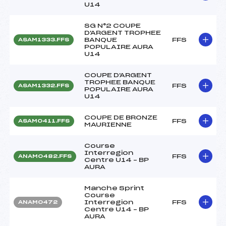
U14
SG N°2 COUPE
D'ARGENT TROPHEE
BANQUE
FFS
ASAM1333.FFS
POPULAIRE AURA
U14
COUPE D'ARGENT
TROPHEE BANQUE
FFS
ASAM1332.FFS
POPULAIRE AURA
U14
COUPE DE BRONZE
FFS
ASAM0411.FFS
MAURIENNE
Course
Interregion
FFS
ANAM0482.FFS
Centre U14 – BP
AURA
Manche Sprint
Course
Interregion
FFS
ANAM0472
Centre U14 – BP
AURA