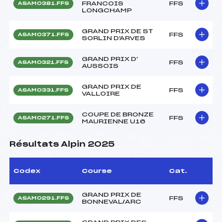
FRANCOIS
FFS
ASAM0381.FFS
LONGCHAMP
GRAND PRIX DE ST
FFS
ASAM0371.FFS
SORLIN D'ARVES
GRAND PRIX D'
FFS
ASAM0321.FFS
AUSSOIS
GRAND PRIX DE
FFS
ASAM0331.FFS
VALLOIRE
COUPE DE BRONZE
FFS
ASAM0271.FFS
MAURIENNE U16
Résultats Alpin 2025
Codex
Course
Cat.
GRAND PRIX DE
FFS
ASAM0291.FFS
BONNEVAL/ARC