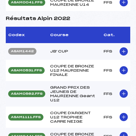
COUPE DE BRONZE
FFS
ASAM0041.FFS
MAURIENNE U14
Résultats Alpin 2022
Codex
Course
Cat.
JB' CUP
FFS
ASAM1442
COUPE DE BRONZE
U12 MAURIENNE
FFS
ASAM0531.FFS
FINALE
GRAND PRIX DES
JEUNES DE
FFS
ASAM0562.FFS
MAURIENNE Geant
U12
COUPE D'ARGENT
U12 TROPHEE
FFS
ASAM1111.FFS
CARRE NEIGE
COUPE DE BRONZE