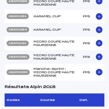
MICRO COUPE HAUTE
FFS
ASAM0222
MAURIENNE
KARAMEL CUP'
FFS
ASAM1391
KARAMEL CUP'
FFS
ASAM1394
MICRO COUPE HAUTE
FFS
ASAM0121
MAURIENNE
MICRO COUPE HAUTE
FFS
ASAM0061
MAURIENNE
Manche-Sprint :
MICRO COUPE HAUTE
FFS
ASAM0062
MAURIENNE
Résultats Alpin 2018
Codex
Course
Cat.