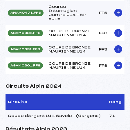
Course
Interregion
FFS
ANAM0471.FFS
Centre U14 – BP
AURA
COUPE DE BRONZE
FFS
ASAM0332.FFS
MAURIENNE U14
COUPE DE BRONZE
FFS
ASAM0331.FFS
MAURIENNE U14
COUPE DE BRONZE
FFS
ASAM0301.FFS
MAURIENNE U14
Circuits Alpin 2024
Circuits
Rang
Coupe d'Argent U14 Savoie – (Garçons)
71
Résultats Alpin 2023