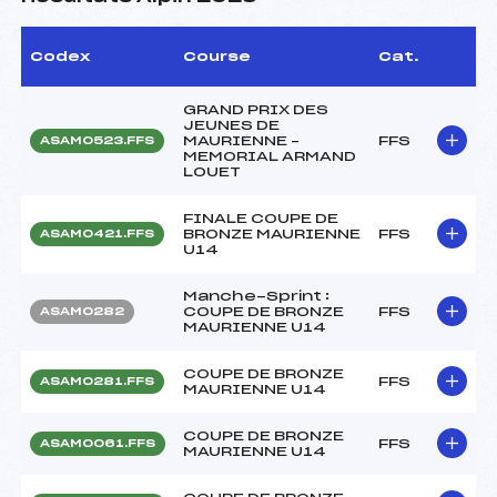
Codex
Course
Cat.
GRAND PRIX DES
JEUNES DE
MAURIENNE –
FFS
ASAM0523.FFS
MEMORIAL ARMAND
LOUET
FINALE COUPE DE
BRONZE MAURIENNE
FFS
ASAM0421.FFS
U14
Manche-Sprint :
COUPE DE BRONZE
FFS
ASAM0282
MAURIENNE U14
COUPE DE BRONZE
FFS
ASAM0281.FFS
MAURIENNE U14
COUPE DE BRONZE
FFS
ASAM0061.FFS
MAURIENNE U14