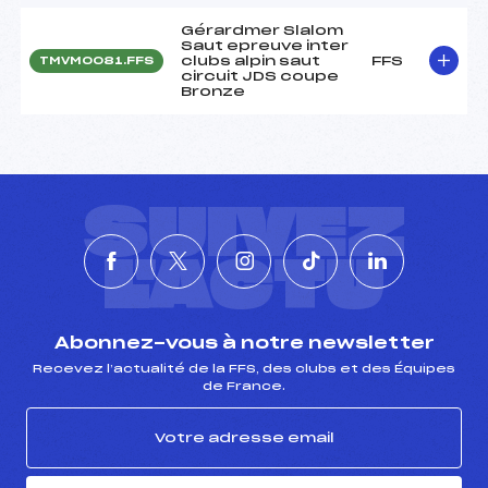
Gérardmer Slalom
Saut epreuve inter
clubs alpin saut
FFS
TMVM0081.FFS
circuit JDS coupe
Bronze
SUIVEZ
L'ACTU
Abonnez-vous à notre newsletter
Recevez l’actualité de la FFS, des clubs et des Équipes
de France.