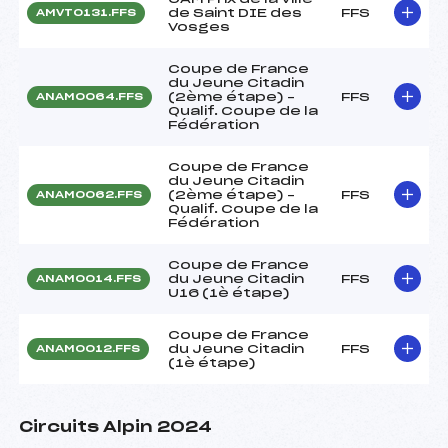
de Saint DIE des
FFS
AMVT0131.FFS
Vosges
Coupe de France
du Jeune Citadin
(2ème étape) –
FFS
ANAM0064.FFS
Qualif. Coupe de la
Fédération
Coupe de France
du Jeune Citadin
(2ème étape) –
FFS
ANAM0062.FFS
Qualif. Coupe de la
Fédération
Coupe de France
du Jeune Citadin
FFS
ANAM0014.FFS
U16 (1è étape)
Coupe de France
du Jeune Citadin
FFS
ANAM0012.FFS
(1è étape)
Circuits Alpin 2024