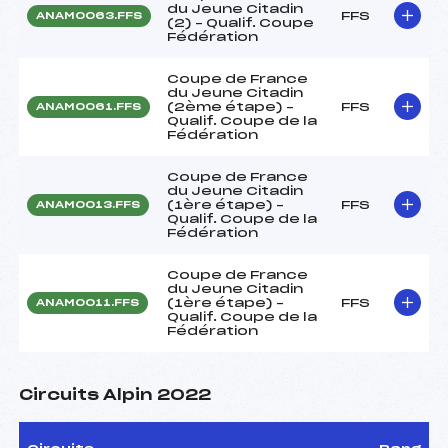
du Jeune Citadin
FFS
ANAM0063.FFS
(2) – Qualif. Coupe
Fédération
Coupe de France
du Jeune Citadin
(2ème étape) –
FFS
ANAM0061.FFS
Qualif. Coupe de la
Fédération
Coupe de France
du Jeune Citadin
(1ère étape) –
FFS
ANAM0013.FFS
Qualif. Coupe de la
Fédération
Coupe de France
du Jeune Citadin
(1ère étape) –
FFS
ANAM0011.FFS
Qualif. Coupe de la
Fédération
Circuits Alpin 2022