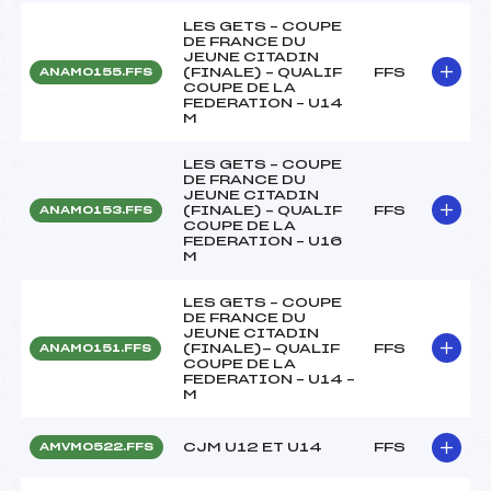
LES GETS – COUPE
DE FRANCE DU
JEUNE CITADIN
(FINALE) – QUALIF
FFS
ANAM0155.FFS
COUPE DE LA
FEDERATION – U14
M
LES GETS – COUPE
DE FRANCE DU
JEUNE CITADIN
(FINALE) – QUALIF
FFS
ANAM0153.FFS
COUPE DE LA
FEDERATION – U16
M
LES GETS – COUPE
DE FRANCE DU
JEUNE CITADIN
(FINALE)- QUALIF
FFS
ANAM0151.FFS
COUPE DE LA
FEDERATION – U14 –
M
CJM U12 ET U14
FFS
AMVM0522.FFS