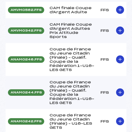
CAM finale Coupe
FFS
AMVM0562.FFS
d'Argent Adulte
CAM Finale Coupe
d'Argent Adultes
FFS
AMVM0342.FFS
Prix Altitude
Sports
Coupe de France
du Jeune Citadin
(Finale) – Qualif.
FFS
ANAM0246.FFS
Coupe de la
Fédération 1-U16-
LES GETS
Coupe de France
du Jeune Citadin
(Finale) – Qualif.
FFS
ANAM0244.FFS
Coupe de la
Fédération 1-U16-
LES GETS
Coupe de France
du Jeune Citadin
FFS
ANAM0242.FFS
(Finale) – U16-LES
GETS