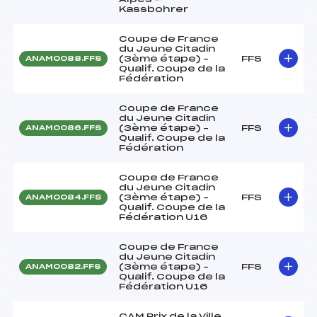
Kassbohrer
Coupe de France
du Jeune Citadin
(3ème étape) –
FFS
ANAM0088.FFS
Qualif. Coupe de la
Fédération
Coupe de France
du Jeune Citadin
(3ème étape) –
FFS
ANAM0086.FFS
Qualif. Coupe de la
Fédération
Coupe de France
du Jeune Citadin
(3ème étape) –
FFS
ANAM0084.FFS
Qualif. Coupe de la
Fédération U16
Coupe de France
du Jeune Citadin
(3ème étape) –
FFS
ANAM0082.FFS
Qualif. Coupe de la
Fédération U16
CAM Prix de la Ville