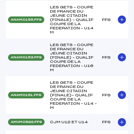
LES GETS – COUPE
DE FRANCE DU
JEUNE CITADIN
(FINALE) – QUALIF
FFS
ANAM0155.FFS
COUPE DE LA
FEDERATION – U14
M
LES GETS – COUPE
DE FRANCE DU
JEUNE CITADIN
(FINALE) – QUALIF
FFS
ANAM0153.FFS
COUPE DE LA
FEDERATION – U16
M
LES GETS – COUPE
DE FRANCE DU
JEUNE CITADIN
(FINALE)- QUALIF
FFS
ANAM0151.FFS
COUPE DE LA
FEDERATION – U14 –
M
CJM U12 ET U14
FFS
AMVM0522.FFS