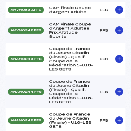
CAM finale Coupe
FFS
AMVM0562.FFS
d'Argent Adulte
CAM Finale Coupe
d'Argent Adultes
FFS
AMVM0342.FFS
Prix Altitude
Sports
Coupe de France
du Jeune Citadin
(Finale) – Qualif.
FFS
ANAM0246.FFS
Coupe de la
Fédération 1-U16-
LES GETS
Coupe de France
du Jeune Citadin
(Finale) – Qualif.
FFS
ANAM0244.FFS
Coupe de la
Fédération 1-U16-
LES GETS
Coupe de France
du Jeune Citadin
FFS
ANAM0242.FFS
(Finale) – U16-LES
GETS