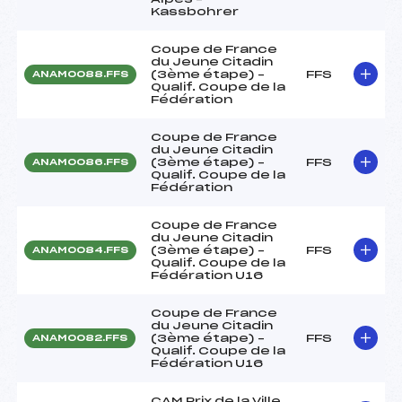
Kassbohrer
Coupe de France
du Jeune Citadin
(3ème étape) –
FFS
ANAM0088.FFS
Qualif. Coupe de la
Fédération
Coupe de France
du Jeune Citadin
(3ème étape) –
FFS
ANAM0086.FFS
Qualif. Coupe de la
Fédération
Coupe de France
du Jeune Citadin
(3ème étape) –
FFS
ANAM0084.FFS
Qualif. Coupe de la
Fédération U16
Coupe de France
du Jeune Citadin
(3ème étape) –
FFS
ANAM0082.FFS
Qualif. Coupe de la
Fédération U16
CAM Prix de la Ville