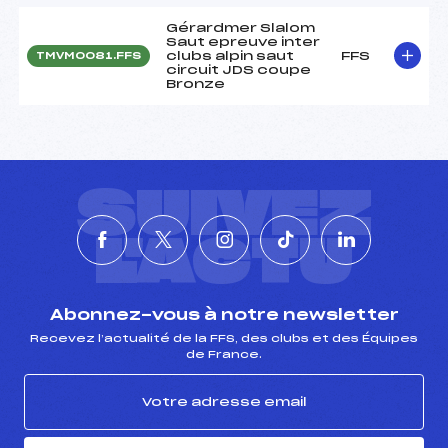
Gérardmer Slalom
Saut epreuve inter
clubs alpin saut
FFS
TMVM0081.FFS
circuit JDS coupe
Bronze
SUIVEZ
L'ACTU
Abonnez-vous à notre newsletter
Recevez l’actualité de la FFS, des clubs et des Équipes
de France.