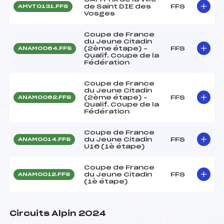
de Saint DIE des
FFS
AMVT0131.FFS
Vosges
Coupe de France
du Jeune Citadin
(2ème étape) –
FFS
ANAM0064.FFS
Qualif. Coupe de la
Fédération
Coupe de France
du Jeune Citadin
(2ème étape) –
FFS
ANAM0062.FFS
Qualif. Coupe de la
Fédération
Coupe de France
du Jeune Citadin
FFS
ANAM0014.FFS
U16 (1è étape)
Coupe de France
du Jeune Citadin
FFS
ANAM0012.FFS
(1è étape)
Circuits Alpin 2024