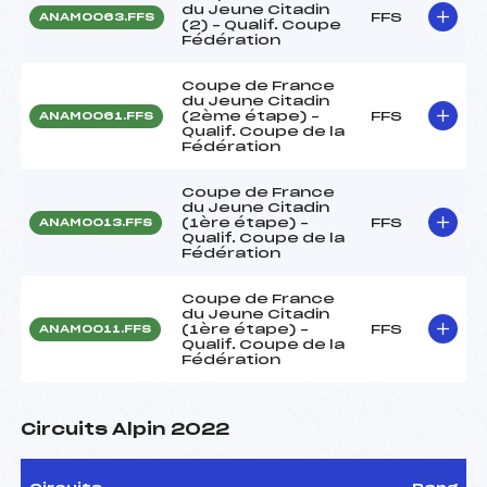
du Jeune Citadin
FFS
ANAM0063.FFS
(2) – Qualif. Coupe
Fédération
Coupe de France
du Jeune Citadin
(2ème étape) –
FFS
ANAM0061.FFS
Qualif. Coupe de la
Fédération
Coupe de France
du Jeune Citadin
(1ère étape) –
FFS
ANAM0013.FFS
Qualif. Coupe de la
Fédération
Coupe de France
du Jeune Citadin
(1ère étape) –
FFS
ANAM0011.FFS
Qualif. Coupe de la
Fédération
Circuits Alpin 2022