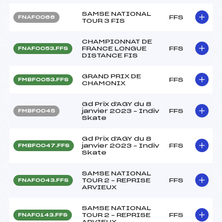
SAMSE NATIONAL
FFS
FNAF0066
TOUR 3 FIS
CHAMPIONNAT DE
FRANCE LONGUE
FFS
FNAF0053.FFS
DISTANCE FIS
GRAND PRIX DE
FFS
FMBF0053.FFS
CHAMONIX
Gd Prix d'AGY du 8
janvier 2023 – Indiv
FFS
FMBF0045
Skate
Gd Prix d'AGY du 8
janvier 2023 – Indiv
FFS
FMBF0047.FFS
Skate
SAMSE NATIONAL
TOUR 2 – REPRISE
FFS
FNAF0043.FFS
ARVIEUX
SAMSE NATIONAL
TOUR 2 – REPRISE
FFS
FNAF0143.FFS
ARVIEUX