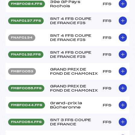
39e GP Pays
FFS
FMBF0084.FFS
Rochois
SNT 4 FFS COUPE
FFS
FNAF0137.FFS
DE FRANCE FIS
SNT 4 FFS COUPE
FFS
FNAF0134
DE FRANCE FIS
SNT 4 FFS COUPE
FFS
FNAF0132.FFS
DE FRANCE FIS
GRAND PRIX DE
FFS
FMBF0053
FOND DE CHAMONIX
GRAND PRIX DE
FFS
FMBF0055.FFS
FOND DE CHAMONIX
Grand-prix la
FFS
FMBF0044.FFS
Bûcheronne
SNT 3 FFS COUPE
FFS
FNAF0054.FFS
DE FRANCE