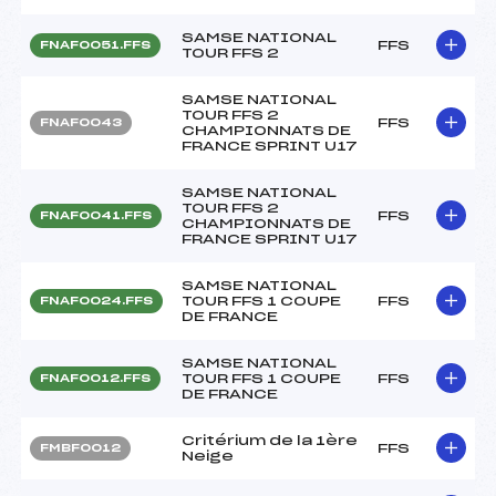
SAMSE NATIONAL
FFS
FNAF0051.FFS
TOUR FFS 2
SAMSE NATIONAL
TOUR FFS 2
FFS
FNAF0043
CHAMPIONNATS DE
FRANCE SPRINT U17
SAMSE NATIONAL
TOUR FFS 2
FFS
FNAF0041.FFS
CHAMPIONNATS DE
FRANCE SPRINT U17
SAMSE NATIONAL
TOUR FFS 1 COUPE
FFS
FNAF0024.FFS
DE FRANCE
SAMSE NATIONAL
TOUR FFS 1 COUPE
FFS
FNAF0012.FFS
DE FRANCE
Critérium de la 1ère
FFS
FMBF0012
Neige