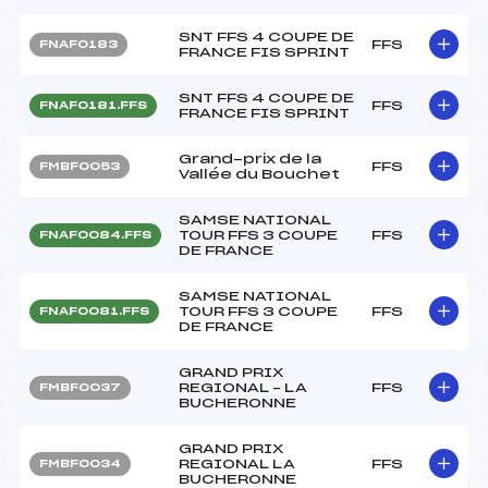
SNT FFS 4 COUPE DE
FFS
FNAF0183
FRANCE FIS SPRINT
SNT FFS 4 COUPE DE
FFS
FNAF0181.FFS
FRANCE FIS SPRINT
Grand-prix de la
FFS
FMBF0053
Vallée du Bouchet
SAMSE NATIONAL
TOUR FFS 3 COUPE
FFS
FNAF0084.FFS
DE FRANCE
SAMSE NATIONAL
TOUR FFS 3 COUPE
FFS
FNAF0081.FFS
DE FRANCE
GRAND PRIX
REGIONAL – LA
FFS
FMBF0037
BUCHERONNE
GRAND PRIX
REGIONAL LA
FFS
FMBF0034
BUCHERONNE