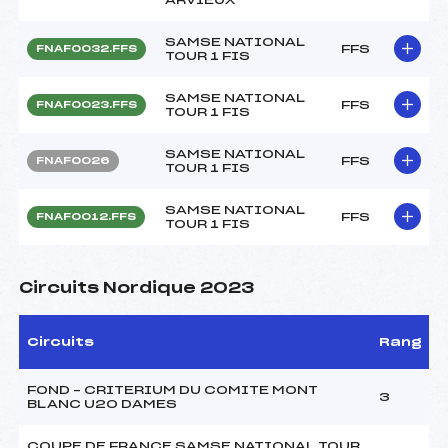
SAMSE NATIONAL
FFS
FNAF0032.FFS
TOUR 1 FIS
SAMSE NATIONAL
FFS
FNAF0023.FFS
TOUR 1 FIS
SAMSE NATIONAL
FFS
FNAF0026
TOUR 1 FIS
SAMSE NATIONAL
FFS
FNAF0012.FFS
TOUR 1 FIS
Circuits Nordique 2023
Circuits
Rang
FOND – CRITERIUM DU COMITE MONT
3
BLANC U20 DAMES
COUPE DE FRANCE SAMSE NATIONAL TOUR