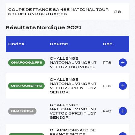
COUPE DE FRANCE SAMSE NATIONAL TOUR
26
SKI DE FOND U20 DAMES
Résultats Nordique 2021
Codex
Course
Cat.
CHALLENGE
NATIONAL VINCENT
FFS
ONAF0062.FFS
VITTOZ INDIVDUEL
CHALLENGE
NATIONAL VINCENT
FFS
ONAF0052.FFS
VITTOZ SPRINT U17
SENIOR
CHALLENGE
NATIONAL VINCENT
FFS
ONAF0054
VITTOZ SPRINT U17
SENIOR
CHAMPIONNATS DE
FRANCE SKI DE