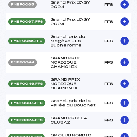
Grand Prix d'AGY
FFS
FMBF0065
2024
Grand Prix d'AGY
FFS
FMBF0067.FFS
2024
Grand-prix de
Megève – La
FFS
FMBF0055.FFS
Bucheronne
GRAND PRIX
NORDIQUE
FFS
FMBF0044
CHAMONIX
GRAND PRIX
NORDIQUE
FFS
FMBF0046.FFS
CHAMONIX
Grand-prix de la
FFS
FMBF0034.FFS
Vallée du Bouchet
GRAND PRIX LA
FFS
FMBF0024.FFS
CLUSAZ
GP CLUB NORDIC