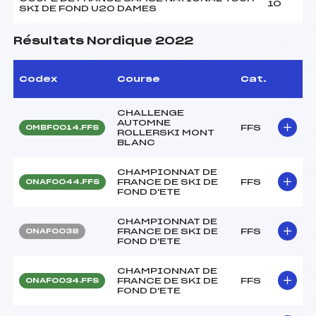
10
SKI DE FOND U20 DAMES
Résultats Nordique 2022
Codex
Course
Cat.
CHALLENGE
AUTOMNE
FFS
OMBF0014.FFS
ROLLERSKI MONT
BLANC
CHAMPIONNAT DE
FRANCE DE SKI DE
FFS
ONAF0044.FFS
FOND D'ETE
CHAMPIONNAT DE
FRANCE DE SKI DE
FFS
ONAF0038
FOND D'ETE
CHAMPIONNAT DE
FRANCE DE SKI DE
FFS
ONAF0034.FFS
FOND D'ETE