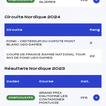
FFS
FMBF0013.FFS
GLIERES
Circuits Nordique 2024
Circuits
Rang
FOND – CRITERIUM DU COMITE MONT
2
BLANC U20 DAMES
COUPE DE FRANCE SAMSE NATIONAL TOUR
22
SKI DE FOND U20 DAMES
Résultats Nordique 2023
Codex
Course
Cat.
GRAND PRIX
D'AUTOMNE LES
FFS
OMBF0015.FFS
CONTAMINES
MONTJOIE