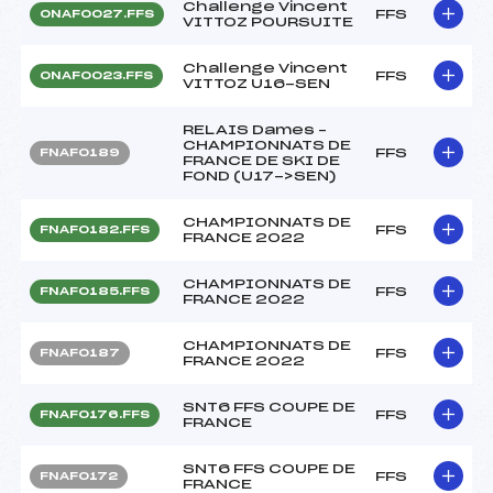
Challenge Vincent
FFS
ONAF0027.FFS
VITTOZ POURSUITE
Challenge Vincent
FFS
ONAF0023.FFS
VITTOZ U16-SEN
RELAIS Dames –
CHAMPIONNATS DE
FFS
FNAF0189
FRANCE DE SKI DE
FOND (U17->SEN)
CHAMPIONNATS DE
FFS
FNAF0182.FFS
FRANCE 2022
CHAMPIONNATS DE
FFS
FNAF0185.FFS
FRANCE 2022
CHAMPIONNATS DE
FFS
FNAF0187
FRANCE 2022
SNT6 FFS COUPE DE
FFS
FNAF0176.FFS
FRANCE
SNT6 FFS COUPE DE
FFS
FNAF0172
FRANCE