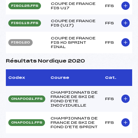
COUPE DE FRANCE
FFS
FIS0125.FFS
FIS U17
COUPE DE FRANCE
FFS
FIS0119.FFS
FIS (U17)
COUPE DE FRANCE
FIS KO SPRINT
FFS
FIS0120
FINAL
Résultats Nordique 2020
Codex
Course
Cat.
CHAMPIONNATS DE
FRANCE DE SKI DE
FFS
ONAF0021.FFS
FOND D'ETE
INDIVIDUELLE
CHAMPIONNATS DE
FRANCE DE SKI DE
FFS
ONAF0011.FFS
FOND D'ETE SPRINT