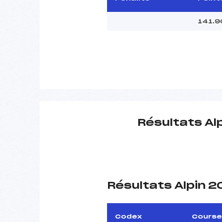
141.9
Résultats Al
Résultats Alpin 
Codex
Course