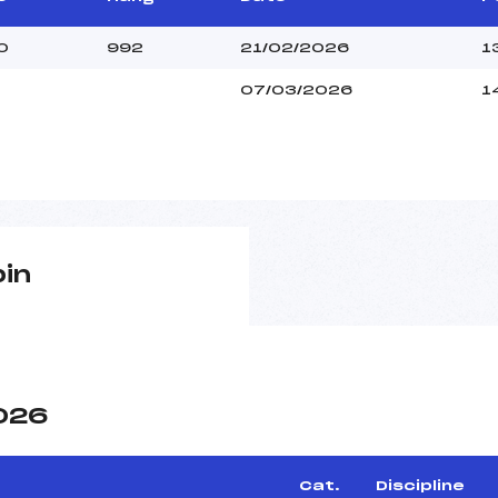
0
992
21/02/2026
1
07/03/2026
1
pin
2026
Cat.
Discipline