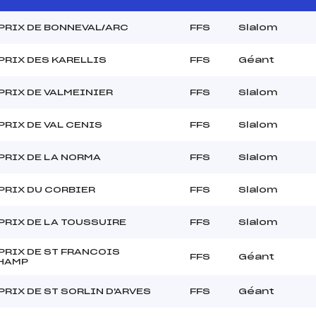
PRIX DE BONNEVAL/ARC
FFS
Slalom
PRIX DES KARELLIS
FFS
Géant
PRIX DE VALMEINIER
FFS
Slalom
PRIX DE VAL CENIS
FFS
Slalom
PRIX DE LA NORMA
FFS
Slalom
PRIX DU CORBIER
FFS
Slalom
PRIX DE LA TOUSSUIRE
FFS
Slalom
PRIX DE ST FRANCOIS
FFS
Géant
HAMP
PRIX DE ST SORLIN D'ARVES
FFS
Géant