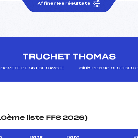
Affiner les résultats
TRUCHET THOMAS
COMITE DE SKI DE SAVOIE
Club :
13190 CLUB DES 
(10ème liste FFS 2026)
s
Rang
Date
P