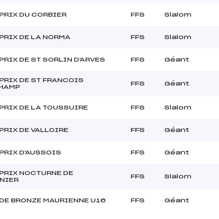
PRIX DU CORBIER
FFS
Slalom
PRIX DE LA NORMA
FFS
Slalom
PRIX DE ST SORLIN D'ARVES
FFS
Géant
PRIX DE ST FRANCOIS
FFS
Géant
HAMP
PRIX DE LA TOUSSUIRE
FFS
Slalom
PRIX DE VALLOIRE
FFS
Géant
PRIX D'AUSSOIS
FFS
Géant
PRIX NOCTURNE DE
FFS
Slalom
NIER
DE BRONZE MAURIENNE U16
FFS
Géant