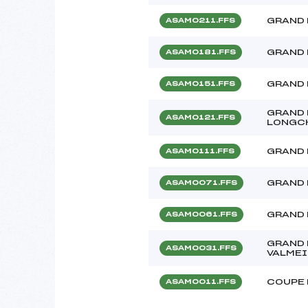
GRAND 
ASAM0211.FFS
GRAND 
ASAM0181.FFS
GRAND 
ASAM0151.FFS
GRAND 
ASAM0121.FFS
LONGC
GRAND 
ASAM0111.FFS
GRAND 
ASAM0071.FFS
GRAND 
ASAM0061.FFS
GRAND 
ASAM0031.FFS
VALMEI
COUPE 
ASAM0011.FFS