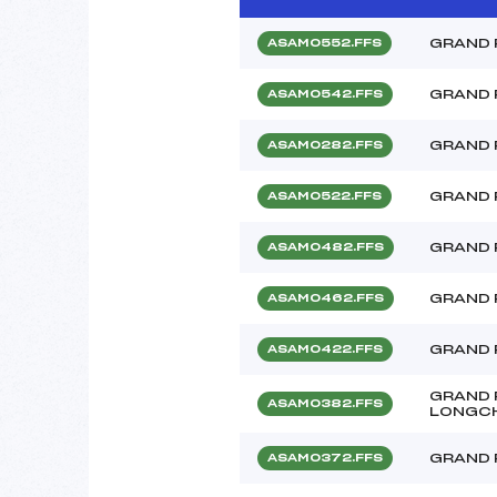
GRAND 
ASAM0552.FFS
GRAND 
ASAM0542.FFS
GRAND 
ASAM0282.FFS
GRAND 
ASAM0522.FFS
GRAND 
ASAM0482.FFS
GRAND 
ASAM0462.FFS
GRAND 
ASAM0422.FFS
GRAND 
ASAM0382.FFS
LONGC
GRAND 
ASAM0372.FFS