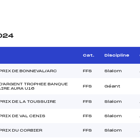
2024
Cat.
Discipline
PRIX DE BONNEVAL/ARC
FFS
Slalom
D'ARGENT TROPHEE BANQUE
FFS
Géant
IRE AURA U16
PRIX DE LA TOUSSUIRE
FFS
Slalom
PRIX DE VAL CENIS
FFS
Slalom
PRIX DU CORBIER
FFS
Slalom