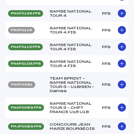
SAMSE NATIONAL
FFS
FNAF0133.FFS
TOUR 4
SAMSE NATIONAL
FFS
FNAF0116
TOUR 4 FIS
SAMSE NATIONAL
FFS
FNAF0113.FFS
TOUR 4 FIS
SAMSE NATIONAL
FFS
FNAF0103.FFS
TOUR 4 FIS
TEAM SPRINT –
SAMSE NATIONAL
FFS
FNAF0081
TOUR 3 – U18/SEN –
Dames
SAMSE NATIONAL
TOUR 3 – CHPT
FFS
FNAF0063.FFS
FRANCE U16 U18
CONCOURS JEAN
FFS
FMJF0083.FFS
MARIE BOURGEOIS