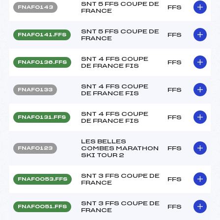
SNT 5 FFS COUPE DE
FFS
FNAF0143
FRANCE
SNT 5 FFS COUPE DE
FFS
FNAF0141.FFS
FRANCE
SNT 4 FFS COUPE
FFS
FNAF0136.FFS
DE FRANCE FIS
SNT 4 FFS COUPE
FFS
FNAF0133
DE FRANCE FIS
SNT 4 FFS COUPE
FFS
FNAF0131.FFS
DE FRANCE FIS
LES BELLES
COMBES MARATHON
FFS
FNAF0123
SKI TOUR 2
SNT 3 FFS COUPE DE
FFS
FNAF0053.FFS
FRANCE
SNT 3 FFS COUPE DE
FFS
FNAF0051.FFS
FRANCE