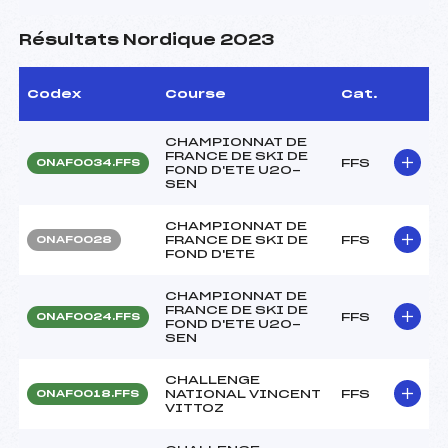
Résultats Nordique 2023
Codex
Course
Cat.
CHAMPIONNAT DE
FRANCE DE SKI DE
FFS
ONAF0034.FFS
FOND D'ETE U20-
SEN
CHAMPIONNAT DE
FRANCE DE SKI DE
FFS
ONAF0028
FOND D'ETE
CHAMPIONNAT DE
FRANCE DE SKI DE
FFS
ONAF0024.FFS
FOND D'ETE U20-
SEN
CHALLENGE
NATIONAL VINCENT
FFS
ONAF0018.FFS
VITTOZ