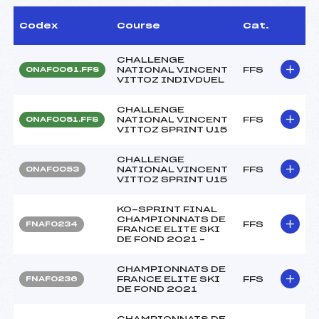
Codex
Course
Cat.
CHALLENGE
NATIONAL VINCENT
FFS
ONAF0061.FFS
VITTOZ INDIVDUEL
CHALLENGE
NATIONAL VINCENT
FFS
ONAF0051.FFS
VITTOZ SPRINT U15
CHALLENGE
NATIONAL VINCENT
FFS
ONAF0053
VITTOZ SPRINT U15
KO-SPRINT FINAL
CHAMPIONNATS DE
FFS
FNAF0234
FRANCE ELITE SKI
DE FOND 2021 –
CHAMPIONNATS DE
FRANCE ELITE SKI
FFS
FNAF0236
DE FOND 2021
CHAMPIONNATS DE