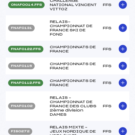
CHALLENGE
NATIONAL VINCENT
FFS
ONAF0014.FFS
VITTOZ
RELAIS-
CHAMPIONNAT DE
FFS
FNAF0131
FRANCE SKI DE
FOND
CHAMPIONNATS DE
FFS
FNAF0122.FFS
FRANCE
CHAMPIONNATS DE
FFS
FNAF0115
FRANCE
CHAMPIONNATS DE
FFS
FNAF0112.FFS
FRANCE
RELAIS –
CHAMPIONNAT DE
FRANCE DES CLUBS
FFS
FNAF0102
2ème division
DAMES
RELAIS MIXTE –
JEUX NORDIQUE DE
FFS
FIS0272