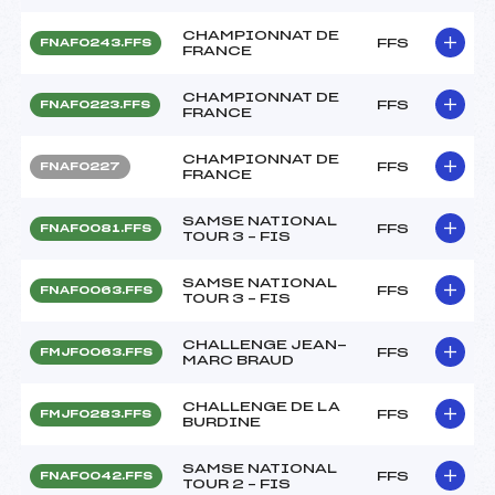
CHAMPIONNAT DE
FFS
FNAF0243.FFS
FRANCE
CHAMPIONNAT DE
FFS
FNAF0223.FFS
FRANCE
CHAMPIONNAT DE
FFS
FNAF0227
FRANCE
SAMSE NATIONAL
FFS
FNAF0081.FFS
TOUR 3 – FIS
SAMSE NATIONAL
FFS
FNAF0063.FFS
TOUR 3 – FIS
CHALLENGE JEAN-
FFS
FMJF0063.FFS
MARC BRAUD
CHALLENGE DE LA
FFS
FMJF0283.FFS
BURDINE
SAMSE NATIONAL
FFS
FNAF0042.FFS
TOUR 2 – FIS