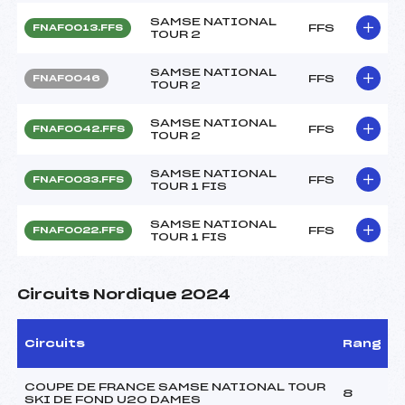
SAMSE NATIONAL
FFS
FNAF0013.FFS
TOUR 2
SAMSE NATIONAL
FFS
FNAF0046
TOUR 2
SAMSE NATIONAL
FFS
FNAF0042.FFS
TOUR 2
SAMSE NATIONAL
FFS
FNAF0033.FFS
TOUR 1 FIS
SAMSE NATIONAL
FFS
FNAF0022.FFS
TOUR 1 FIS
Circuits Nordique 2024
Circuits
Rang
COUPE DE FRANCE SAMSE NATIONAL TOUR
8
SKI DE FOND U20 DAMES