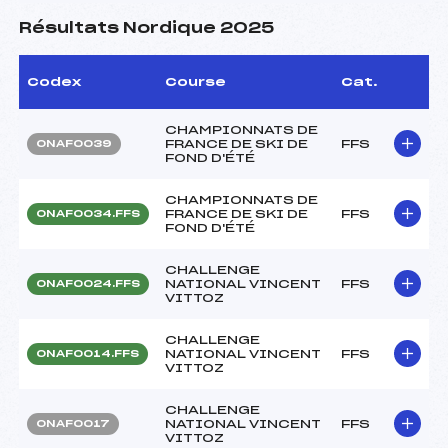
Résultats Nordique 2025
Codex
Course
Cat.
CHAMPIONNATS DE
FRANCE DE SKI DE
FFS
ONAF0039
FOND D'ÉTÉ
CHAMPIONNATS DE
FRANCE DE SKI DE
FFS
ONAF0034.FFS
FOND D'ÉTÉ
CHALLENGE
NATIONAL VINCENT
FFS
ONAF0024.FFS
VITTOZ
CHALLENGE
NATIONAL VINCENT
FFS
ONAF0014.FFS
VITTOZ
CHALLENGE
NATIONAL VINCENT
FFS
ONAF0017
VITTOZ