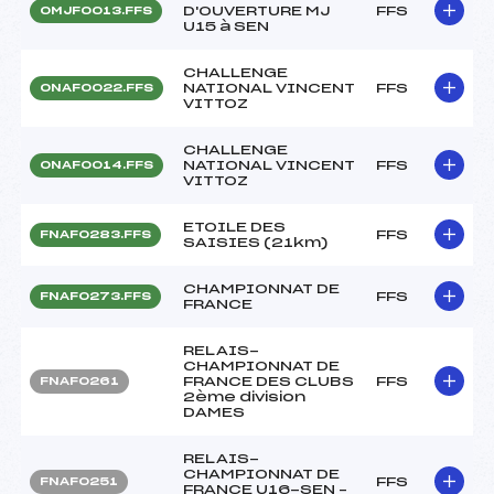
D'OUVERTURE MJ
FFS
OMJF0013.FFS
U15 à SEN
CHALLENGE
NATIONAL VINCENT
FFS
ONAF0022.FFS
VITTOZ
CHALLENGE
NATIONAL VINCENT
FFS
ONAF0014.FFS
VITTOZ
ETOILE DES
FFS
FNAF0283.FFS
SAISIES (21km)
CHAMPIONNAT DE
FFS
FNAF0273.FFS
FRANCE
RELAIS-
CHAMPIONNAT DE
FRANCE DES CLUBS
FFS
FNAF0261
2ème division
DAMES
RELAIS-
CHAMPIONNAT DE
FFS
FNAF0251
FRANCE U16-SEN –