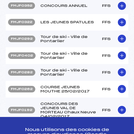
CONCOURS ANNUEL
FFS
FMJF0352
LES JEUNES SPATULES
FFS
FMJF0322
Tour de ski – Ville de
FFS
FMJF0292
Pontarlier
Tour de ski – Ville de
FFS
FMJF0402
Pontarlier
Tour de ski – Ville de
FFS
FMJF0282
Pontarlier
COURSE JEUNES
FFS
FMJF0262
MOUTHE 25/02/2017
CONCOURS DES
JEUNES VAL DE
FFS
FMJF0192
MORTEAU Chaux Neuve
04/02/2017
Nous utilisons des cookies de
CONCOURS ANNUEL
FFS
FMJF0092