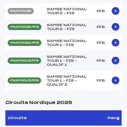
SAMSE NATIONAL
FFS
FNAF0036
TOUR 2 – FIS
SAMSE NATIONAL
FFS
FNAF0032.FFS
TOUR 2 – FIS
SAMSE NATIONAL
FFS
FNAF0022.FFS
TOUR 1 – FIS
SAMSE NATIONAL
TOUR 1 – FIS –
FFS
FNAF0012.FFS
QUALIF 1
SAMSE NATIONAL
TOUR 1 – FIS –
FFS
FNAF0015.FFS
QUALIF 2
Circuits Nordique 2025
Circuits
Rang