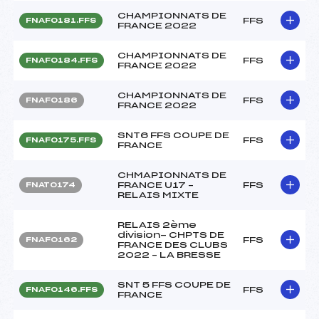
CHAMPIONNATS DE
FFS
FNAF0181.FFS
FRANCE 2022
CHAMPIONNATS DE
FFS
FNAF0184.FFS
FRANCE 2022
CHAMPIONNATS DE
FFS
FNAF0186
FRANCE 2022
SNT6 FFS COUPE DE
FFS
FNAF0175.FFS
FRANCE
CHMAPIONNATS DE
FRANCE U17 –
FFS
FNAT0174
RELAIS MIXTE
RELAIS 2ème
division- CHPTS DE
FFS
FNAF0162
FRANCE DES CLUBS
2022 – LA BRESSE
SNT 5 FFS COUPE DE
FFS
FNAF0146.FFS
FRANCE