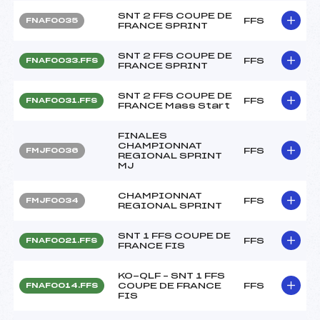
SNT 2 FFS COUPE DE
FFS
FNAF0035
FRANCE SPRINT
SNT 2 FFS COUPE DE
FFS
FNAF0033.FFS
FRANCE SPRINT
SNT 2 FFS COUPE DE
FFS
FNAF0031.FFS
FRANCE Mass Start
FINALES
CHAMPIONNAT
FFS
FMJF0036
REGIONAL SPRINT
MJ
CHAMPIONNAT
FFS
FMJF0034
REGIONAL SPRINT
SNT 1 FFS COUPE DE
FFS
FNAF0021.FFS
FRANCE FIS
KO-QLF – SNT 1 FFS
COUPE DE FRANCE
FFS
FNAF0014.FFS
FIS