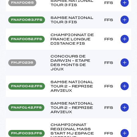
SAMSE NATIONAL
FFS
FNAF0065
TOUR 3 FIS
SAMSE NATIONAL
FFS
FNAF0063.FFS
TOUR 3 FIS
CHAMPIONNAT DE
FRANCE LONGUE
FFS
FNAF0052.FFS
DISTANCE FIS
CONCOURS DE
DARWIN – ETAPE
FFS
FMJF0236
DES MONTS DE
JOUX
SAMSE NATIONAL
TOUR 2 – REPRISE
FFS
FNAF0042.FFS
ARVIEUX
SAMSE NATIONAL
TOUR 2 – REPRISE
FFS
FNAF0142.FFS
ARVIEUX
CHAMPIONNAT
REGIONAL MASS
START MJ ESPACE
FFS
FMJF0033.FFS