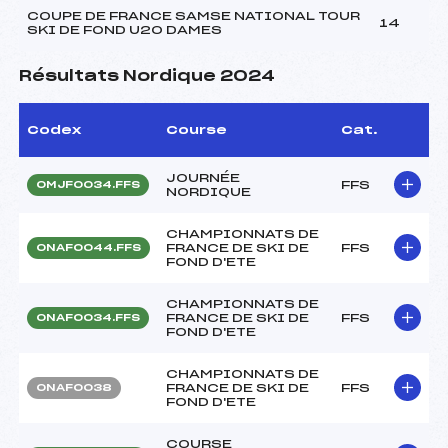
COUPE DE FRANCE SAMSE NATIONAL TOUR
14
SKI DE FOND U20 DAMES
Résultats Nordique 2024
Codex
Course
Cat.
JOURNÉE
FFS
OMJF0034.FFS
NORDIQUE
CHAMPIONNATS DE
FRANCE DE SKI DE
FFS
ONAF0044.FFS
FOND D'ETE
CHAMPIONNATS DE
FRANCE DE SKI DE
FFS
ONAF0034.FFS
FOND D'ETE
CHAMPIONNATS DE
FRANCE DE SKI DE
FFS
ONAF0038
FOND D'ETE
COURSE