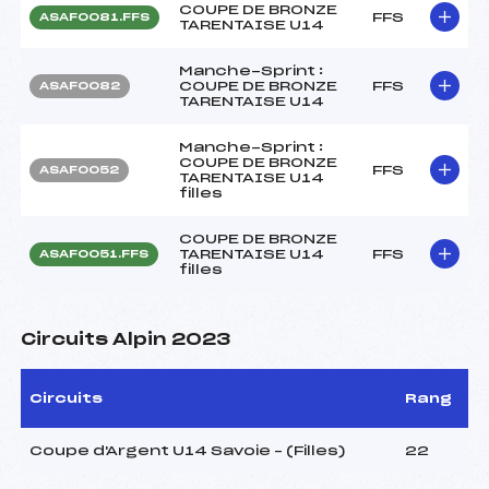
COUPE DE BRONZE
FFS
ASAF0081.FFS
TARENTAISE U14
Manche-Sprint :
COUPE DE BRONZE
FFS
ASAF0082
TARENTAISE U14
Manche-Sprint :
COUPE DE BRONZE
FFS
ASAF0052
TARENTAISE U14
filles
COUPE DE BRONZE
TARENTAISE U14
FFS
ASAF0051.FFS
filles
Circuits Alpin 2023
Circuits
Rang
Coupe d'Argent U14 Savoie – (Filles)
22