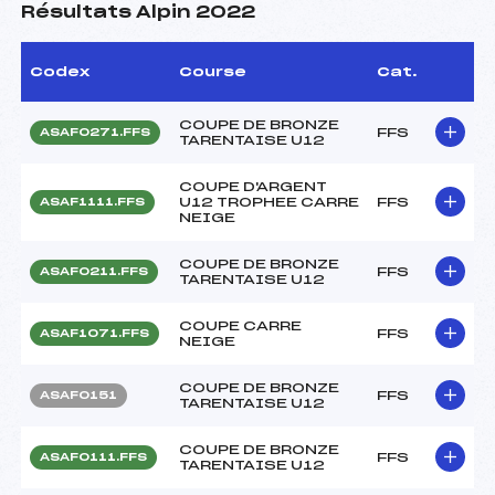
Résultats Alpin 2022
Codex
Course
Cat.
COUPE DE BRONZE
FFS
ASAF0271.FFS
TARENTAISE U12
COUPE D'ARGENT
U12 TROPHEE CARRE
FFS
ASAF1111.FFS
NEIGE
COUPE DE BRONZE
FFS
ASAF0211.FFS
TARENTAISE U12
COUPE CARRE
FFS
ASAF1071.FFS
NEIGE
COUPE DE BRONZE
FFS
ASAF0151
TARENTAISE U12
COUPE DE BRONZE
FFS
ASAF0111.FFS
TARENTAISE U12