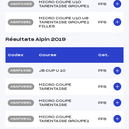
MICRO COUPE U10
FFS
ASAF0462
TARENTAISE GROUPE1
MICRO COUPE U10 U8
TARENTAISE GROUPE1
FFS
ASAF0251
FILLES
Résultats Alpin 2019
Codex
Course
Cat.
JB CUP U 10
FFS
ASAF1432
MICRO COUPE
FFS
ASAF0962
TARENTAISE
MICRO COUPE
FFS
ASAF0961
TARENTAISE
MICRO COUPE
FFS
ASAF0941
TARENTAISE GROUPE1