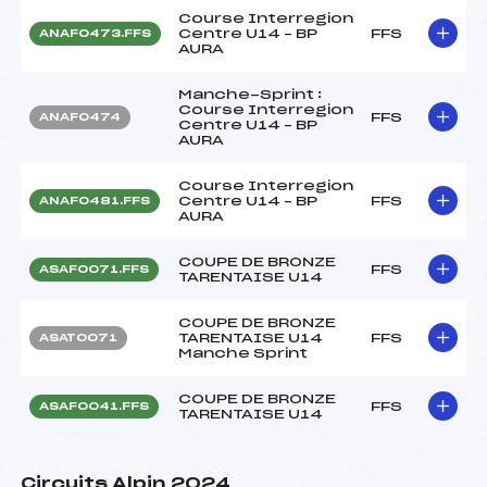
Course Interregion
Centre U14 – BP
FFS
ANAF0473.FFS
AURA
Manche-Sprint :
Course Interregion
FFS
ANAF0474
Centre U14 – BP
AURA
Course Interregion
Centre U14 – BP
FFS
ANAF0481.FFS
AURA
COUPE DE BRONZE
FFS
ASAF0071.FFS
TARENTAISE U14
COUPE DE BRONZE
TARENTAISE U14
FFS
ASAT0071
Manche Sprint
COUPE DE BRONZE
FFS
ASAF0041.FFS
TARENTAISE U14
Circuits Alpin 2024