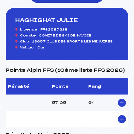
HAGHIGHAT JULIE
foi(s) le ski
Licence :
FFS2687218
Comité :
COMITE DE SKI DE SAVOIE
Club :
13057 CLUB DES SPORTS LES MENUIRES
Val. Lic. :
Oui
Points Alpin FFS (10ème liste FFS 2026)
Pénalité
Points
Rang
57.05
94