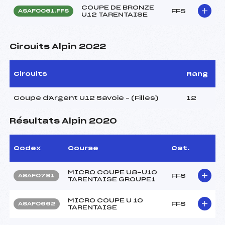
COUPE DE BRONZE
FFS
ASAF0061.FFS
U12 TARENTAISE
Circuits Alpin 2022
Circuits
Rang
Coupe d'Argent U12 Savoie – (Filles)
12
Résultats Alpin 2020
Codex
Course
Cat.
MICRO COUPE U8-U10
FFS
ASAF0791
TARENTAISE GROUPE1
MICRO COUPE U 10
FFS
ASAF0662
TARENTAISE