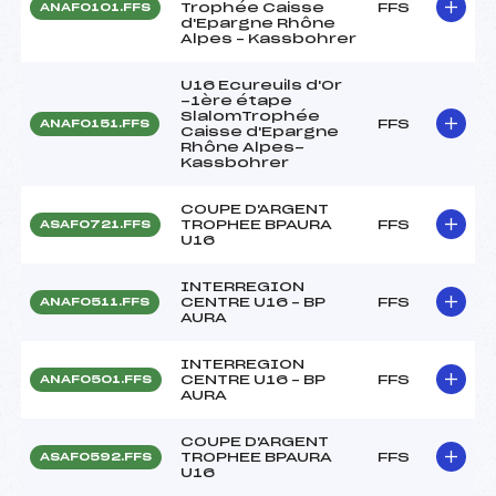
Trophée Caisse
FFS
ANAF0101.FFS
d'Epargne Rhône
Alpes – Kassbohrer
U16 Ecureuils d'Or
-1ère étape
SlalomTrophée
FFS
ANAF0151.FFS
Caisse d'Epargne
Rhône Alpes-
Kassbohrer
COUPE D'ARGENT
TROPHEE BPAURA
FFS
ASAF0721.FFS
U16
INTERREGION
CENTRE U16 – BP
FFS
ANAF0511.FFS
AURA
INTERREGION
CENTRE U16 – BP
FFS
ANAF0501.FFS
AURA
COUPE D'ARGENT
TROPHEE BPAURA
FFS
ASAF0592.FFS
U16