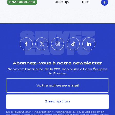
JF Cup
FFS
RNAF0321.FFS
SUIVEZ
L'ACTU
Abonnez-vous à notre newsletter
Recevez l’actualité de la FFS, des clubs et des Équipes
de France.
Inscription
En cliquant sur « inscription », j’autorise la FFS à utiliser mon
adresse email pour m’envoyer périodiquement la newsletter