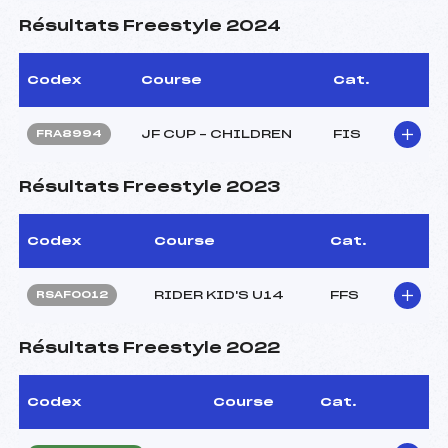
Résultats Freestyle 2024
Codex
Course
Cat.
JF CUP – CHILDREN
FIS
FRA8994
Résultats Freestyle 2023
Codex
Course
Cat.
RIDER KID'S U14
FFS
RSAF0012
Résultats Freestyle 2022
Codex
Course
Cat.