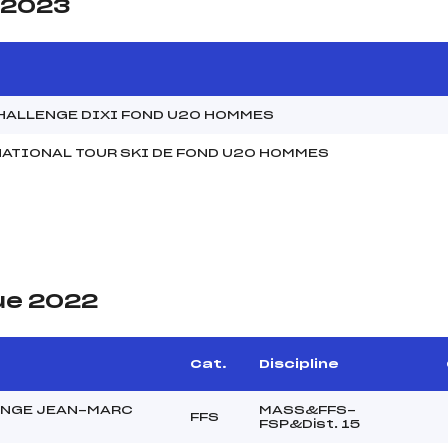
e 2023
CHALLENGE DIXI FOND U20 HOMMES
NATIONAL TOUR SKI DE FOND U20 HOMMES
ue 2022
Cat.
Discipline
NGE JEAN-MARC
MASS&FFS-
FFS
FSP&Dist. 15