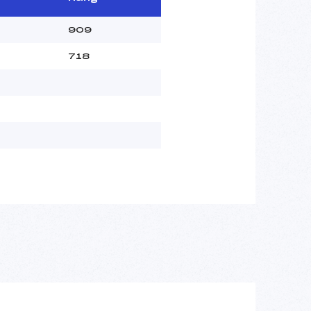
909
718