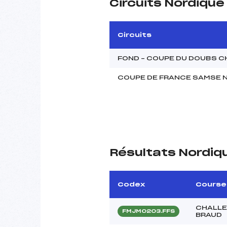
Circuits Nordiqu
Circuits
FOND – COUPE DU DOUBS 
COUPE DE FRANCE SAMSE 
Résultats Nordiq
Codex
Course
CHALLE
FMJM0203.FFS
BRAUD