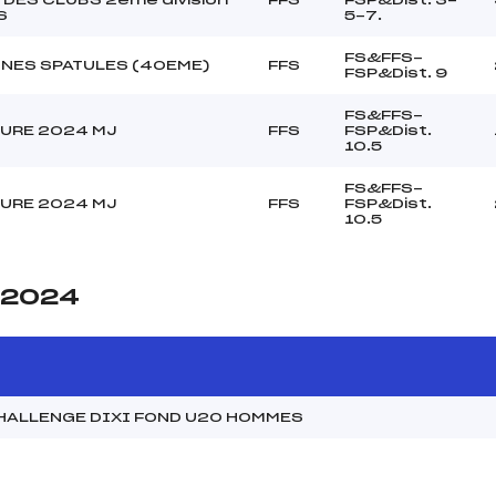
S
5-7.
FS&FFS-
UNES SPATULES (40EME)
FFS
FSP&Dist. 9
FS&FFS-
URE 2024 MJ
FFS
FSP&Dist.
10.5
FS&FFS-
URE 2024 MJ
FFS
FSP&Dist.
10.5
e 2024
CHALLENGE DIXI FOND U20 HOMMES