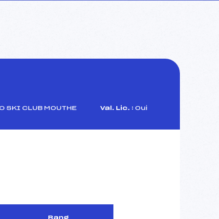
 SKI CLUB MOUTHE
Val. Lic. :
Oui
Rang