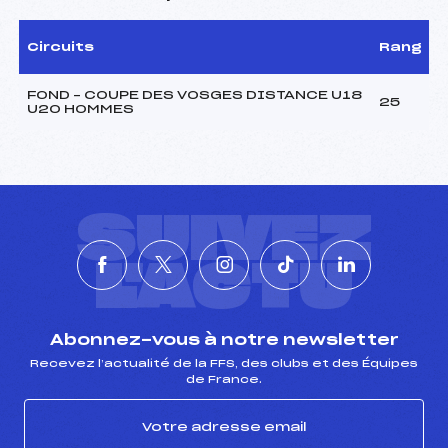
Circuits
Rang
FOND – COUPE DES VOSGES DISTANCE U18
25
U20 HOMMES
SUIVEZ
L'ACTU
Abonnez-vous à notre newsletter
Recevez l’actualité de la FFS, des clubs et des Équipes
de France.