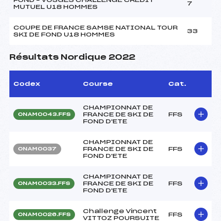
7
MUTUEL U18 HOMMES
COUPE DE FRANCE SAMSE NATIONAL TOUR
33
SKI DE FOND U18 HOMMES
Résultats Nordique 2022
Codex
Course
Cat.
CHAMPIONNAT DE
FRANCE DE SKI DE
FFS
ONAM0043.FFS
FOND D'ETE
CHAMPIONNAT DE
FRANCE DE SKI DE
FFS
ONAM0037
FOND D'ETE
CHAMPIONNAT DE
FRANCE DE SKI DE
FFS
ONAM0033.FFS
FOND D'ETE
Challenge Vincent
FFS
ONAM0026.FFS
VITTOZ POURSUITE