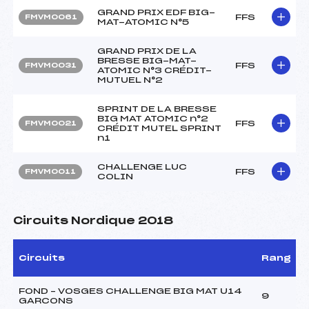
GRAND PRIX EDF BIG-
FFS
FMVM0061
MAT-ATOMIC N°5
GRAND PRIX DE LA
BRESSE BIG-MAT-
FFS
FMVM0031
ATOMIC N°3 CRÉDIT-
MUTUEL N°2
SPRINT DE LA BRESSE
BIG MAT ATOMIC n°2
FFS
FMVM0021
CRÉDIT MUTEL SPRINT
n1
CHALLENGE LUC
FFS
FMVM0011
COLIN
Circuits Nordique 2018
Circuits
Rang
FOND – VOSGES CHALLENGE BIG MAT U14
9
GARCONS