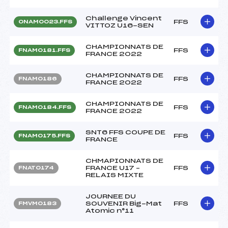
Challenge Vincent
FFS
ONAM0023.FFS
VITTOZ U16-SEN
CHAMPIONNATS DE
FFS
FNAM0181.FFS
FRANCE 2022
CHAMPIONNATS DE
FFS
FNAM0186
FRANCE 2022
CHAMPIONNATS DE
FFS
FNAM0184.FFS
FRANCE 2022
SNT6 FFS COUPE DE
FFS
FNAM0175.FFS
FRANCE
CHMAPIONNATS DE
FRANCE U17 –
FFS
FNAT0174
RELAIS MIXTE
JOURNEE DU
SOUVENIR Big-Mat
FFS
FMVM0183
Atomic n°11