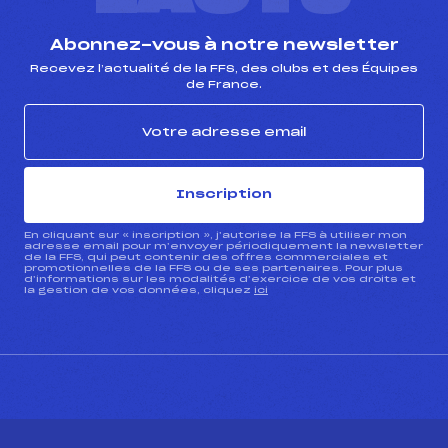
Abonnez-vous à notre newsletter
Recevez l’actualité de la FFS, des clubs et des Équipes
de France.
Inscription
En cliquant sur « inscription », j’autorise la FFS à utiliser mon
adresse email pour m’envoyer périodiquement la newsletter
de la FFS, qui peut contenir des offres commerciales et
promotionnelles de la FFS ou de ses partenaires. Pour plus
d’informations sur les modalités d’exercice de vos droits et
la gestion de vos données, cliquez
ici
CONTACT