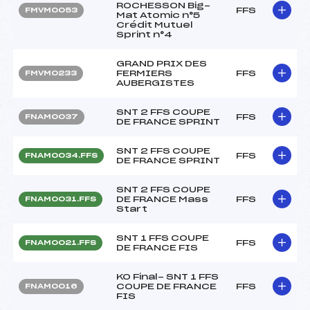
ROCHESSON Big-
FFS
FMVM0053
Mat Atomic n°5
Crédit Mutuel
Sprint n°4
GRAND PRIX DES
FERMIERS
FFS
FMVM0233
AUBERGISTES
SNT 2 FFS COUPE
FFS
FNAM0037
DE FRANCE SPRINT
SNT 2 FFS COUPE
FFS
FNAM0034.FFS
DE FRANCE SPRINT
SNT 2 FFS COUPE
DE FRANCE Mass
FFS
FNAM0031.FFS
Start
SNT 1 FFS COUPE
FFS
FNAM0021.FFS
DE FRANCE FIS
KO Final- SNT 1 FFS
COUPE DE FRANCE
FFS
FNAM0016
FIS