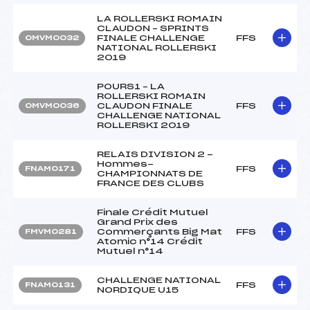
LA ROLLERSKI ROMAIN
CLAUDON – SPRINTS
FINALE CHALLENGE
FFS
OMVM0032
NATIONAL ROLLERSKI
2019
POURS1 – LA
ROLLERSKI ROMAIN
CLAUDON FINALE
FFS
OMVM0036
CHALLENGE NATIONAL
ROLLERSKI 2019
RELAIS DIVISION 2 -
Hommes-
FFS
FNAM0171
CHAMPIONNATS DE
FRANCE DES CLUBS
Finale Crédit Mutuel
Grand Prix des
Commerçants Big Mat
FFS
FMVM0281
Atomic n°14 Crédit
Mutuel n°14
CHALLENGE NATIONAL
FFS
FNAM0131
NORDIQUE U15