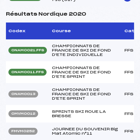
Résultats Nordique 2020
Codex
Course
Cat.
CHAMPIONNATS DE
FRANCE DE SKI DE FOND
FFS
ONAM0021.FFS
D'ETE INDIVIDUELLE
CHAMPIONNATS DE
FRANCE DE SKI DE FOND
FFS
ONAM0011.FFS
D'ETE SPRINT
CHAMPIONNATS DE
FRANCE DE SKI DE FOND
FFS
ONAM0013
D'ETE SPRINT
SPRINTS SKI ROUE LA
FFS
OMVM0012
BRESSE
JOURNEE DU SOUVENIR Big
FFS
FMVM0252
Mat Atomic n°11