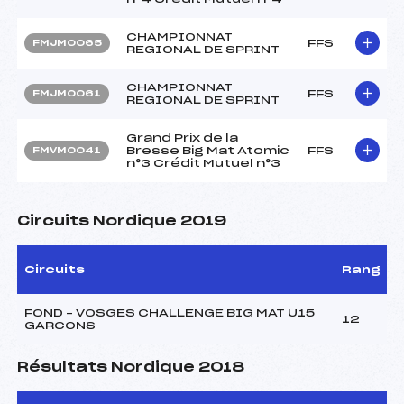
CHAMPIONNAT
FFS
FMJM0065
REGIONAL DE SPRINT
CHAMPIONNAT
FFS
FMJM0061
REGIONAL DE SPRINT
Grand Prix de la
Bresse Big Mat Atomic
FFS
FMVM0041
n°3 Crédit Mutuel n°3
Circuits Nordique 2019
Circuits
Rang
FOND – VOSGES CHALLENGE BIG MAT U15
12
GARCONS
Résultats Nordique 2018