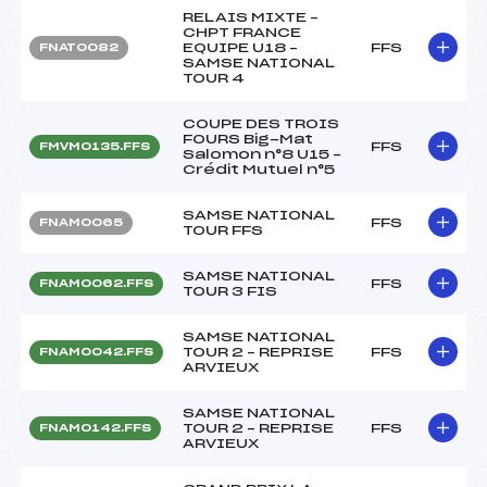
RELAIS MIXTE –
CHPT FRANCE
EQUIPE U18 –
FFS
FNAT0082
SAMSE NATIONAL
TOUR 4
COUPE DES TROIS
FOURS Big-Mat
FFS
FMVM0135.FFS
Salomon n°8 U15 –
Crédit Mutuel n°5
SAMSE NATIONAL
FFS
FNAM0065
TOUR FFS
SAMSE NATIONAL
FFS
FNAM0062.FFS
TOUR 3 FIS
SAMSE NATIONAL
TOUR 2 – REPRISE
FFS
FNAM0042.FFS
ARVIEUX
SAMSE NATIONAL
TOUR 2 – REPRISE
FFS
FNAM0142.FFS
ARVIEUX