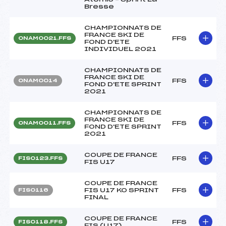
Bresse
CHAMPIONNATS DE
FRANCE SKI DE
FFS
ONAM0021.FFS
FOND D'ETE
INDIVIDUEL 2021
CHAMPIONNATS DE
FRANCE SKI DE
FFS
ONAM0014
FOND D'ETE SPRINT
2021
CHAMPIONNATS DE
FRANCE SKI DE
FFS
ONAM0011.FFS
FOND D'ETE SPRINT
2021
COUPE DE FRANCE
FFS
FIS0123.FFS
FIS U17
COUPE DE FRANCE
FIS U17 KO SPRINT
FFS
FIS0116
FINAL
COUPE DE FRANCE
FFS
FIS0118.FFS
FIS (U17)