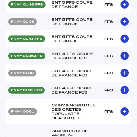
SNT 5 FFS COUPE
FFS
FNAM0146.FFS
DE FRANCE
SNT 5 FFS COUPE
FFS
FNAM0143
DE FRANCE
SNT 5 FFS COUPE
FFS
FNAM0141.FFS
DE FRANCE
SNT 4 FFS COUPE
FFS
FNAM0136.FFS
DE FRANCE FIS
SNT 4 FFS COUPE
FFS
FNAM0133
DE FRANCE FIS
SNT 4 FFS COUPE
FFS
FNAM0131.FFS
DE FRANCE FIS
19ème NORDIQUE
DES CRETES
FFS
FMVM0061
POPULAIRE
CLASSIQUE
GRAND PRIX DE
VAGNEY-