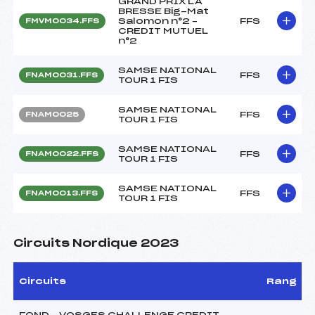
GRAND PRIX LA
BRESSE Big-Mat
Salomon n°2 –
FFS
FMVM0034.FFS
CREDIT MUTUEL
n°2
SAMSE NATIONAL
FFS
FNAM0031.FFS
TOUR 1 FIS
SAMSE NATIONAL
FFS
FNAM0025
TOUR 1 FIS
SAMSE NATIONAL
FFS
FNAM0022.FFS
TOUR 1 FIS
SAMSE NATIONAL
FFS
FNAM0013.FFS
TOUR 1 FIS
Circuits Nordique 2023
Circuits
Rang
FOND – VOSGES CHALLENGE CREDIT