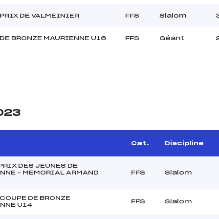
PRIX DE VALMEINIER
FFS
Slalom
DE BRONZE MAURIENNE U16
FFS
Géant
2023
Cat.
Discipline
PRIX DES JEUNES DE
NNE – MEMORIAL ARMAND
FFS
Slalom
 COUPE DE BRONZE
FFS
Slalom
NNE U14