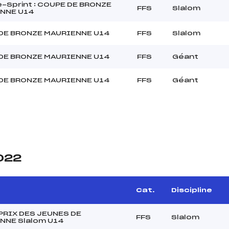
-Sprint : COUPE DE BRONZE
FFS
Slalom
NNE U14
DE BRONZE MAURIENNE U14
FFS
Slalom
DE BRONZE MAURIENNE U14
FFS
Géant
DE BRONZE MAURIENNE U14
FFS
Géant
2022
Cat.
Discipline
PRIX DES JEUNES DE
FFS
Slalom
NNE Slalom U14