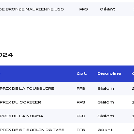
DE BRONZE MAURIENNE U16
FFS
Géant
2024
e
Cat.
Discipline
PRIX DE LA TOUSSUIRE
FFS
Slalom
PRIX DU CORBIER
FFS
Slalom
PRIX DE LA NORMA
FFS
Slalom
PRIX DE ST SORLIN D'ARVES
FFS
Géant