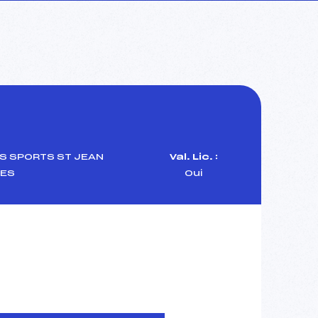
S SPORTS ST JEAN
Val. Lic. :
VES
Oui