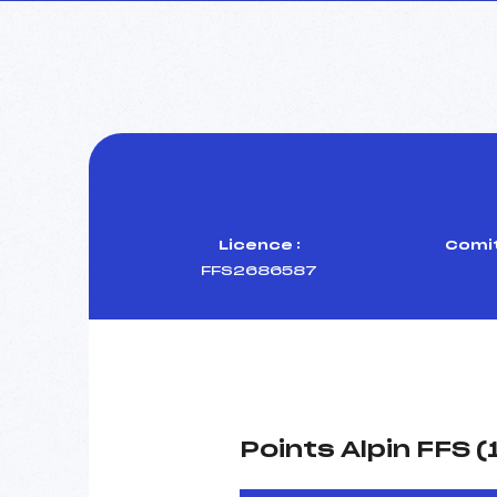
Licence :
Comit
FFS2686587
Points Alpin FFS 