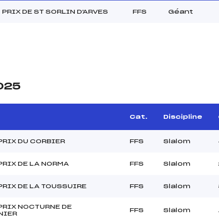
PRIX DE ST SORLIN D'ARVES
FFS
Géant
2025
Cat.
Discipline
PRIX DU CORBIER
FFS
Slalom
PRIX DE LA NORMA
FFS
Slalom
PRIX DE LA TOUSSUIRE
FFS
Slalom
PRIX NOCTURNE DE
FFS
Slalom
NIER