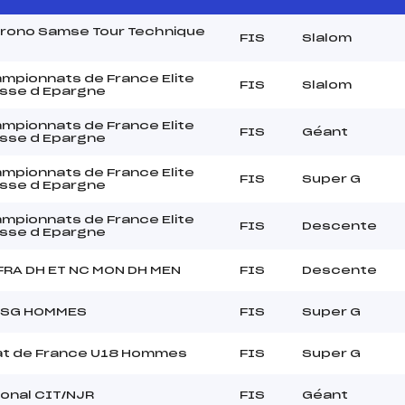
Chrono Samse Tour Technique
FIS
Slalom
pionnats de France Elite
FIS
Slalom
sse d Epargne
pionnats de France Elite
FIS
Géant
sse d Epargne
pionnats de France Elite
FIS
Super G
sse d Epargne
pionnats de France Elite
FIS
Descente
sse d Epargne
RA DH ET NC MON DH MEN
FIS
Descente
 SG HOMMES
FIS
Super G
t de France U18 Hommes
FIS
Super G
ional CIT/NJR
FIS
Géant