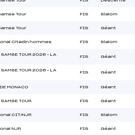
Samse Tour
FIS
Descente
Samse Tour
FIS
Slalom
Samse Tour
FIS
Géant
ional Citadin hommes
FIS
Slalom
 SAMSE TOUR 2026 – LA
FIS
Géant
 SAMSE TOUR 2026 – LA
FIS
Géant
 DE MONACO
FIS
Géant
 SAMSE TOUR
FIS
Géant
ional CIT/NJR
FIS
Slalom
ional NJR
FIS
Géant