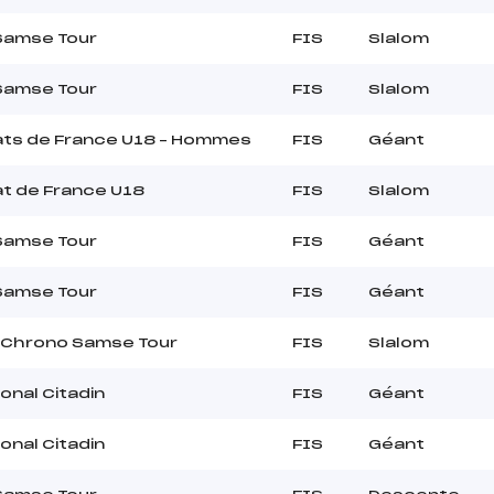
Samse Tour
FIS
Slalom
Samse Tour
FIS
Slalom
ts de France U18 – Hommes
FIS
Géant
t de France U18
FIS
Slalom
Samse Tour
FIS
Géant
Samse Tour
FIS
Géant
 Chrono Samse Tour
FIS
Slalom
onal Citadin
FIS
Géant
onal Citadin
FIS
Géant