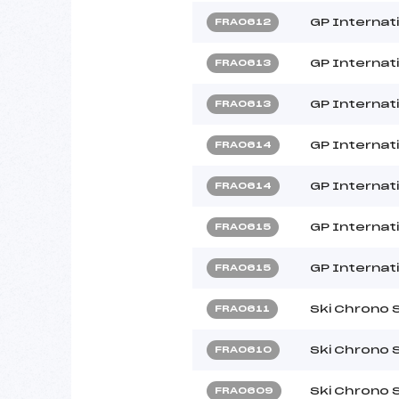
GP Internat
FRA0612
GP Internat
FRA0613
GP Internat
FRA0613
GP Internat
FRA0614
GP Internat
FRA0614
GP Internat
FRA0615
GP Internat
FRA0615
Ski Chrono 
FRA0611
Ski Chrono 
FRA0610
Ski Chrono 
FRA0609