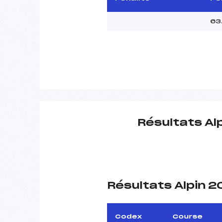
63
Résultats Al
Résultats Alpin 
Codex
Course