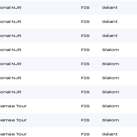
ional NJR
FIS
Géant
ional NJR
FIS
Géant
ional NJR
FIS
Géant
ional NJR
FIS
Slalom
ional NJR
FIS
Slalom
ional NJR
FIS
Slalom
ional NJR
FIS
Slalom
Samse Tour
FIS
Slalom
Samse Tour
FIS
Slalom
Samse Tour
FIS
Géant