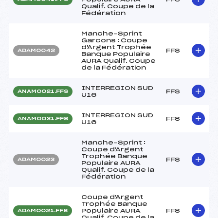
Qualif. Coupe de la
Fédération
Manche-Sprint
Garcons : Coupe
d'Argent Trophée
FFS
ADAM0042
Banque Populaire
AURA Qualif. Coupe
de la Fédération
INTERREGION SUD
FFS
ANAM0021.FFS
U16
INTERREGION SUD
FFS
ANAM0031.FFS
U16
Manche-Sprint :
Coupe d'Argent
Trophée Banque
FFS
ADAM0023
Populaire AURA
Qualif. Coupe de la
Fédération
Coupe d'Argent
Trophée Banque
Populaire AURA
FFS
ADAM0021.FFS
Qualif. Coupe de la