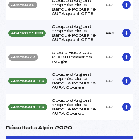
Coupe d'Argent
trophée de la
FFS
ADAM0162
Banque Populaire
AURA qualif CFFS
Coupe d'Argent
trophée de la
FFS
ADAM0161.FFS
Banque Populaire
AURA qualif CFFS
Alpe d'Huez Cup
2009 Dossards
FFS
ADAM0072
rouge
Coupe d'Argent
trophée de la
FFS
ADAM0096.FFS
Banque Populaire
AURA Course
Coupe d'Argent
trophée de la
FFS
ADAM0094.FFS
Banque Populaire
AURA Course
Résultats Alpin 2020