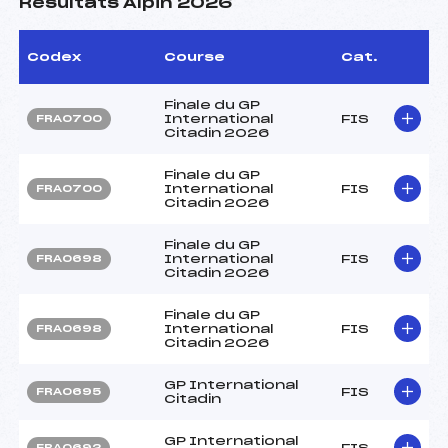
Résultats Alpin 2026
Codex
Course
Cat.
Finale du GP
International
FIS
FRA0700
Citadin 2026
Finale du GP
International
FIS
FRA0700
Citadin 2026
Finale du GP
International
FIS
FRA0698
Citadin 2026
Finale du GP
International
FIS
FRA0698
Citadin 2026
GP International
FIS
FRA0695
Citadin
GP International
FIS
FRA0692