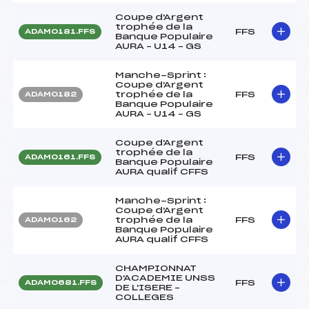
Coupe d'Argent
trophée de la
FFS
ADAM0181.FFS
Banque Populaire
AURA – U14 – GS
Manche-Sprint :
Coupe d'Argent
trophée de la
FFS
ADAM0182
Banque Populaire
AURA – U14 – GS
Coupe d'Argent
trophée de la
FFS
ADAM0161.FFS
Banque Populaire
AURA qualif CFFS
Manche-Sprint :
Coupe d'Argent
trophée de la
FFS
ADAM0162
Banque Populaire
AURA qualif CFFS
CHAMPIONNAT
D'ACADEMIE UNSS
FFS
ADAM0681.FFS
DE L'ISERE –
COLLEGES