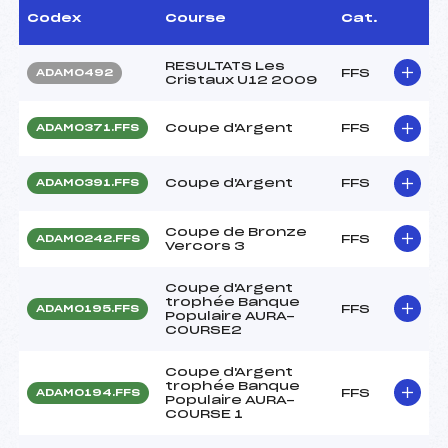
Codex
Course
Cat.
RESULTATS Les
FFS
ADAM0492
Cristaux U12 2009
Coupe d'Argent
FFS
ADAM0371.FFS
Coupe d'Argent
FFS
ADAM0391.FFS
Coupe de Bronze
FFS
ADAM0242.FFS
Vercors 3
Coupe d'Argent
trophée Banque
FFS
ADAM0195.FFS
Populaire AURA-
COURSE2
Coupe d'Argent
trophée Banque
FFS
ADAM0194.FFS
Populaire AURA-
COURSE 1