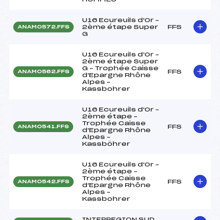
U16 Ecureuils d'Or –
2ème étape Super
FFS
ANAM0572.FFS
G
U16 Ecureuils d'Or –
2ème étape Super
G – Trophée Caisse
FFS
ANAM0562.FFS
d'Epargne Rhône
Alpes –
Kassbohrer
U16 Ecureuils d'Or –
2ème étape –
Trophée Caisse
FFS
ANAM0541.FFS
d'Epargne Rhône
Alpes –
Kassböhrer
U16 Ecureuils d'Or –
2ème étape –
Trophée Caisse
FFS
ANAM0542.FFS
d'Epargne Rhône
Alpes –
Kassbohrer
INTERREGION SUD