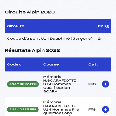
Circuits Alpin 2023
Circuits
Rang
Coupe d'Argent U14 Dauphiné (Garçons)
2
Résultats Alpin 2022
Codex
Course
Cat.
Mémorial
H.SCARAFIOTTI
U14 Hommes
FFS
ANAM0227.FFS
Qualification
SCARA
Mémorial
H.SCARAFIOTTI
U14 Hommes Pré
FFS
ANAM0225.FFS
qualifications