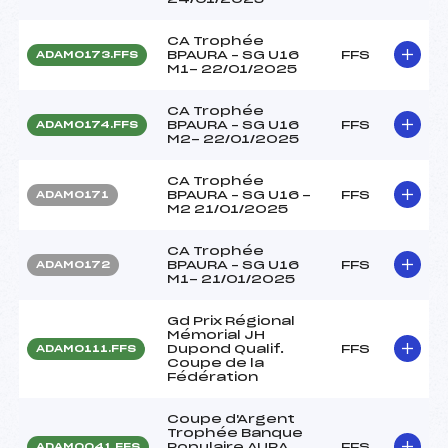
CA Trophée
BPAURA – SG U16
FFS
ADAM0173.FFS
M1- 22/01/2025
CA Trophée
BPAURA – SG U16
FFS
ADAM0174.FFS
M2- 22/01/2025
CA Trophée
BPAURA – SG U16 -
FFS
ADAM0171
M2 21/01/2025
CA Trophée
BPAURA – SG U16
FFS
ADAM0172
M1- 21/01/2025
Gd Prix Régional
Mémorial JH
Dupond Qualif.
FFS
ADAM0111.FFS
Coupe de la
Fédération
Coupe d'Argent
Trophée Banque
Populaire AURA
FFS
ADAM0041.FFS