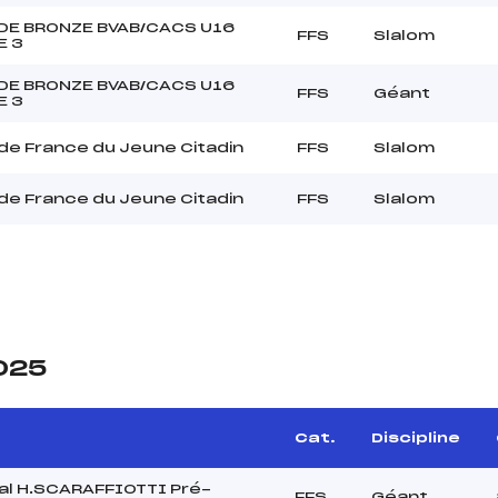
DE BRONZE BVAB/CACS U16
FFS
Slalom
E 3
DE BRONZE BVAB/CACS U16
FFS
Géant
E 3
de France du Jeune Citadin
FFS
Slalom
de France du Jeune Citadin
FFS
Slalom
2025
Cat.
Discipline
al H.SCARAFFIOTTI Pré-
FFS
Géant