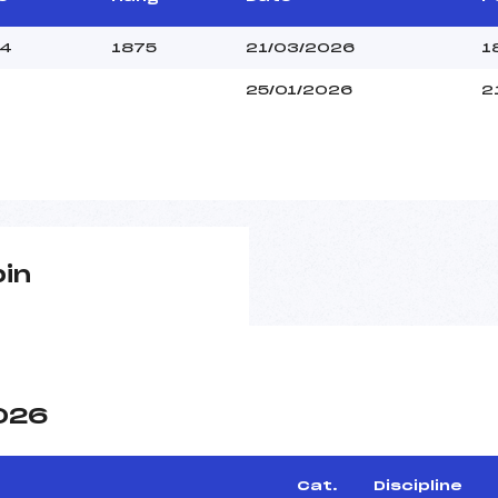
04
1875
21/03/2026
1
25/01/2026
2
pin
2026
Cat.
Discipline