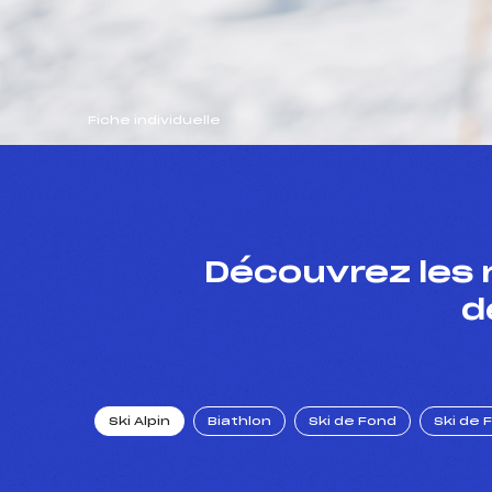
Fiche individuelle
Découvrez les 
d
Ski Alpin
Biathlon
Ski de Fond
Ski de 