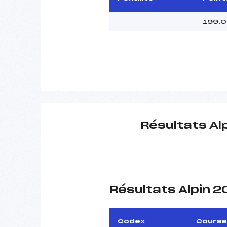
199.
Résultats Al
Résultats Alpin 
Codex
Course