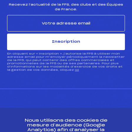
Recevez l’actualité de la FFS, des clubs et des Équipes
de France.
Inscription
En cliquant sur « inscription », j’autorise la FFS à utiliser mon
adresse email pour m’envoyer périodiquement la newsletter
de la FFS, qui peut contenir des offres commerciales et
promotionnelles de la FFS ou de ses partenaires. Pour plus
d’informations sur les modalités d’exercice de vos droits et
la gestion de vos données, cliquez
ici
CONTACT
Nous utilisons des cookies de
ESPACE PRESSE
mesure d’audience (Google
Analytics) afin d’analyser la