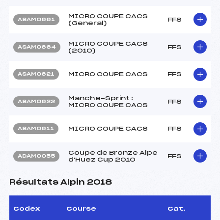
MICRO COUPE CACS
FFS
ASAM0661
(General)
MICRO COUPE CACS
FFS
ASAM0664
(2010)
MICRO COUPE CACS
FFS
ASAM0621
Manche-Sprint :
FFS
ASAM0622
MICRO COUPE CACS
MICRO COUPE CACS
FFS
ASAM0611
Coupe de Bronze Alpe
FFS
ADAM0055
d'Huez Cup 2010
Résultats Alpin 2018
Codex
Course
Cat.