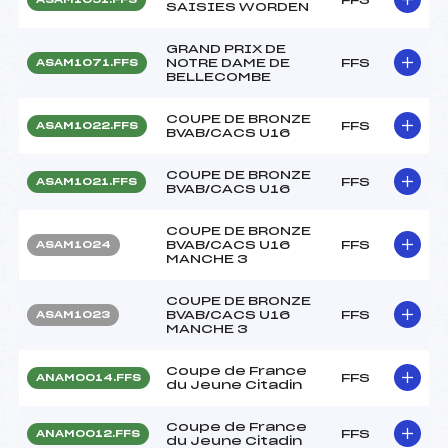
SAISIES WORDEN
GRAND PRIX DE
NOTRE DAME DE
FFS
ASAM1071.FFS
BELLECOMBE
COUPE DE BRONZE
FFS
ASAM1022.FFS
BVAB/CACS U16
COUPE DE BRONZE
FFS
ASAM1021.FFS
BVAB/CACS U16
COUPE DE BRONZE
BVAB/CACS U16
FFS
ASAM1024
MANCHE 3
COUPE DE BRONZE
BVAB/CACS U16
FFS
ASAM1023
MANCHE 3
Coupe de France
FFS
ANAM0014.FFS
du Jeune Citadin
Coupe de France
FFS
ANAM0012.FFS
du Jeune Citadin