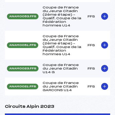
Coupe de France
du Jeune Citadin
(2ème étape) –
FFS
ANAM0053.FFS
Qualif. Coupe de la
Fédération
hommes U14
Coupe de France
du Jeune Citadin
(2ème étape) –
FFS
ANAM0051.FFS
Qualif. Coupe de la
Fédération
hommes U14
Coupe de France
du Jeune Citadin
FFS
ANAM0023.FFS
U14 G
Coupe de France
du Jeune Citadin
FFS
ANAM0021.FFS
GARCONS U14
Circuits Alpin 2023