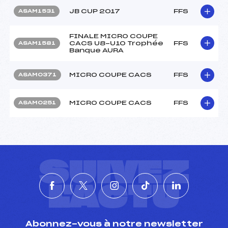
JB CUP 2017
FFS
ASAM1531
FINALE MICRO COUPE
CACS U8-U10 Trophée
FFS
ASAM1581
Banque AURA
MICRO COUPE CACS
FFS
ASAM0371
MICRO COUPE CACS
FFS
ASAM0251
SUIVEZ
L'ACTU
Abonnez-vous à notre newsletter