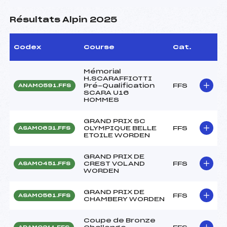
Résultats Alpin 2025
Codex
Course
Cat.
Mémorial
H.SCARAFFIOTTI
Pré-Qualification
FFS
ANAM0591.FFS
SCARA U16
HOMMES
GRAND PRIX SC
OLYMPIQUE BELLE
FFS
ASAM0631.FFS
ETOILE WORDEN
GRAND PRIX DE
CREST VOLAND
FFS
ASAM0451.FFS
WORDEN
GRAND PRIX DE
FFS
ASAM0561.FFS
CHAMBERY WORDEN
Coupe de Bronze