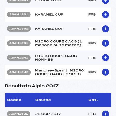
JB CUP 2018
FFS
ASAM1441
KARAMEL CUP
FFS
ASAM1361
KARAMEL CUP
FFS
ASAM1362
MICRO COUPE CACS (1
FFS
ASAM1281
manche suite meteo)
MICRO COUPE CACS
FFS
ASAM1241
HOMMES
Manche-Sprint : MICRO
FFS
ASAM1242
COUPE CACS HOMMES
Résultats Alpin 2017
Codex
Course
Cat.
JB CUP 2017
FFS
ASAM1531