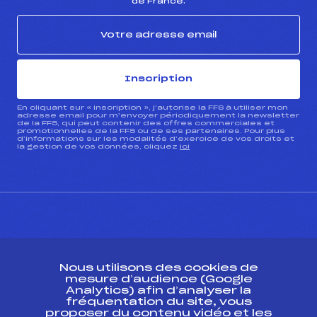
de France.
Inscription
En cliquant sur « inscription », j’autorise la FFS à utiliser mon
adresse email pour m’envoyer périodiquement la newsletter
de la FFS, qui peut contenir des offres commerciales et
promotionnelles de la FFS ou de ses partenaires. Pour plus
d’informations sur les modalités d’exercice de vos droits et
la gestion de vos données, cliquez
ici
CONTACT
Nous utilisons des cookies de
ESPACE PRESSE
mesure d’audience (Google
Analytics) afin d’analyser la
fréquentation du site, vous
Ressources
proposer du contenu vidéo et les