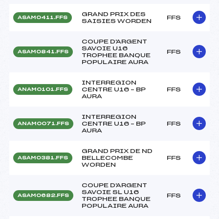
GRAND PRIX DES
FFS
ASAM0411.FFS
SAISIES WORDEN
COUPE D'ARGENT
SAVOIE U16
FFS
ASAM0841.FFS
TROPHEE BANQUE
POPULAIRE AURA
INTERREGION
CENTRE U16 – BP
FFS
ANAM0101.FFS
AURA
INTERREGION
CENTRE U16 – BP
FFS
ANAM0071.FFS
AURA
GRAND PRIX DE ND
BELLECOMBE
FFS
ASAM0381.FFS
WORDEN
COUPE D'ARGENT
SAVOIE SL U16
FFS
ASAM0682.FFS
TROPHEE BANQUE
POPULAIRE AURA