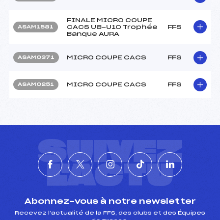
FINALE MICRO COUPE
CACS U8-U10 Trophée
FFS
ASAM1581
Banque AURA
MICRO COUPE CACS
FFS
ASAM0371
MICRO COUPE CACS
FFS
ASAM0251
SUIVEZ
L'ACTU
Abonnez-vous à notre newsletter
Recevez l’actualité de la FFS, des clubs et des Équipes