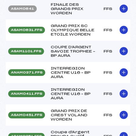
FINALE DES
GRANDS PRIX
FFS
ASAM0641
WORDEN
GRAND PRIX SC
OLYMPIQUE BELLE
FFS
ASAM0631.FFS
ETOILE WORDEN
COUPE D'ARGENT
SAVOIE TROPHEE –
FFS
ASAM1101.FFS
BP AURA
INTERREGION
CENTRE U16 – BP
FFS
ANAM0371.FFS
AURA
INTERREGION
CENTRE U16 – BP
FFS
ANAM0411.FFS
AURA
GRAND PRIX DE
CREST VOLAND
FFS
ASAM0451.FFS
WORDEN
Coupe d'Argent