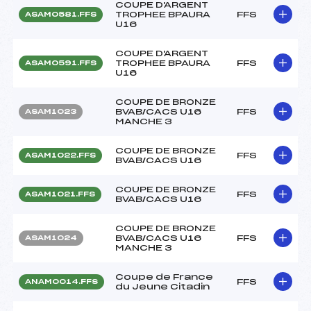
COUPE D'ARGENT
TROPHEE BPAURA
FFS
ASAM0581.FFS
U16
COUPE D'ARGENT
TROPHEE BPAURA
FFS
ASAM0591.FFS
U16
COUPE DE BRONZE
BVAB/CACS U16
FFS
ASAM1023
MANCHE 3
COUPE DE BRONZE
FFS
ASAM1022.FFS
BVAB/CACS U16
COUPE DE BRONZE
FFS
ASAM1021.FFS
BVAB/CACS U16
COUPE DE BRONZE
BVAB/CACS U16
FFS
ASAM1024
MANCHE 3
Coupe de France
FFS
ANAM0014.FFS
du Jeune Citadin