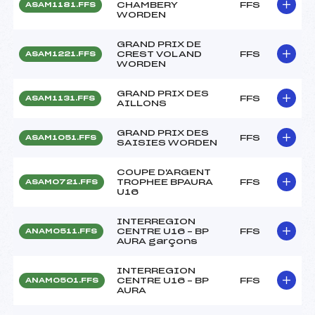
CHAMBERY
FFS
ASAM1181.FFS
WORDEN
GRAND PRIX DE
CREST VOLAND
FFS
ASAM1221.FFS
WORDEN
GRAND PRIX DES
FFS
ASAM1131.FFS
AILLONS
GRAND PRIX DES
FFS
ASAM1051.FFS
SAISIES WORDEN
COUPE D'ARGENT
TROPHEE BPAURA
FFS
ASAM0721.FFS
U16
INTERREGION
CENTRE U16 – BP
FFS
ANAM0511.FFS
AURA garçons
INTERREGION
CENTRE U16 – BP
FFS
ANAM0501.FFS
AURA