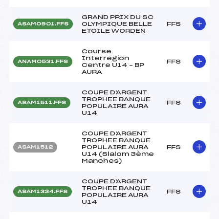
GRAND PRIX DU SC
OLYMPIQUE BELLE
FFS
ASAM0901.FFS
ETOILE WORDEN
Course
Interregion
FFS
ANAM0531.FFS
Centre U14 – BP
AURA
COUPE D'ARGENT
TROPHEE BANQUE
FFS
ASAM1511.FFS
POPULAIRE AURA
U14
COUPE D'ARGENT
TROPHEE BANQUE
POPULAIRE AURA
FFS
ASAM1512
U14 (Slalom 3ème
Manches)
COUPE D'ARGENT
TROPHEE BANQUE
FFS
ASAM1334.FFS
POPULAIRE AURA
U14