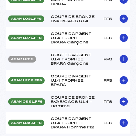
BPARA
COUPE DE BRONZE
FFS
ASAM1031.FFS
BVAB/CACS U14
COUPE D'ARGENT
U14 TROPHEE
FFS
ASAM1271.FFS
BPARA Garçons
COUPE D'ARGENT
U14 TROPHEE
FFS
ASAM1263
BPARA Garçons
COUPE D'ARGENT
U14 TROPHEE
FFS
ASAM1262.FFS
BPARA
COUPE DE BRONZE
BVAB/CACS U14 –
FFS
ASAM0961.FFS
Homme
COUPE D'ARGENT
U14 TROPHEE
FFS
ASAM1252.FFS
BPARA Homme M2