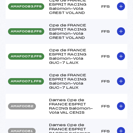
Cpe de FRANCE
ESPRIT RACING
FFS
AMAF0083.FFS
Salomon-Vola
CREST VOLAND
Cpe de FRANCE
ESPRIT RACING
FFS
AMAF0082.FFS
Salomon-Vola
CREST VOLAND
Cpe de FRANCE
ESPRIT RACING
FFS
AMAF0072.FFS
Salomon-Vola
GUC-7 LAUX
Cpe de FRANCE
ESPRIT RACING
FFS
AMAF0071.FFS
Salomon-Vola
GUC-7 LAUX
Dames Cpe de
FRANCE ESPRIT
FFS
AMAF0062
RACING Salomon-
Vola VAL CENIS
Dames Cpe de
FRANCE ESPRIT
FFS
AMAF0061