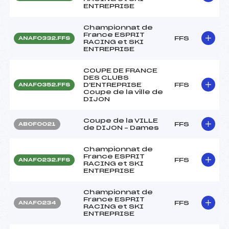
ENTREPRISE
Championnat de
France ESPRIT
FFS
ANAF0332.FFS
RACING et SKI
ENTREPRISE
COUPE DE FRANCE
DES CLUBS
D'ENTREPRISE
FFS
ANAF0352.FFS
Coupe de la ville de
DIJON
Coupe de la VILLE
FFS
ABOF0021
de DIJON – Dames
Championnat de
France ESPRIT
FFS
ANAF0232.FFS
RACING et SKI
ENTREPRISE
Championnat de
France ESPRIT
FFS
ANAF0234
RACING et SKI
ENTREPRISE