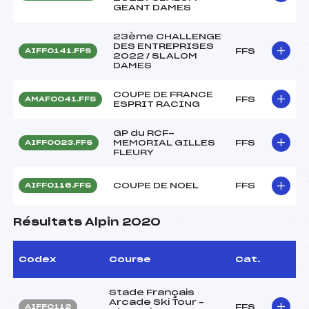
GEANT DAMES
23ème CHALLENGE
DES ENTREPRISES
FFS
AIFF0141.FFS
2022 / SLALOM
DAMES
COUPE DE FRANCE
FFS
AMAF0041.FFS
ESPRIT RACING
GP du RCF-
MEMORIAL GILLES
FFS
AIFF0023.FFS
FLEURY
COUPE DE NOEL
FFS
AIFF0116.FFS
Résultats Alpin 2020
Codex
Course
Cat.
Stade Français
Arcade Ski Tour –
FFS
AIFF0112