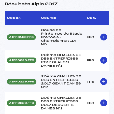
Résultats Alpin 2017
Codex
Course
Cat.
Coupe de
Printemps du Stade
Francais –
FFS
AIFF0153.FFS
Championnat IDF -
NO
20ème CHALLENGE
DES ENTREPRISES
FFS
AIFF0226.FFS
2017 SLALOM
DAMES N°1
20ème CHALLENGE
DES ENTREPRISES
FFS
AIFF0229.FFS
2017 GEANT DAMES
N°2
20ème CHALLENGE
DES ENTREPRISES
FFS
AIFF0223.FFS
2017 DESCENTE
DAMES N°1