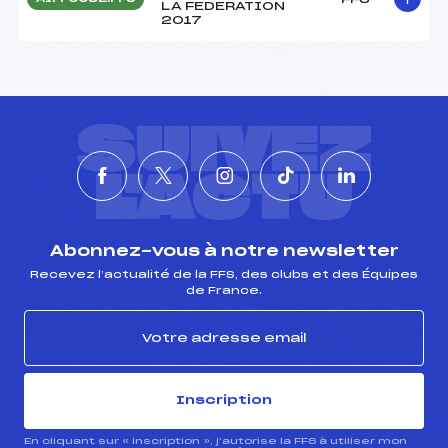
LA FEDERATION
2017
SUIVEZ
L'ACTU
Abonnez-vous à notre newsletter
Recevez l’actualité de la FFS, des clubs et des Équipes
de France.
Inscription
En cliquant sur « inscription », j’autorise la FFS à utiliser mon