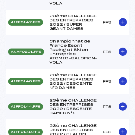
VOLA
23ème CHALLENGE
DES ENTREPRISES
FFS
AIFF0147.FFS
2022 / SUPER
GEANT DAMES
Championnat de
France Esprit
Racing et Ski en
FFS
ANAF0201.FFS
Entreprise
ATOMIC-SALOMON-
VOLA
23ème CHALLENGE
DES ENTREPRISES
FFS
AIFF0146.FFS
2022 / DESCENTE
N°2 DAMES
23ème CHALLENGE
DES ENTREPRISES
FFS
AIFF0144.FFS
2022 / DESCENTE
DAMES N°1
23ème CHALLENGE
DES ENTREPRISES
FFS
AIFF0142.FFS
2022 / SLALOM