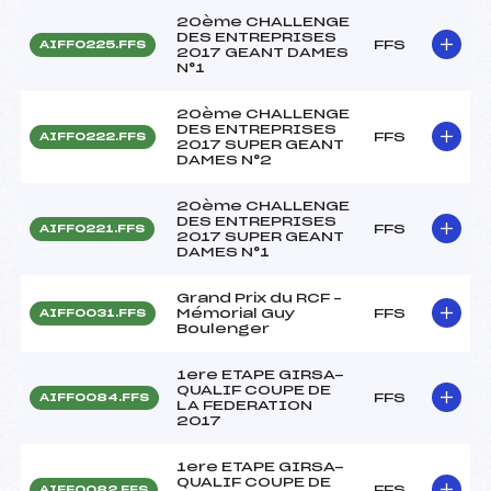
20ème CHALLENGE
DES ENTREPRISES
FFS
AIFF0225.FFS
2017 GEANT DAMES
N°1
20ème CHALLENGE
DES ENTREPRISES
FFS
AIFF0222.FFS
2017 SUPER GEANT
DAMES N°2
20ème CHALLENGE
DES ENTREPRISES
FFS
AIFF0221.FFS
2017 SUPER GEANT
DAMES N°1
Grand Prix du RCF –
Mémorial Guy
FFS
AIFF0031.FFS
Boulenger
1ere ETAPE GIRSA-
QUALIF COUPE DE
FFS
AIFF0084.FFS
LA FEDERATION
2017
1ere ETAPE GIRSA-
QUALIF COUPE DE
FFS
AIFF0082.FFS