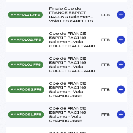
Finale Cpe de
FRANCE ESPRIT
FFS
AMAF0111.FFS
RACING Salomon-
Vola LES KARELLIS
Cpe de FRANCE
ESPRIT RACING
FFS
AMAF0102.FFS
Salomon-Vola
COLLET D'ALLEVARD
Cpe de FRANCE
ESPRIT RACING
FFS
AMAF0101.FFS
Salomon-Vola
COLLET D'ALLEVARD
Cpe de FRANCE
ESPRIT RACING
FFS
AMAF0092.FFS
Salomon-Vola
CHAMROUSSE
Cpe de FRANCE
ESPRIT RACING
FFS
AMAF0091.FFS
Salomon Vola
CHAMROUSSE