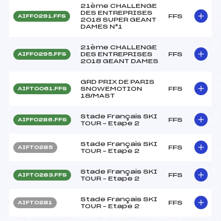
21ème CHALLENGE
DES ENTREPRISES
FFS
AIFF0291.FFS
2018 SUPER GEANT
DAMES N°1
21ème CHALLENGE
DES ENTREPRISES
FFS
AIFF0295.FFS
2018 GEANT DAMES
GRD PRIX DE PARIS
SNOWEMOTION
FFS
AIFT0061.FFS
18/MAST
Stade Français SKI
FFS
AIFF0286.FFS
TOUR – Etape 2
Stade Français SKI
FFS
AIFT0285
TOUR – Etape 2
Stade Français SKI
FFS
AIFT0283.FFS
TOUR – Etape 2
Stade Français SKI
FFS
AIFT0281
TOUR – Etape 2